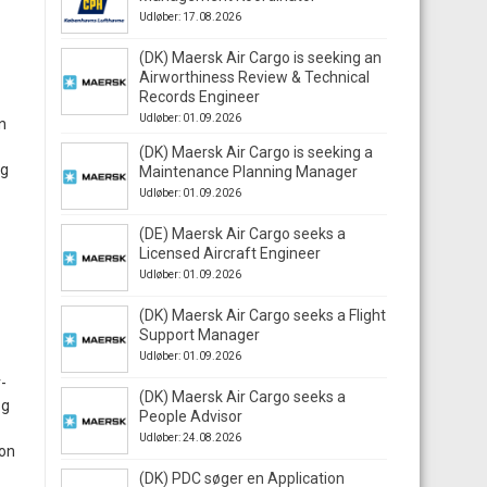
Udløber: 17.08.2026
(DK) Maersk Air Cargo is seeking an
Airworthiness Review & Technical
Records Engineer
Udløber: 01.09.2026
n
(DK) Maersk Air Cargo is seeking a
ig
Maintenance Planning Manager
Udløber: 01.09.2026
(DE) Maersk Air Cargo seeks a
Licensed Aircraft Engineer
Udløber: 01.09.2026
(DK) Maersk Air Cargo seeks a Flight
Support Manager
Udløber: 01.09.2026
-
(DK) Maersk Air Cargo seeks a
og
People Advisor
Udløber: 24.08.2026
ion
(DK) PDC søger en Application