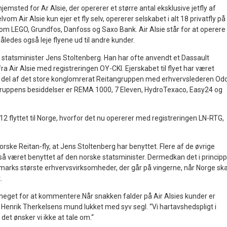
emsted for Ar Alsie, der opererer et større antal eksklusive jetfly af
vom Air Alsie kun ejer et fly selv, opererer selskabet i alt 18 privatfly på
m LEGO, Grundfos, Danfoss og Saxo Bank. Air Alsie står for at operere
åledes også leje flyene ud til andre kunder.
e statsminister Jens Stoltenberg. Han har ofte anvendt et Dassault
ra Air Alsie med registreringen OY-CKI. Ejerskabet til flyet har været
n del af det store konglomrerat Reitangruppen med erhvervslederen Od
 gruppens besiddelser er REMA 1000, 7 Eleven, HydroTexaco, Easy24 og
012 flyttet til Norge, hvorfor det nu opererer med registreringen LN-RTG,
orske Reitan-fly, at Jens Stoltenberg har benyttet. Flere af de øvrige
så været benyttet af den norske statsminister. Dermedkan det i princip
nmarks største erhvervsvirksomheder, der går på vingerne, når Norge ska
.
e meget for at kommentere.Når snakken falder på Air Alsies kunder er
 Henrik Therkelsens mund lukket med syv segl. “Vi hartavshedspligt i
 det ønsker vi ikke at tale om.“