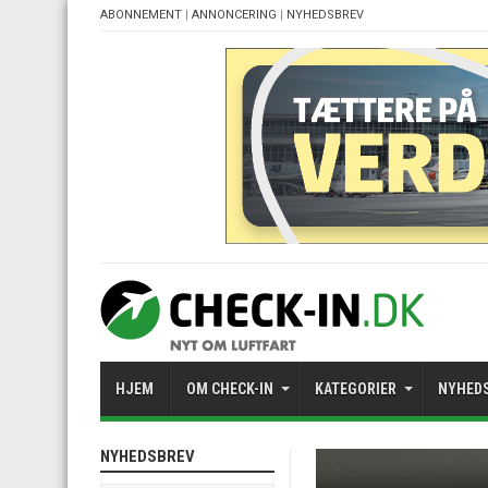
ABONNEMENT
|
ANNONCERING
|
NYHEDSBREV
HJEM
OM CHECK-IN
KATEGORIER
NYHED
NYHEDSBREV