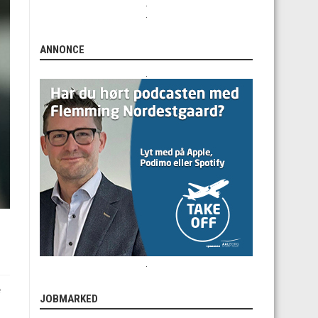
.
.
ANNONCE
.
.
e
JOBMARKED