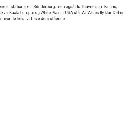
ne er stationeret i Sønderborg, men også i lufthavne som Billund,
va, Kuala Lumpur og White Plains i USA står Air Alsies fly klar. Det er
ør hvor de helst vil have dem stående.