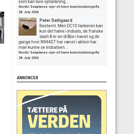
som kan lave optankning...
Nordic Seaplanes-ejer vil have brandslukningsfly
·
28. July 2026
Peter Dahlgaard
Bestemt. Men DC10 tankeren kan
kun det halve i indsats, de franske
dash 8 er en dråbe i havet og de
gange hvor N944ST har været i aktion har
man kunne se indsatsen....
Nordic Seaplanes-ejer vil have brandslukningsfly
·
28. July 2026
ANNONCER
.