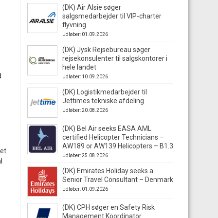
(DK) Air Alsie søger
salgsmedarbejder til VIP-charter
flyvning
Udløber: 01.09.2026
(DK) Jysk Rejsebureau søger
rejsekonsulenter til salgskontorer i
hele landet
d
Udløber: 10.09.2026
(DK) Logistikmedarbejder til
Jettimes tekniske afdeling
Udløber: 20.08.2026
(DK) Bel Air seeks EASA AML
certified Helicopter Technicians –
AW189 or AW139 Helicopters – B1.3
pet
Udløber: 25.08.2026
l
(DK) Emirates Holiday seeks a
Senior Travel Consultant – Denmark
Udløber: 01.09.2026
(DK) CPH søger en Safety Risk
Management Koordinator