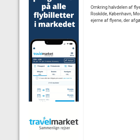
Omkring halvdelen af flye
Roskilde, København, Mosk
ejerne af flyene, der afg