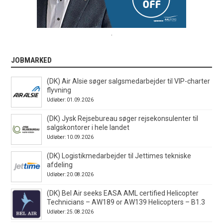
.
JOBMARKED
(DK) Air Alsie søger salgsmedarbejder til VIP-charter
flyvning
Udløber: 01.09.2026
(DK) Jysk Rejsebureau søger rejsekonsulenter til
salgskontorer i hele landet
Udløber: 10.09.2026
(DK) Logistikmedarbejder til Jettimes tekniske
afdeling
Udløber: 20.08.2026
(DK) Bel Air seeks EASA AML certified Helicopter
Technicians – AW189 or AW139 Helicopters – B1.3
Udløber: 25.08.2026