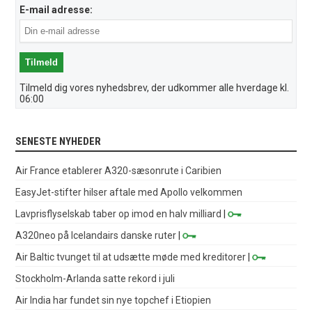
E-mail adresse:
Tilmeld dig vores nyhedsbrev, der udkommer alle hverdage kl.
06:00
SENESTE NYHEDER
Air France etablerer A320-sæsonrute i Caribien
EasyJet-stifter hilser aftale med Apollo velkommen
Lavprisflyselskab taber op imod en halv milliard
|
A320neo på Icelandairs danske ruter
|
Air Baltic tvunget til at udsætte møde med kreditorer
|
Stockholm-Arlanda satte rekord i juli
Air India har fundet sin nye topchef i Etiopien