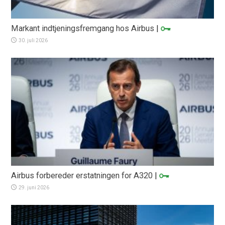
Markant indtjeningsfremgang hos Airbus
|
30. juli 2026
Airbus forbereder erstatningen for A320
|
29. juni 2026