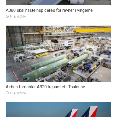
A380 skal hasteinspiceres for revner i vingerne
24. juni 2026
Airbus fordobler A320-kapacitet i Toulouse
17. juni 2026