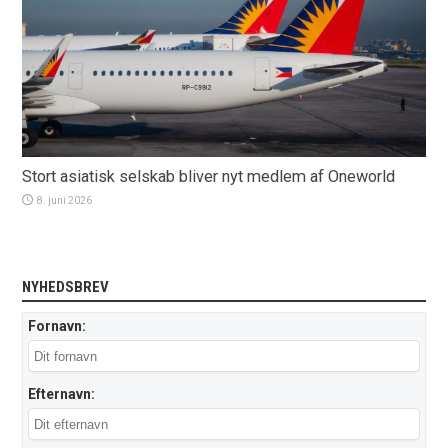
Stort asiatisk selskab bliver nyt medlem af Oneworld
8. juni 2026
NYHEDSBREV
Fornavn:
Efternavn: