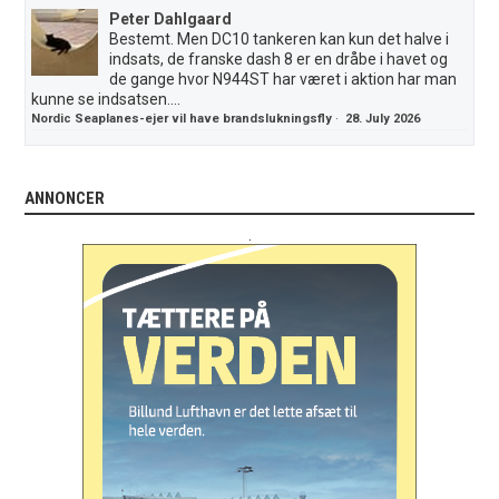
Peter Dahlgaard
Bestemt. Men DC10 tankeren kan kun det halve i
indsats, de franske dash 8 er en dråbe i havet og
de gange hvor N944ST har været i aktion har man
kunne se indsatsen....
Nordic Seaplanes-ejer vil have brandslukningsfly
·
28. July 2026
ANNONCER
.