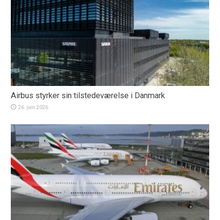
Airbus styrker sin tilstedeværelse i Danmark
26. juni 2026