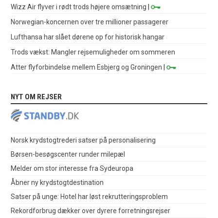
Wizz Air flyver i rødt trods højere omsætning
|
Norwegian-koncernen over tre millioner passagerer
Lufthansa har slået dørene op for historisk hangar
Trods vækst: Mangler rejsemuligheder om sommeren
Atter flyforbindelse mellem Esbjerg og Groningen
|
NYT OM REJSER
Norsk krydstogtrederi satser på personalisering
Børsen-besøgscenter runder milepæl
Melder om stor interesse fra Sydeuropa
Åbner ny krydstogtdestination
Satser på unge: Hotel har løst rekrutteringsproblem
Rekordforbrug dækker over dyrere forretningsrejser