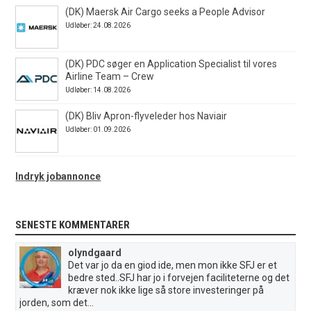
(DK) Maersk Air Cargo seeks a People Advisor
Udløber: 24.08.2026
(DK) PDC søger en Application Specialist til vores
Airline Team – Crew
Udløber: 14.08.2026
(DK) Bliv Apron-flyveleder hos Naviair
Udløber: 01.09.2026
Indryk jobannonce
SENESTE KOMMENTARER
olyndgaard
Det var jo da en giod ide, men mon ikke SFJ er et
bedre sted..SFJ har jo i forvejen faciliteterne og det
kræver nok ikke lige så store investeringer på
jorden, som det...