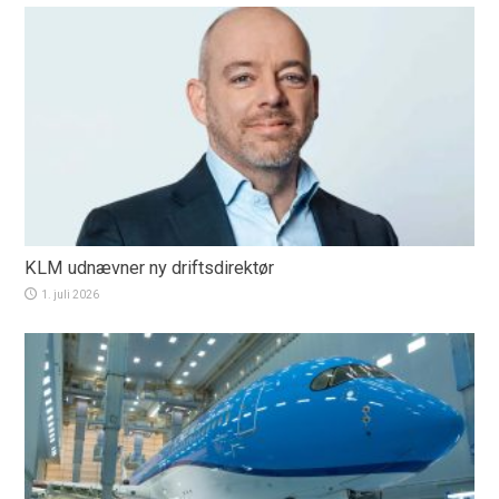
KLM udnævner ny driftsdirektør
1. juli 2026