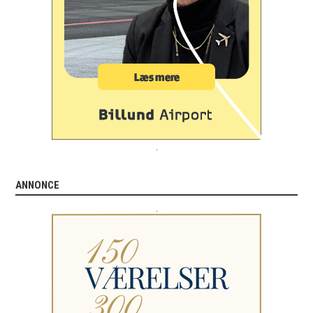
.
ANNONCE
.