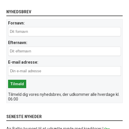
NYHEDSBREV
Fornavn:
Efternavn:
E-mail adresse:
Tilmeld dig vores nyhedsbrev, der udkommer alle hverdage kl.
06:00
SENESTE NYHEDER
Air Baltic tvunget til at udsætte møde med kreditorer
|