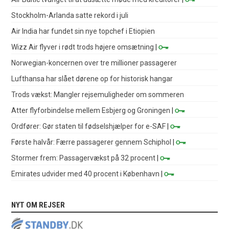
Stockholm-Arlanda satte rekord i juli
Air India har fundet sin nye topchef i Etiopien
Wizz Air flyver i rødt trods højere omsætning
|
Norwegian-koncernen over tre millioner passagerer
Lufthansa har slået dørene op for historisk hangar
Trods vækst: Mangler rejsemuligheder om sommeren
Atter flyforbindelse mellem Esbjerg og Groningen
|
Ordfører: Gør staten til fødselshjælper for e-SAF
|
Første halvår: Færre passagerer gennem Schiphol
|
Stormer frem: Passagervækst på 32 procent
|
Emirates udvider med 40 procent i København
|
NYT OM REJSER