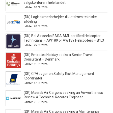
salgskontorer i hele landet
Udløber: 10.09.2026
(DK) Logistikmedarbejder til Jettimes tekniske
afdeling
Udløber: 20.08.2026
(DK) Bel Air seeks EASA AML certified Helicopter
Technicians – AW189 or AW139 Helicopters – B1.3
Udløber: 25.08.2026
(DK) Emirates Holiday seeks a Senior Travel
Consultant – Denmark
Udløber: 01.09.2026
(DK) CPH søger en Safety Risk Management
Koordinator
Udløber: 17.08.2026
(DK) Maersk Air Cargo is seeking an Airworthiness
Review & Technical Records Engineer
Udløber: 01.09.2026
(DK) Maersk Air Cargo is seeking a Maintenance