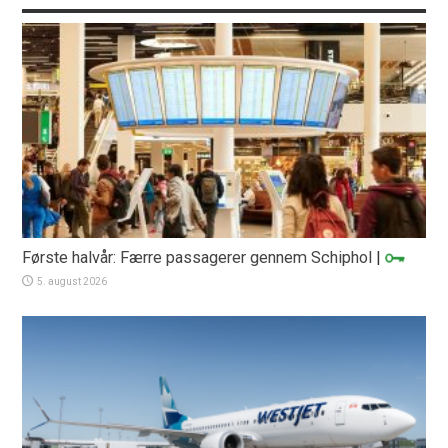
Første halvår: Færre passagerer gennem Schiphol
|
5. august 2026