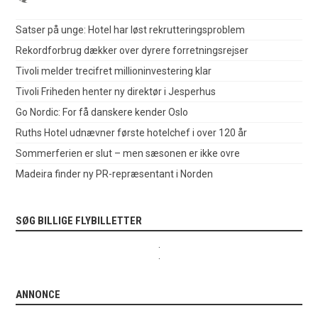
Satser på unge: Hotel har løst rekrutteringsproblem
Rekordforbrug dækker over dyrere forretningsrejser
Tivoli melder trecifret millioninvestering klar
Tivoli Friheden henter ny direktør i Jesperhus
Go Nordic: For få danskere kender Oslo
Ruths Hotel udnævner første hotelchef i over 120 år
Sommerferien er slut – men sæsonen er ikke ovre
Madeira finder ny PR-repræsentant i Norden
SØG BILLIGE FLYBILLETTER
.
.
ANNONCE
.