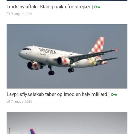
Trods ny aftale: Stadig risiko for strejker
|
9. august 2026
Lavprisflyselskab taber op imod en halv milliard
|
7. august 2026