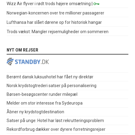
Wizz Air flyver i rødt trods højere omsætning
|
Norwegian-koncernen over tre millioner passagerer
Lufthansa har slået dørene op for historisk hangar
Trods vækst: Mangler rejsemuligheder om sommeren
NYT OM REJSER
Berømt dansk luksushotel har fået ny direktør
Norsk krydstogtrederi satser på personalisering
Børsen-besøgscenter runder milepæl
Melder om stor interesse fra Sydeuropa
Åbner ny krydstogtdestination
Satser på unge: Hotel har løst rekrutteringsproblem
Rekordforbrug dækker over dyrere forretningsrejser