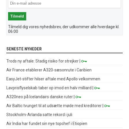
Tilmeld dig vores nyhedsbrev, der udkommer alle hverdage kl.
06:00
SENESTE NYHEDER
Trods ny aftale: Stadig risiko for strejker
|
Air France etablerer A320-sæsonrute i Caribien
EasyJet-stifter hilser aftale med Apollo velkommen
Lavprisflyselskab taber op imod en halv milliard
|
A320neo på Icelandairs danske ruter
|
Air Baltic tvunget til at udsætte møde med kreditorer
|
Stockholm-Arlanda satte rekord i juli
Air India har fundet sin nye topchef i Etiopien