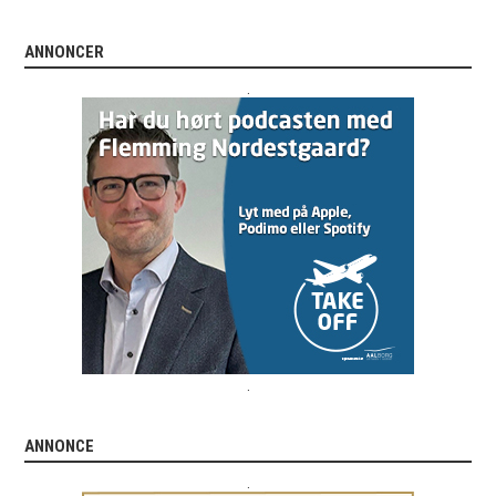
ANNONCER
.
.
ANNONCE
.