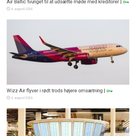
Air Baltic tvunget til at udsætte møde med kreditorer
|
6. august 2026
Wizz Air flyver i rødt trods højere omsætning
|
6. august 2026