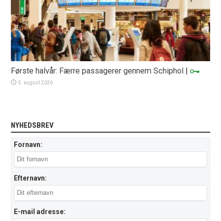
Første halvår: Færre passagerer gennem Schiphol
|
5. august 2026
NYHEDSBREV
Fornavn:
Efternavn:
E-mail adresse: