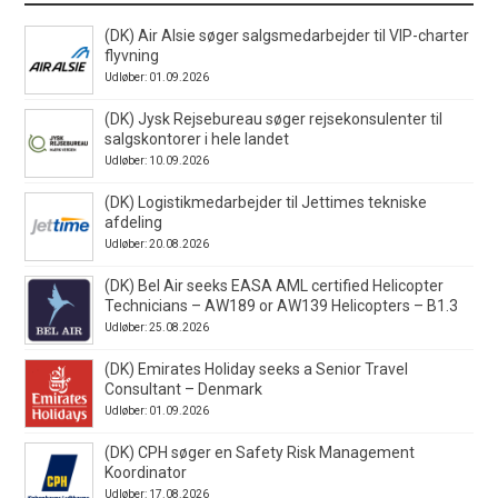
(DK) Air Alsie søger salgsmedarbejder til VIP-charter
flyvning
Udløber: 01.09.2026
(DK) Jysk Rejsebureau søger rejsekonsulenter til
salgskontorer i hele landet
Udløber: 10.09.2026
(DK) Logistikmedarbejder til Jettimes tekniske
afdeling
Udløber: 20.08.2026
(DK) Bel Air seeks EASA AML certified Helicopter
Technicians – AW189 or AW139 Helicopters – B1.3
Udløber: 25.08.2026
(DK) Emirates Holiday seeks a Senior Travel
Consultant – Denmark
Udløber: 01.09.2026
(DK) CPH søger en Safety Risk Management
Koordinator
Udløber: 17.08.2026