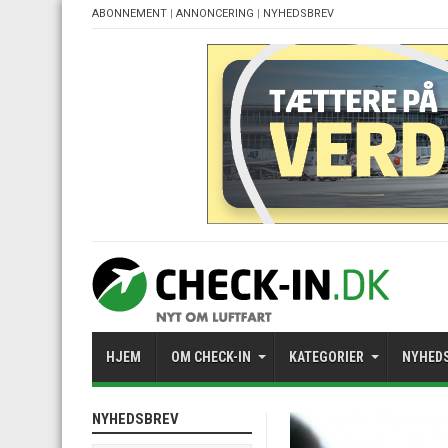
ABONNEMENT
|
ANNONCERING
|
NYHEDSBREV
HJEM
OM CHECK-IN
KATEGORIER
NYHED
NYHEDSBREV