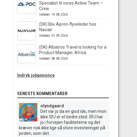
Specialist til vores Airline Team –
Crew
Udløber: 14.08.2026
(DK) Bliv Apron-flyveleder hos
Naviair
Udløber: 01.09.2026
(DK) Albatros Travel is looking for a
Product Manager, Africa
Udløber: 08.08.2026
Indryk jobannonce
SENESTE KOMMENTARER
olyndgaard
Det var jo da en giod ide, men mon
ikke SFJ er et bedre sted..SFJ har
jo i forvejen faciliteterne og det
kræver nok ikke lige så store investeringer på
jorden, som det...