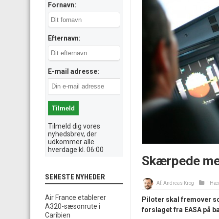
Fornavn:
Efternavn:
E-mail adresse:
Tilmeld dig vores
nyhedsbrev, der
udkommer alle
hverdage kl. 06:00
Skærpede medi
SENESTE NYHEDER
Af:
Andreas Krog
i
Hæn
Air France etablerer
Piloter skal fremover s
A320-sæsonrute i
forslaget fra EASA på 
Caribien