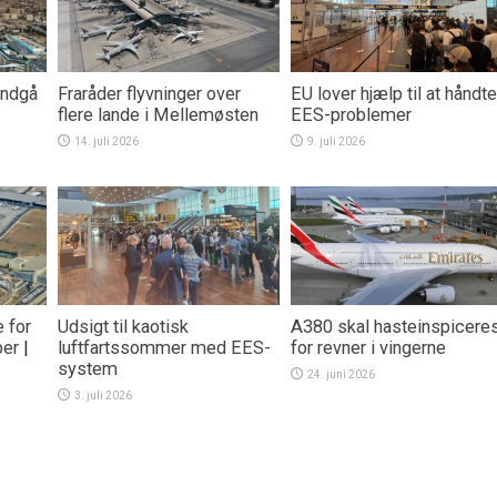
undgå
Fraråder flyvninger over
EU lover hjælp til at håndt
flere lande i Mellemøsten
EES-problemer
14. juli 2026
9. juli 2026
 for
Udsigt til kaotisk
A380 skal hasteinspicere
ber
|
luftfartssommer med EES-
for revner i vingerne
system
24. juni 2026
3. juli 2026