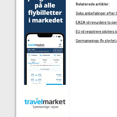
Relaterede artikler:
Seks anbefalinger efter
EASA vil revurdere to pe
EU vil registrere piloters
Germanwings-fly styrtet