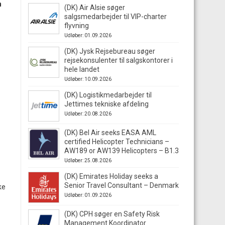
n
(DK) Air Alsie søger
salgsmedarbejder til VIP-charter
flyvning
e
Udløber: 01.09.2026
(DK) Jysk Rejsebureau søger
rejsekonsulenter til salgskontorer i
hele landet
Udløber: 10.09.2026
(DK) Logistikmedarbejder til
Jettimes tekniske afdeling
Udløber: 20.08.2026
(DK) Bel Air seeks EASA AML
certified Helicopter Technicians –
AW189 or AW139 Helicopters – B1.3
Udløber: 25.08.2026
(DK) Emirates Holiday seeks a
Senior Travel Consultant – Denmark
ke
Udløber: 01.09.2026
(DK) CPH søger en Safety Risk
Management Koordinator