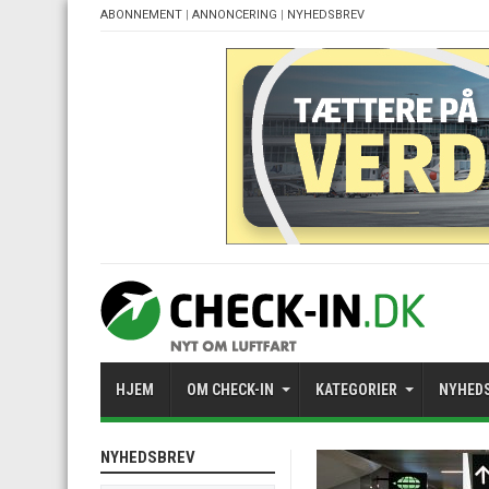
ABONNEMENT
|
ANNONCERING
|
NYHEDSBREV
HJEM
OM CHECK-IN
KATEGORIER
NYHED
NYHEDSBREV