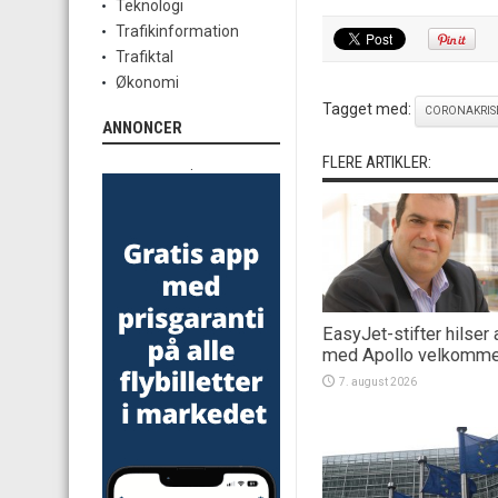
Teknologi
Trafikinformation
Trafiktal
Økonomi
Tagget med:
CORONAKRIS
ANNONCER
FLERE ARTIKLER:
.
EasyJet-stifter hilser 
med Apollo velkomm
7. august 2026