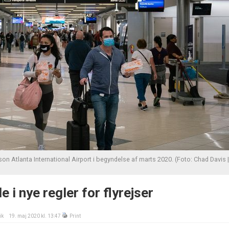
son Atlanta International Airport i begyndelse af marts 2020. (Foto: Chad Davis |
e i nye regler for flyrejser
ik
19. maj 2020 kl. 13:47
Print