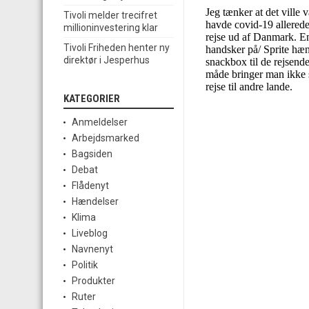
Tivoli melder trecifret
millioninvestering klar
Tivoli Friheden henter ny
direktør i Jesperhus
KATEGORIER
Anmeldelser
Arbejdsmarked
Bagsiden
Debat
Flådenyt
Hændelser
Klima
Liveblog
Navnenyt
Politik
Produkter
Ruter