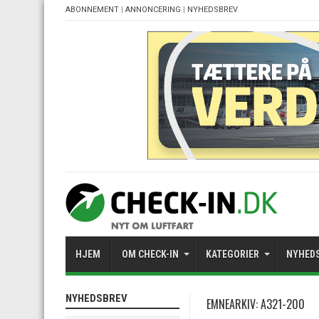
ABONNEMENT
|
ANNONCERING
|
NYHEDSBREV
HJEM
OM CHECK-IN
KATEGORIER
NYHED
NYHEDSBREV
EMNEARKIV:
A321-200