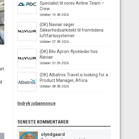
Specialist til vores Airline Team –
Crew
Udløber: 14.08.2026
(DK) Naviair søger
Sikkerhedsarkitekt til fremtidens
luftfartssystemer
Udløber: 07.08.2026
(DK) Bliv Apron-flyveleder hos
Naviair
Udløber: 01.09.2026
et
(DK) Albatros Travel is looking for a
Product Manager, Africa
ed
Udløber: 08.08.2026
Indryk jobannonce
SENESTE KOMMENTARER
olyndgaard