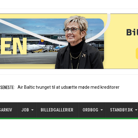
SENESTE:
Stockholm-Arlanda satte rekord i jul
SARKIV
JOB
BILLEDGALLERIER
ORDBOG
STANDBY.DK