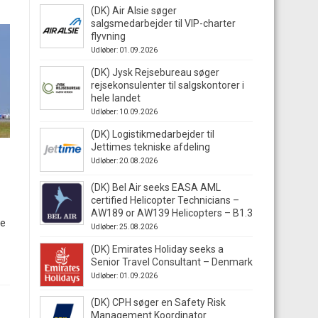
(DK) Air Alsie søger
salgsmedarbejder til VIP-charter
flyvning
Udløber: 01.09.2026
(DK) Jysk Rejsebureau søger
rejsekonsulenter til salgskontorer i
hele landet
Udløber: 10.09.2026
(DK) Logistikmedarbejder til
Jettimes tekniske afdeling
Udløber: 20.08.2026
(DK) Bel Air seeks EASA AML
certified Helicopter Technicians –
AW189 or AW139 Helicopters – B1.3
te
Udløber: 25.08.2026
(DK) Emirates Holiday seeks a
Senior Travel Consultant – Denmark
Udløber: 01.09.2026
(DK) CPH søger en Safety Risk
Management Koordinator