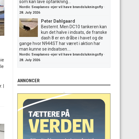
som kan lave optankning...
Nordic Seaplanes-ejer vil have brandslukningsfly
·
28. July 2026
Peter Dahlgaard
Bestemt. Men DC10 tankeren kan
kun det halve i indsats, de franske
dash 8 er en dråbe i havet og de
gange hvor N944ST har været i aktion har
man kunne se indsatsen....
Nordic Seaplanes-ejer vil have brandslukningsfly
·
ie
28. July 2026
le
ANNONCER
. |
.