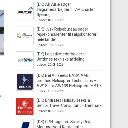
(DK) Air Alsie søger
salgsmedarbejder til VIP-charter
flyvning
Udløber: 01.09.2026
(DK) Jysk Rejsebureau søger
rejsekonsulenter til salgskontorer i
hele landet
Udløber: 10.09.2026
(DK) Logistikmedarbejder til
Jettimes tekniske afdeling
Udløber: 20.08.2026
(DK) Bel Air seeks EASA AML
certified Helicopter Technicians –
AW189 or AW139 Helicopters – B1.3
Udløber: 25.08.2026
s
(DK) Emirates Holiday seeks a
Senior Travel Consultant – Denmark
Udløber: 01.09.2026
(DK) CPH søger en Safety Risk
Management Koordinator