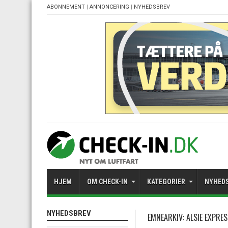
ABONNEMENT
|
ANNONCERING
|
NYHEDSBREV
HJEM
OM CHECK-IN
KATEGORIER
NYHED
NYHEDSBREV
EMNEARKIV:
ALSIE EXPRE