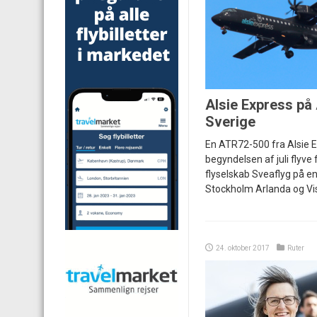
Alsie Express på
Sverige
En ATR72-500 fra Alsie E
begyndelsen af juli flyve
flyselskab Sveaflyg på e
Stockholm Arlanda og Vi
24. oktober 2017
Ruter