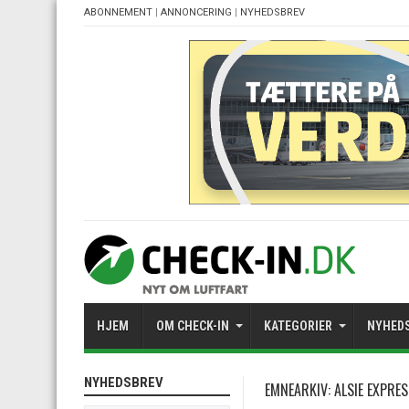
ABONNEMENT
|
ANNONCERING
|
NYHEDSBREV
HJEM
OM CHECK-IN
KATEGORIER
NYHED
NYHEDSBREV
EMNEARKIV:
ALSIE EXPRE