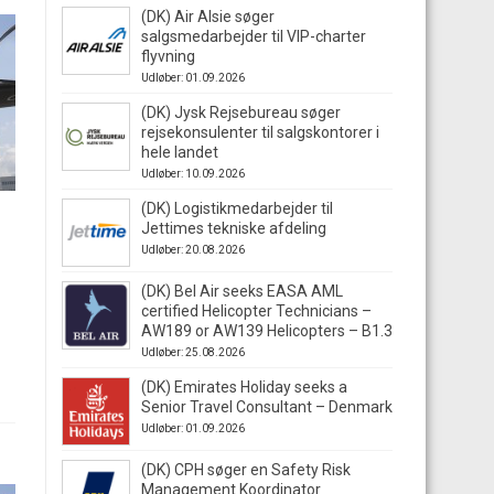
(DK) Air Alsie søger
salgsmedarbejder til VIP-charter
flyvning
Udløber: 01.09.2026
(DK) Jysk Rejsebureau søger
rejsekonsulenter til salgskontorer i
hele landet
Udløber: 10.09.2026
(DK) Logistikmedarbejder til
Jettimes tekniske afdeling
Udløber: 20.08.2026
(DK) Bel Air seeks EASA AML
certified Helicopter Technicians –
AW189 or AW139 Helicopters – B1.3
Udløber: 25.08.2026
(DK) Emirates Holiday seeks a
Senior Travel Consultant – Denmark
Udløber: 01.09.2026
(DK) CPH søger en Safety Risk
Management Koordinator