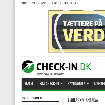
ABONNEMENT
|
ANNONCERING
|
NYHEDSBREV
HJEM
OM CHECK-IN
KATEGORIER
NYHED
NYHEDSBREV
EMNEARKIV:
ANTALYA