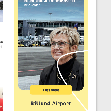
ss
 i