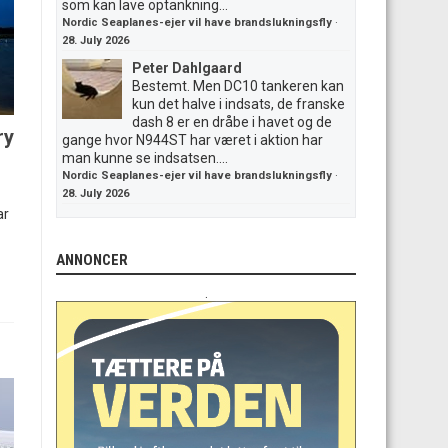
som kan lave optankning...
Nordic Seaplanes-ejer vil have brandslukningsfly
·
28. July 2026
Peter Dahlgaard
Bestemt. Men DC10 tankeren kan
kun det halve i indsats, de franske
dash 8 er en dråbe i havet og de
ry
gange hvor N944ST har været i aktion har
man kunne se indsatsen....
Nordic Seaplanes-ejer vil have brandslukningsfly
·
28. July 2026
ar
ANNONCER
.