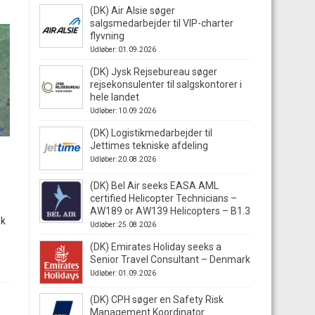
(DK) Air Alsie søger
salgsmedarbejder til VIP-charter
flyvning
Udløber: 01.09.2026
(DK) Jysk Rejsebureau søger
rejsekonsulenter til salgskontorer i
hele landet
Udløber: 10.09.2026
(DK) Logistikmedarbejder til
Jettimes tekniske afdeling
Udløber: 20.08.2026
(DK) Bel Air seeks EASA AML
certified Helicopter Technicians –
AW189 or AW139 Helicopters – B1.3
sk
Udløber: 25.08.2026
(DK) Emirates Holiday seeks a
Senior Travel Consultant – Denmark
Udløber: 01.09.2026
(DK) CPH søger en Safety Risk
Management Koordinator