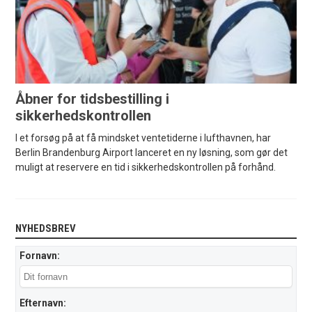
Åbner for tidsbestilling i
sikkerhedskontrollen
I et forsøg på at få mindsket ventetiderne i lufthavnen, har
Berlin Brandenburg Airport lanceret en ny løsning, som gør det
muligt at reservere en tid i sikkerhedskontrollen på forhånd.
NYHEDSBREV
Fornavn:
Efternavn: