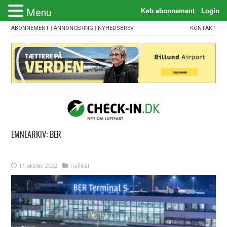
Menu
ABONNEMENT
|
ANNONCERING
|
NYHEDSBREV
KONTAKT
EMNEARKIV:
BER
17. oktober 2022
Trafiktal