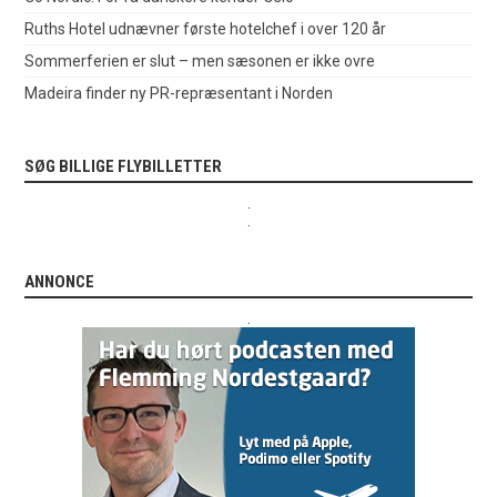
Ruths Hotel udnævner første hotelchef i over 120 år
Sommerferien er slut – men sæsonen er ikke ovre
Madeira finder ny PR-repræsentant i Norden
SØG BILLIGE FLYBILLETTER
.
.
ANNONCE
.