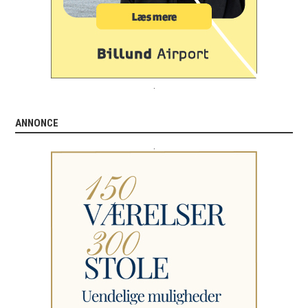
.
ANNONCE
.