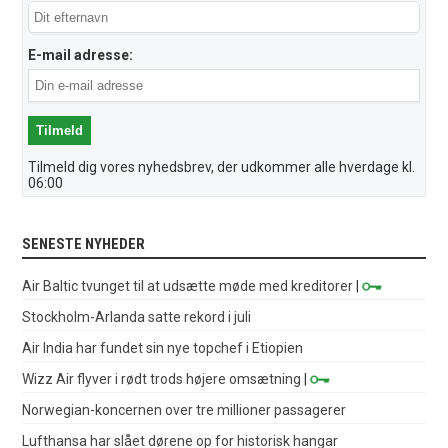
E-mail adresse:
Tilmeld dig vores nyhedsbrev, der udkommer alle hverdage kl.
06:00
SENESTE NYHEDER
Air Baltic tvunget til at udsætte møde med kreditorer
|
Stockholm-Arlanda satte rekord i juli
Air India har fundet sin nye topchef i Etiopien
Wizz Air flyver i rødt trods højere omsætning
|
Norwegian-koncernen over tre millioner passagerer
Lufthansa har slået dørene op for historisk hangar