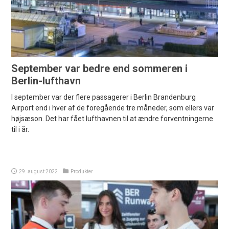
September var bedre end sommeren i
Berlin-lufthavn
I september var der flere passagerer i Berlin Brandenburg
Airport end i hver af de foregående tre måneder, som ellers var
højsæson. Det har fået lufthavnen til at ændre forventningerne
til i år.
29. august 2022
Produkter