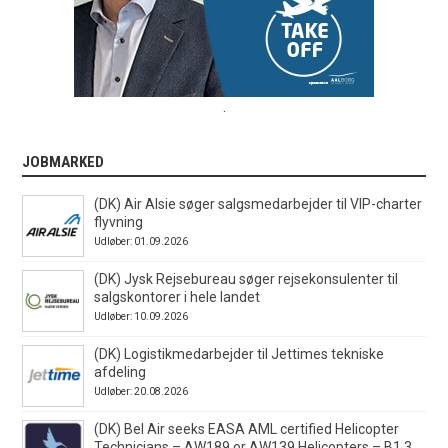
.
JOBMARKED
(DK) Air Alsie søger salgsmedarbejder til VIP-charter
flyvning
Udløber: 01.09.2026
(DK) Jysk Rejsebureau søger rejsekonsulenter til
salgskontorer i hele landet
Udløber: 10.09.2026
(DK) Logistikmedarbejder til Jettimes tekniske
afdeling
Udløber: 20.08.2026
(DK) Bel Air seeks EASA AML certified Helicopter
Technicians – AW189 or AW139 Helicopters – B1.3