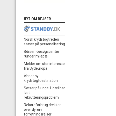
.
NYT OM REJSER
Norsk krydstogtrederi
satser på personalisering
Børsen-besøgscenter
runder milepæl
Melder om stor interesse
fra Sydeuropa
Åbner ny
krydstogtdestination
Satser på unge: Hotel har
løst
rekrutteringsproblem
Rekordforbrug dækker
over dyrere
forretningsrejser