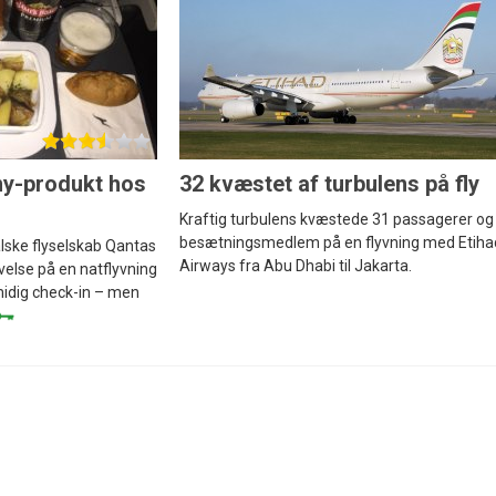
y-produkt hos
32 kvæstet af turbulens på fly
Kraftig turbulens kvæstede 31 passagerer og
besætningsmedlem på en flyvning med Etiha
ske flyselskab Qantas
Airways fra Abu Dhabi til Jakarta.
velse på en natflyvning
midig check-in – men