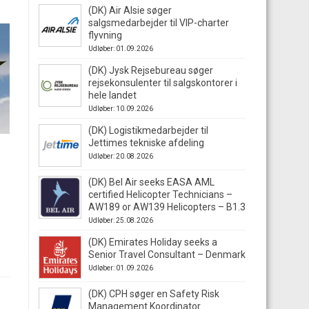
(DK) Air Alsie søger
salgsmedarbejder til VIP-charter
flyvning
Udløber: 01.09.2026
(DK) Jysk Rejsebureau søger
rejsekonsulenter til salgskontorer i
hele landet
Udløber: 10.09.2026
(DK) Logistikmedarbejder til
Jettimes tekniske afdeling
Udløber: 20.08.2026
(DK) Bel Air seeks EASA AML
certified Helicopter Technicians –
AW189 or AW139 Helicopters – B1.3
Udløber: 25.08.2026
(DK) Emirates Holiday seeks a
Senior Travel Consultant – Denmark
Udløber: 01.09.2026
(DK) CPH søger en Safety Risk
Management Koordinator