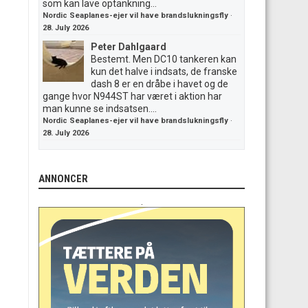
som kan lave optankning...
Nordic Seaplanes-ejer vil have brandslukningsfly
·
28. July 2026
Peter Dahlgaard
Bestemt. Men DC10 tankeren kan
kun det halve i indsats, de franske
dash 8 er en dråbe i havet og de
gange hvor N944ST har været i aktion har
man kunne se indsatsen....
Nordic Seaplanes-ejer vil have brandslukningsfly
·
28. July 2026
ANNONCER
.