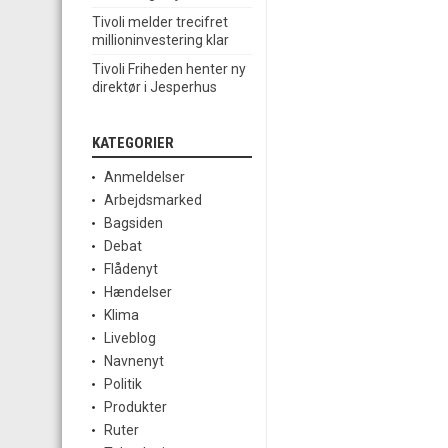
Tivoli melder trecifret
millioninvestering klar
Tivoli Friheden henter ny
direktør i Jesperhus
KATEGORIER
Anmeldelser
Arbejdsmarked
Bagsiden
Debat
Flådenyt
Hændelser
Klima
Liveblog
Navnenyt
Politik
Produkter
Ruter