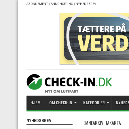
ABONNEMENT
|
ANNONCERING
|
NYHEDSBREV
HJEM
OM CHECK-IN
KATEGORIER
NYHED
NYHEDSBREV
EMNEARKIV:
JAKARTA