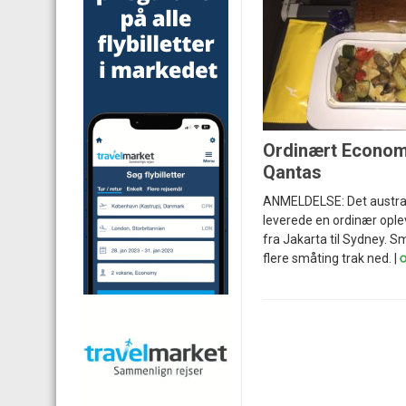
Ordinært Econom
Qantas
ANMELDELSE: Det austral
leverede en ordinær ople
fra Jakarta til Sydney. S
flere småting trak ned. |