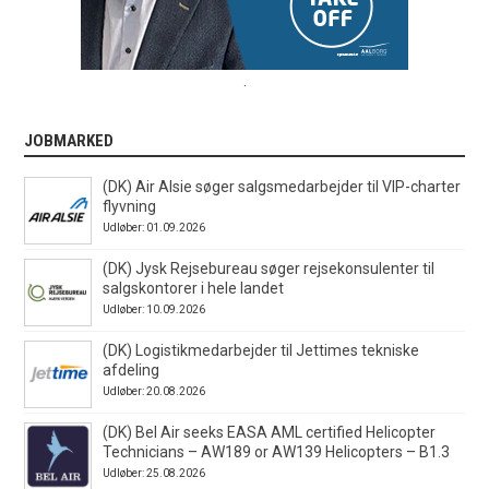
.
JOBMARKED
(DK) Air Alsie søger salgsmedarbejder til VIP-charter
flyvning
Udløber: 01.09.2026
(DK) Jysk Rejsebureau søger rejsekonsulenter til
salgskontorer i hele landet
Udløber: 10.09.2026
(DK) Logistikmedarbejder til Jettimes tekniske
afdeling
Udløber: 20.08.2026
(DK) Bel Air seeks EASA AML certified Helicopter
Technicians – AW189 or AW139 Helicopters – B1.3
Udløber: 25.08.2026