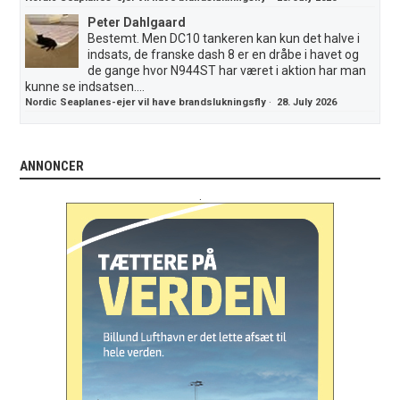
Peter Dahlgaard
Bestemt. Men DC10 tankeren kan kun det halve i
indsats, de franske dash 8 er en dråbe i havet og
de gange hvor N944ST har været i aktion har man
kunne se indsatsen....
Nordic Seaplanes-ejer vil have brandslukningsfly
·
28. July 2026
ANNONCER
.