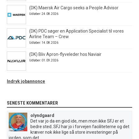
(DK) Maersk Air Cargo seeks a People Advisor
Udløber: 24.08.2026
(DK) PDC søger en Application Specialist til vores
Airline Team – Crew
Udløber: 14.08.2026
(DK) Bliv Apron-flyveleder hos Naviair
Udløber: 01.09.2026
Indryk jobannonce
SENESTE KOMMENTARER
olyndgaard
Det var jo da en giod ide, men mon ikke SFJ er et
bedre sted..SFJ har jo i forvejen faciliteterne og det
kræver nok ikke lige så store investeringer på
jorden, som det...