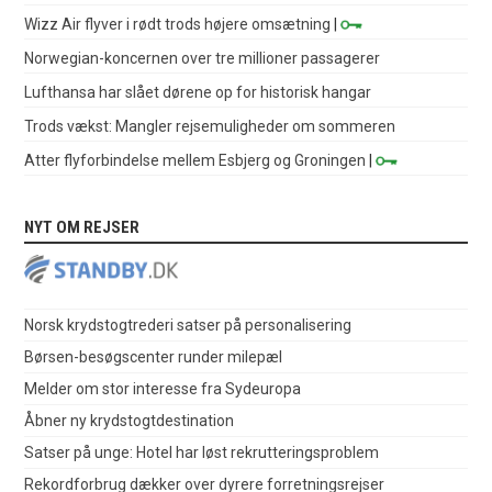
Wizz Air flyver i rødt trods højere omsætning
|
Norwegian-koncernen over tre millioner passagerer
Lufthansa har slået dørene op for historisk hangar
Trods vækst: Mangler rejsemuligheder om sommeren
Atter flyforbindelse mellem Esbjerg og Groningen
|
NYT OM REJSER
Norsk krydstogtrederi satser på personalisering
Børsen-besøgscenter runder milepæl
Melder om stor interesse fra Sydeuropa
Åbner ny krydstogtdestination
Satser på unge: Hotel har løst rekrutteringsproblem
Rekordforbrug dækker over dyrere forretningsrejser