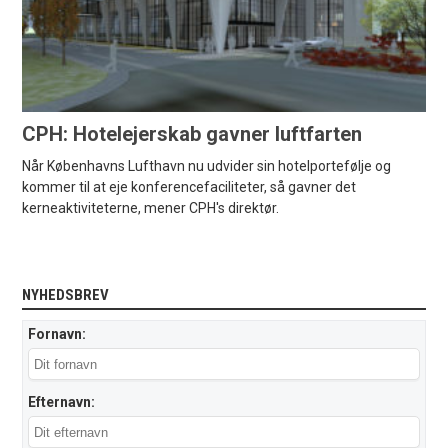
CPH: Hotelejerskab gavner luftfarten
Når Københavns Lufthavn nu udvider sin hotelportefølje og
kommer til at eje konferencefaciliteter, så gavner det
kerneaktiviteterne, mener CPH's direktør.
NYHEDSBREV
Fornavn:
Efternavn: