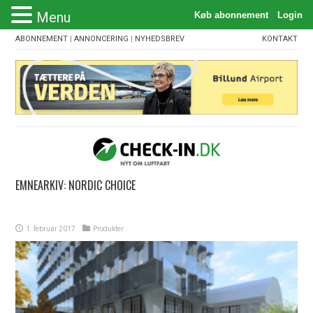
Menu
ABONNEMENT
|
ANNONCERING
|
NYHEDSBREV
KONTAKT
EMNEARKIV:
NORDIC CHOICE
1. februar 2017
Produkter