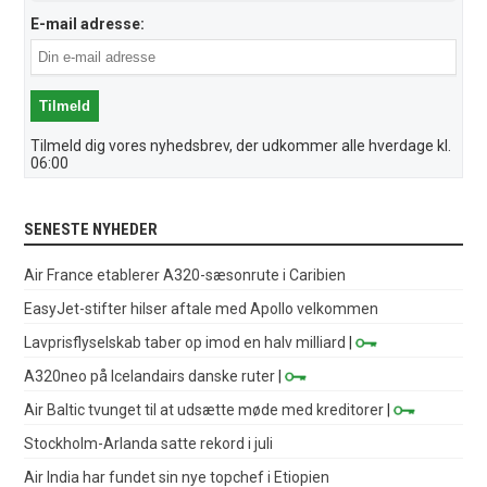
E-mail adresse:
Tilmeld dig vores nyhedsbrev, der udkommer alle hverdage kl.
06:00
SENESTE NYHEDER
Air France etablerer A320-sæsonrute i Caribien
EasyJet-stifter hilser aftale med Apollo velkommen
Lavprisflyselskab taber op imod en halv milliard
|
A320neo på Icelandairs danske ruter
|
Air Baltic tvunget til at udsætte møde med kreditorer
|
Stockholm-Arlanda satte rekord i juli
Air India har fundet sin nye topchef i Etiopien