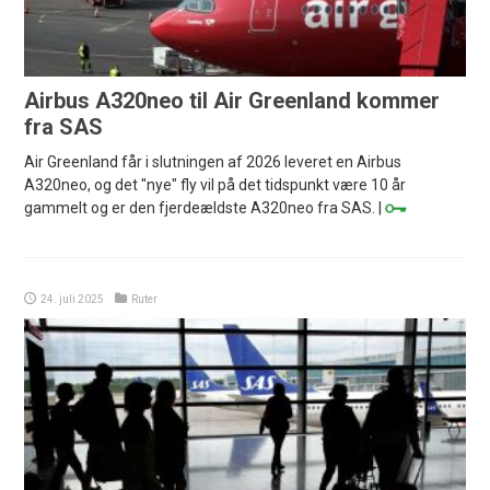
Airbus A320neo til Air Greenland kommer
fra SAS
Air Greenland får i slutningen af 2026 leveret en Airbus
A320neo, og det "nye" fly vil på det tidspunkt være 10 år
gammelt og er den fjerdeældste A320neo fra SAS. |
24. juli 2025
Ruter