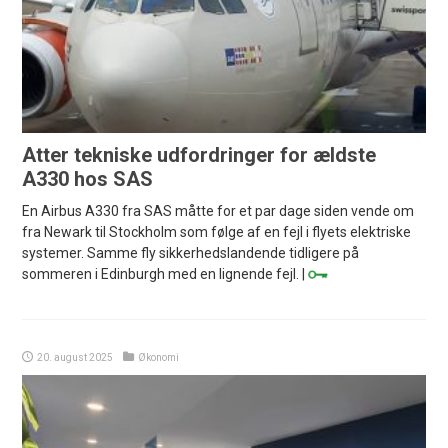
Atter tekniske udfordringer for ældste
A330 hos SAS
En Airbus A330 fra SAS måtte for et par dage siden vende om
fra Newark til Stockholm som følge af en fejl i flyets elektriske
systemer. Samme fly sikkerhedslandende tidligere på
sommeren i Edinburgh med en lignende fejl. |
20. august 2025
Økonomi