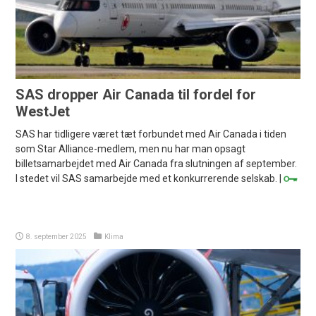
SAS dropper Air Canada til fordel for
WestJet
SAS har tidligere været tæt forbundet med Air Canada i tiden
som Star Alliance-medlem, men nu har man opsagt
billetsamarbejdet med Air Canada fra slutningen af september.
I stedet vil SAS samarbejde med et konkurrerende selskab. |
8. september 2025
Klima