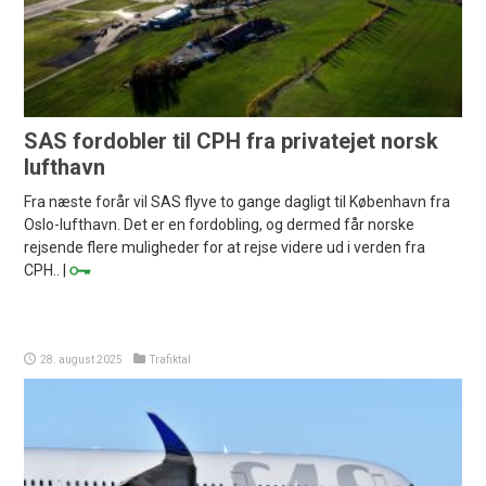
SAS fordobler til CPH fra privatejet norsk
lufthavn
Fra næste forår vil SAS flyve to gange dagligt til København fra
Oslo-lufthavn. Det er en fordobling, og dermed får norske
rejsende flere muligheder for at rejse videre ud i verden fra
CPH.. |
28. august 2025
Trafiktal