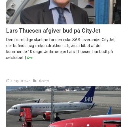
Lars Thuesen afgiver bud på CityJet
Den fremtidige skæbne for den irske SAS-leverandør CityJet,
der befinder sig i rekonstruktion, afgøres i løbet af de
kommende 10 dage. Jettime-ejer Lars Thuesen har budt på
selskabet. |
3. august 2025
Flådenyt