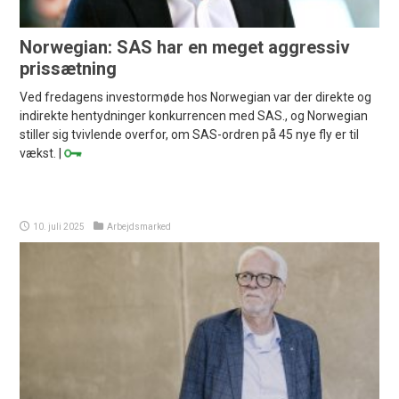
Norwegian: SAS har en meget aggressiv
prissætning
Ved fredagens investormøde hos Norwegian var der direkte og
indirekte hentydninger konkurrencen med SAS., og Norwegian
stiller sig tvivlende overfor, om SAS-ordren på 45 nye fly er til
vækst. |
10. juli 2025
Arbejdsmarked