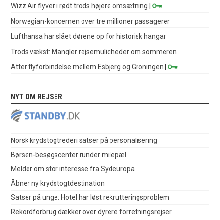
Wizz Air flyver i rødt trods højere omsætning
|
Norwegian-koncernen over tre millioner passagerer
Lufthansa har slået dørene op for historisk hangar
Trods vækst: Mangler rejsemuligheder om sommeren
Atter flyforbindelse mellem Esbjerg og Groningen
|
NYT OM REJSER
Norsk krydstogtrederi satser på personalisering
Børsen-besøgscenter runder milepæl
Melder om stor interesse fra Sydeuropa
Åbner ny krydstogtdestination
Satser på unge: Hotel har løst rekrutteringsproblem
Rekordforbrug dækker over dyrere forretningsrejser