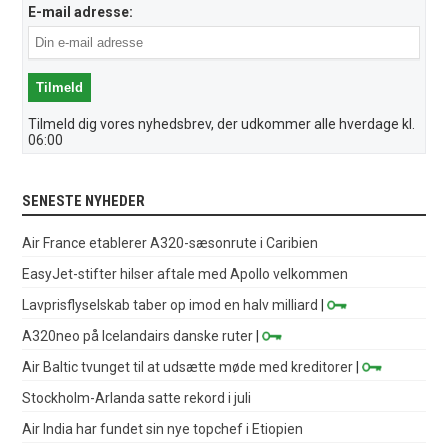
E-mail adresse:
Tilmeld dig vores nyhedsbrev, der udkommer alle hverdage kl.
06:00
SENESTE NYHEDER
Air France etablerer A320-sæsonrute i Caribien
EasyJet-stifter hilser aftale med Apollo velkommen
Lavprisflyselskab taber op imod en halv milliard
|
A320neo på Icelandairs danske ruter
|
Air Baltic tvunget til at udsætte møde med kreditorer
|
Stockholm-Arlanda satte rekord i juli
Air India har fundet sin nye topchef i Etiopien