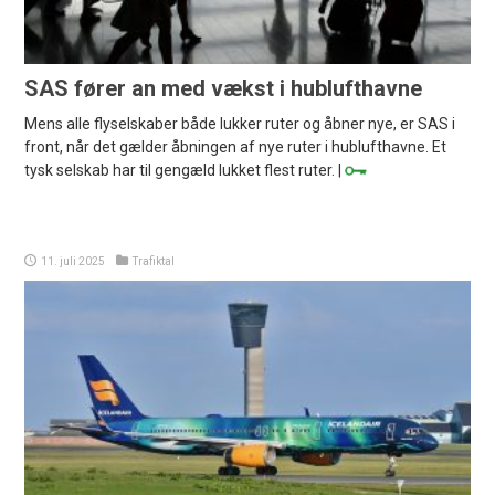
SAS fører an med vækst i hublufthavne
Mens alle flyselskaber både lukker ruter og åbner nye, er SAS i
front, når det gælder åbningen af nye ruter i hublufthavne. Et
tysk selskab har til gengæld lukket flest ruter. |
11. juli 2025
Trafiktal