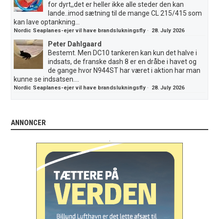
for dyrt,,det er heller ikke alle steder den kan
lande..imod sætning til de mange CL 215/415 som
kan lave optankning...
Nordic Seaplanes-ejer vil have brandslukningsfly
·
28. July 2026
Peter Dahlgaard
Bestemt. Men DC10 tankeren kan kun det halve i
indsats, de franske dash 8 er en dråbe i havet og
de gange hvor N944ST har været i aktion har man
kunne se indsatsen....
Nordic Seaplanes-ejer vil have brandslukningsfly
·
28. July 2026
ANNONCER
.