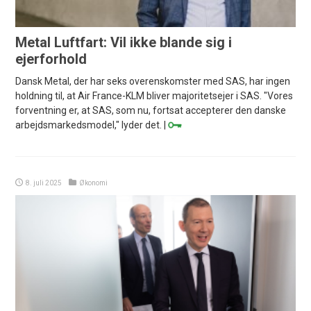
Metal Luftfart: Vil ikke blande sig i
ejerforhold
Dansk Metal, der har seks overenskomster med SAS, har ingen
holdning til, at Air France-KLM bliver majoritetsejer i SAS. "Vores
forventning er, at SAS, som nu, fortsat accepterer den danske
arbejdsmarkedsmodel," lyder det. |
8. juli 2025
Økonomi