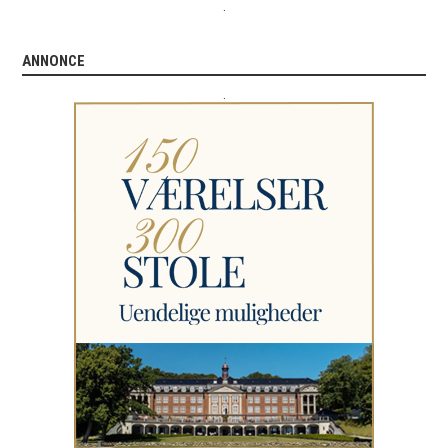
.
ANNONCE
.