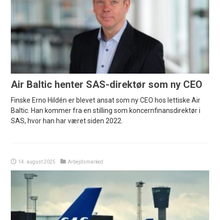
Air Baltic henter SAS-direktør som ny CEO
Finske Erno Hildén er blevet ansat som ny CEO hos lettiske Air
Baltic. Han kommer fra en stilling som koncernfinansdirektør i
SAS, hvor han har været siden 2022.
14. august 2025
Arbejdsmarked