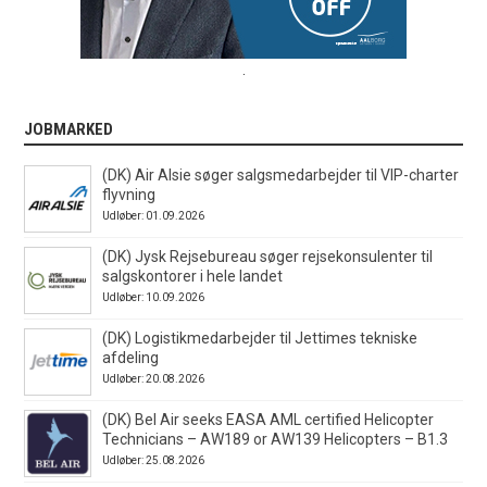
.
JOBMARKED
(DK) Air Alsie søger salgsmedarbejder til VIP-charter
flyvning
Udløber: 01.09.2026
(DK) Jysk Rejsebureau søger rejsekonsulenter til
salgskontorer i hele landet
Udløber: 10.09.2026
(DK) Logistikmedarbejder til Jettimes tekniske
afdeling
Udløber: 20.08.2026
(DK) Bel Air seeks EASA AML certified Helicopter
Technicians – AW189 or AW139 Helicopters – B1.3
Udløber: 25.08.2026