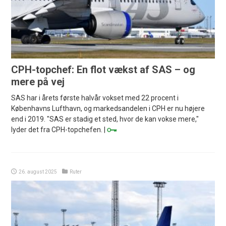
CPH-topchef: En flot vækst af SAS – og
mere på vej
SAS har i årets første halvår vokset med 22 procent i
Københavns Lufthavn, og markedsandelen i CPH er nu højere
end i 2019. "SAS er stadig et sted, hvor de kan vokse mere,"
lyder det fra CPH-topchefen. |
26. august 2025
Ruter