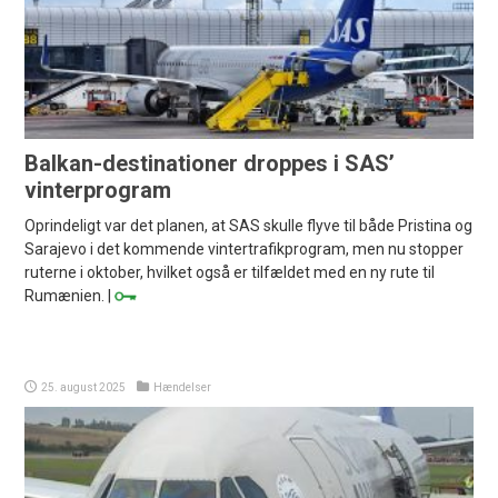
Balkan-destinationer droppes i SAS’
vinterprogram
Oprindeligt var det planen, at SAS skulle flyve til både Pristina og
Sarajevo i det kommende vintertrafikprogram, men nu stopper
ruterne i oktober, hvilket også er tilfældet med en ny rute til
Rumænien. |
25. august 2025
Hændelser