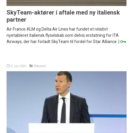
SkyTeam-aktører i aftale med ny italiensk
partner
Air France-KLM og Delta Air Lines har fundet et relativt
nyetableret italiensk flyselskab som delvis erstatning for ITA
Airways, der har forladt SkyTeam til fordel for Star Alliance. |
4. juli 2025
Økonomi