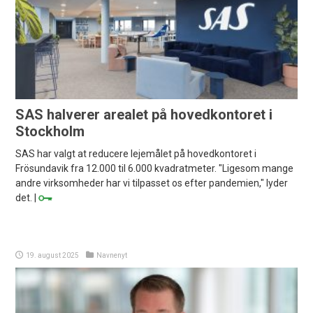
SAS halverer arealet på hovedkontoret i
Stockholm
SAS har valgt at reducere lejemålet på hovedkontoret i
Frösundavik fra 12.000 til 6.000 kvadratmeter. "Ligesom mange
andre virksomheder har vi tilpasset os efter pandemien," lyder
det. |
19. august 2025
Navnenyt