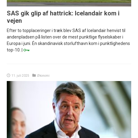
SAS gik glip af hattrick: Icelandair kom i
vejen
Efter to topplaceringer i træk blev SAS af Icelandair henvist til
andenpladsen på listen over de mest punktlige flyselskaber i
Europa i juni. Én skandinavisk storlufthavn kom i punktlighedens
top-10. |
11. juli 2025
Økonomi