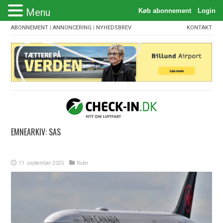
Menu
ABONNEMENT
|
ANNONCERING
|
NYHEDSBREV
KONTAKT
EMNEARKIV:
SAS
11. september 2025
Ruter