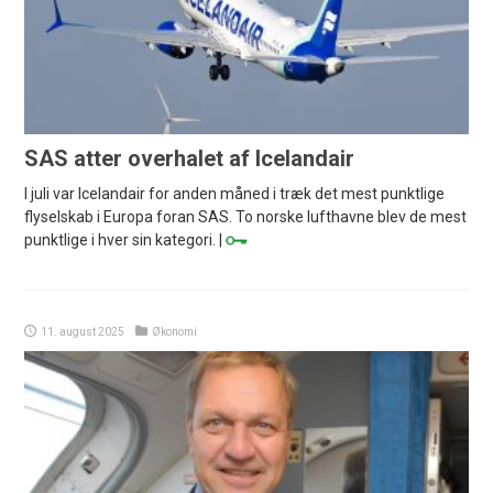
SAS atter overhalet af Icelandair
I juli var Icelandair for anden måned i træk det mest punktlige
flyselskab i Europa foran SAS. To norske lufthavne blev de mest
punktlige i hver sin kategori. |
11. august 2025
Økonomi