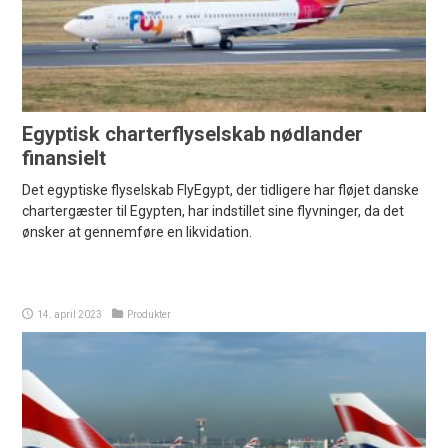
Egyptisk charterflyselskab nødlander
finansielt
Det egyptiske flyselskab FlyEgypt, der tidligere har fløjet danske
chartergæster til Egypten, har indstillet sine flyvninger, da det
ønsker at gennemføre en likvidation.
14. april 2023
Produkter