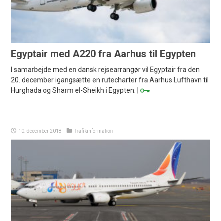
Egyptair med A220 fra Aarhus til Egypten
I samarbejde med en dansk rejsearrangør vil Egyptair fra den
20. december igangsætte en rutecharter fra Aarhus Lufthavn til
Hurghada og Sharm el-Sheikh i Egypten. |
10. december 2018
Trafikinformation