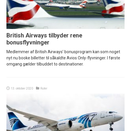
British Airways tilbyder rene
bonusflyvninger
Medlemmer af British Airways’ bonusprogram kan som noget
nyt nu booke billetter til såkaldte Avios Only-flyvninger. I første
omgang gælder tilbuddet to destinationer.
13. oktober 2020
Ruter