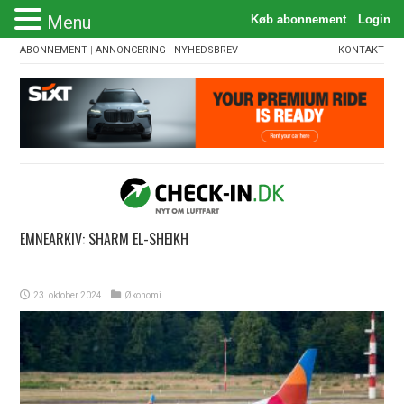
Menu
ABONNEMENT
|
ANNONCERING
|
NYHEDSBREV
KONTAKT
EMNEARKIV:
SHARM EL-SHEIKH
23. oktober 2024
Økonomi