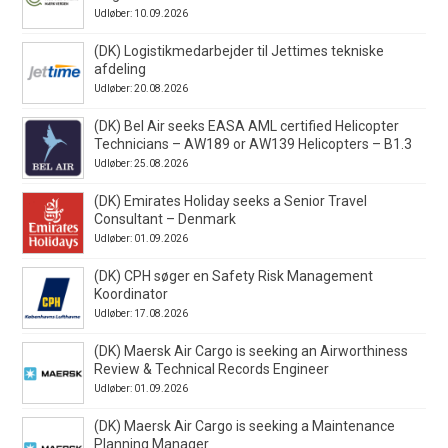
Udløber: 10.09.2026
(DK) Logistikmedarbejder til Jettimes tekniske
afdeling
Udløber: 20.08.2026
(DK) Bel Air seeks EASA AML certified Helicopter
Technicians – AW189 or AW139 Helicopters – B1.3
Udløber: 25.08.2026
(DK) Emirates Holiday seeks a Senior Travel
Consultant – Denmark
Udløber: 01.09.2026
(DK) CPH søger en Safety Risk Management
Koordinator
Udløber: 17.08.2026
(DK) Maersk Air Cargo is seeking an Airworthiness
Review & Technical Records Engineer
Udløber: 01.09.2026
(DK) Maersk Air Cargo is seeking a Maintenance
Planning Manager