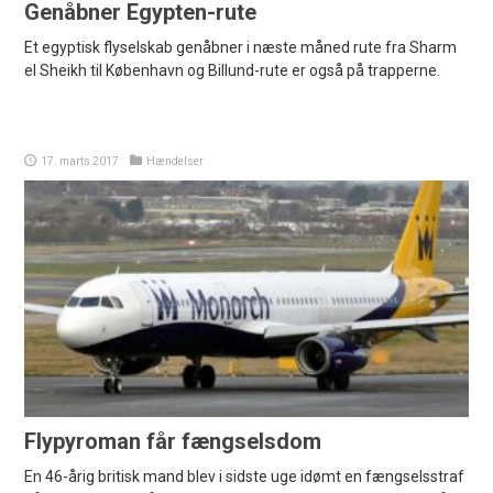
Genåbner Egypten-rute
Et egyptisk flyselskab genåbner i næste måned rute fra Sharm
el Sheikh til København og Billund-rute er også på trapperne.
17. marts 2017
Hændelser
Flypyroman får fængselsdom
En 46-årig britisk mand blev i sidste uge idømt en fængselsstraf