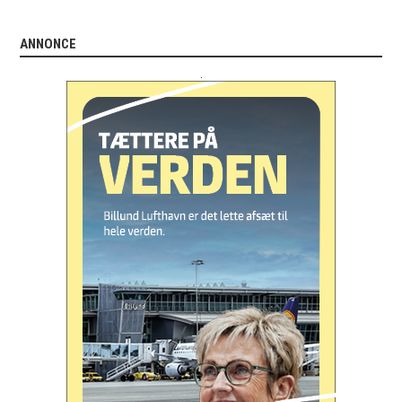
ANNONCE
.