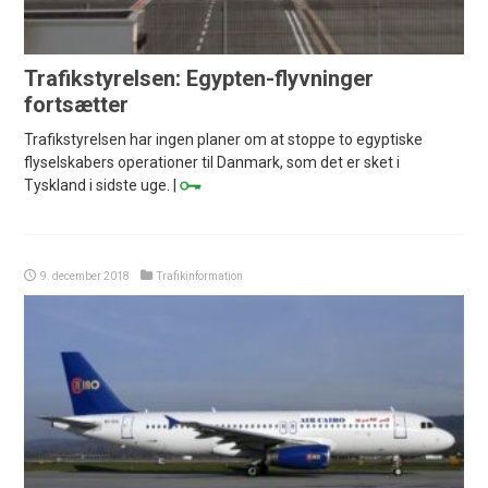
Trafikstyrelsen: Egypten-flyvninger
fortsætter
Trafikstyrelsen har ingen planer om at stoppe to egyptiske
flyselskabers operationer til Danmark, som det er sket i
Tyskland i sidste uge. |
9. december 2018
Trafikinformation