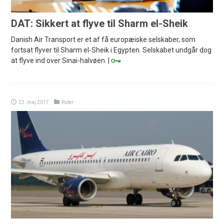
DAT: Sikkert at flyve til Sharm el-Sheik
Danish Air Transport er et af få europæiske selskaber, som
fortsat flyver til Sharm el-Sheik i Egypten. Selskabet undgår dog
at flyve ind over Sinai-halvøen. |
22. maj 2017
Ruter