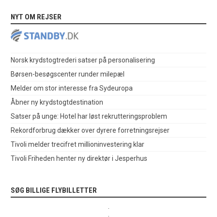
NYT OM REJSER
Norsk krydstogtrederi satser på personalisering
Børsen-besøgscenter runder milepæl
Melder om stor interesse fra Sydeuropa
Åbner ny krydstogtdestination
Satser på unge: Hotel har løst rekrutteringsproblem
Rekordforbrug dækker over dyrere forretningsrejser
Tivoli melder trecifret millioninvestering klar
Tivoli Friheden henter ny direktør i Jesperhus
SØG BILLIGE FLYBILLETTER
.
.