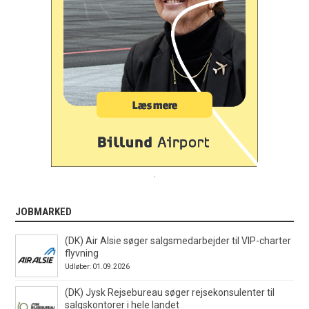
.
JOBMARKED
(DK) Air Alsie søger salgsmedarbejder til VIP-charter
flyvning
Udløber: 01.09.2026
(DK) Jysk Rejsebureau søger rejsekonsulenter til
salgskontorer i hele landet