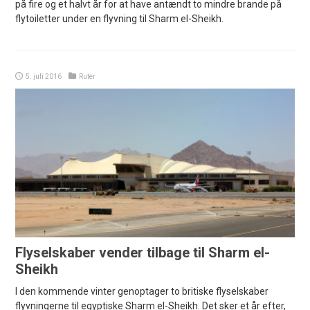
på fire og et halvt år for at have antændt to mindre brande på
flytoiletter under en flyvning til Sharm el-Sheikh.
5. juli 2016
Ruter
Flyselskaber vender tilbage til Sharm el-
Sheikh
I den kommende vinter genoptager to britiske flyselskaber
flyvningerne til egyptiske Sharm el-Sheikh. Det sker et år efter,