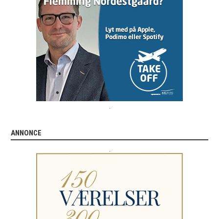
.
ANNONCE
.