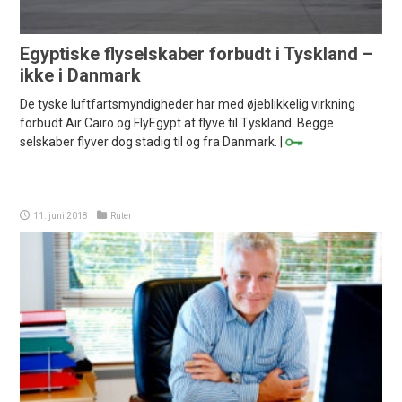
Egyptiske flyselskaber forbudt i Tyskland –
ikke i Danmark
De tyske luftfartsmyndigheder har med øjeblikkelig virkning
forbudt Air Cairo og FlyEgypt at flyve til Tyskland. Begge
selskaber flyver dog stadig til og fra Danmark. |
11. juni 2018
Ruter