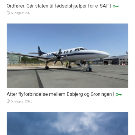
Ordfører: Gør staten til fødselshjælper for e-SAF
|
5. august 2026
Atter flyforbindelse mellem Esbjerg og Groningen
|
5. august 2026