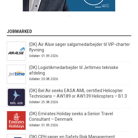
.
JOBMARKED
(DK) Air Alsie søger salgsmedarbejder til VIP-charter
flyvning
Udløber: 01.09.2026
(DK) Logistikmedarbejder til Jettimes tekniske
afdeling
Udløber: 20.08.2026
(DK) Bel Air seeks EASA AML certified Helicopter
Technicians – AW189 or AW139 Helicopters – B1.3
Udløber: 25.08.2026
(DK) Emirates Holiday seeks a Senior Travel
Consultant – Denmark
Udløber: 01.09.2026
(DK) CPH søger en Safety Risk Management