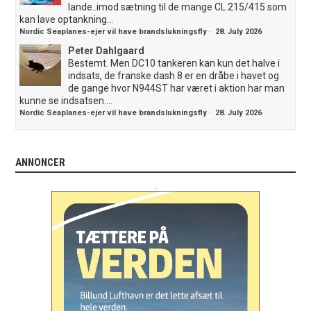
lande..imod sætning til de mange CL 215/415 som
kan lave optankning...
Nordic Seaplanes-ejer vil have brandslukningsfly
·
28. July 2026
Peter Dahlgaard
Bestemt. Men DC10 tankeren kan kun det halve i
indsats, de franske dash 8 er en dråbe i havet og
de gange hvor N944ST har været i aktion har man
kunne se indsatsen....
Nordic Seaplanes-ejer vil have brandslukningsfly
·
28. July 2026
ANNONCER
.