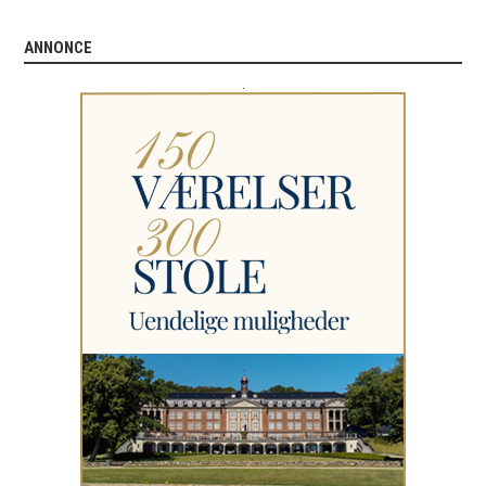
ANNONCE
.