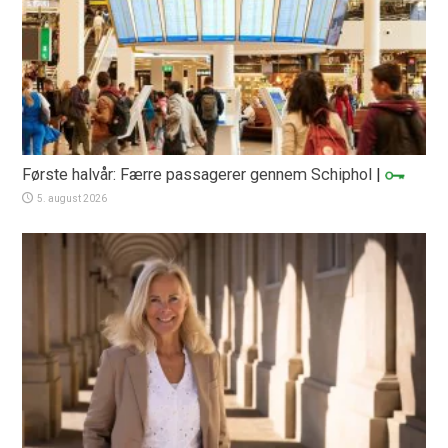
Første halvår: Færre passagerer gennem Schiphol
|
5. august 2026