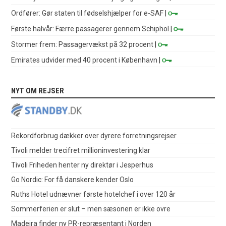
Ordfører: Gør staten til fødselshjælper for e-SAF
|
Første halvår: Færre passagerer gennem Schiphol
|
Stormer frem: Passagervækst på 32 procent
|
Emirates udvider med 40 procent i København
|
NYT OM REJSER
Rekordforbrug dækker over dyrere forretningsrejser
Tivoli melder trecifret millioninvestering klar
Tivoli Friheden henter ny direktør i Jesperhus
Go Nordic: For få danskere kender Oslo
Ruths Hotel udnævner første hotelchef i over 120 år
Sommerferien er slut – men sæsonen er ikke ovre
Madeira finder ny PR-repræsentant i Norden