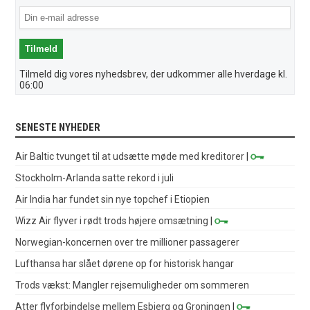
Tilmeld dig vores nyhedsbrev, der udkommer alle hverdage kl.
06:00
SENESTE NYHEDER
Air Baltic tvunget til at udsætte møde med kreditorer
|
Stockholm-Arlanda satte rekord i juli
Air India har fundet sin nye topchef i Etiopien
Wizz Air flyver i rødt trods højere omsætning
|
Norwegian-koncernen over tre millioner passagerer
Lufthansa har slået dørene op for historisk hangar
Trods vækst: Mangler rejsemuligheder om sommeren
Atter flyforbindelse mellem Esbjerg og Groningen
|