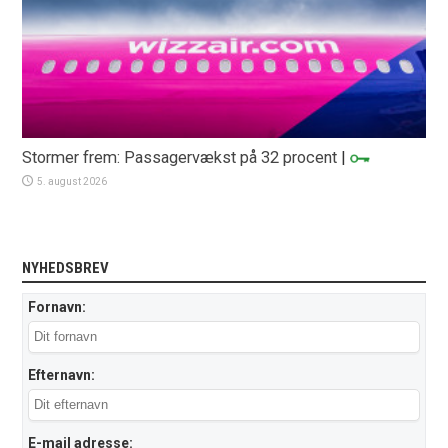
Stormer frem: Passagervækst på 32 procent
|
5. august 2026
NYHEDSBREV
Fornavn:
Efternavn:
E-mail adresse: