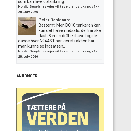
som kan lave optankning...
Nordic Seaplanes-ejer vil have brandslukningsfly
·
28. July 2026
Peter Dahlgaard
Bestemt. Men DC10 tankeren kan
kun det halve i indsats, de franske
dash 8 er en dråbe i havet og de
gange hvor N944ST har været i aktion har
man kunne se indsatsen....
Nordic Seaplanes-ejer vil have brandslukningsfly
·
28. July 2026
ANNONCER
.