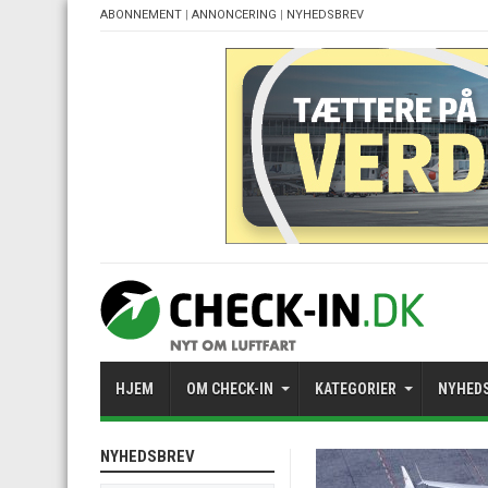
ABONNEMENT
|
ANNONCERING
|
NYHEDSBREV
HJEM
OM CHECK-IN
KATEGORIER
NYHED
NYHEDSBREV