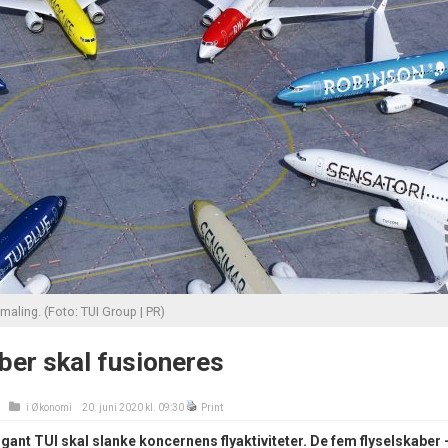
bemaling. (Foto: TUI Group | PR)
ber skal fusioneres
i
Økonomi
20. juni 2020 kl. 09:30
Print
ant TUI skal slanke koncernens flyaktiviteter. De fem flyselskaber 