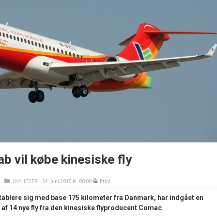
ab vil købe kinesiske fly
i
NYHEDER
24. juni 2015 kl. 00:00
Print
 etablere sig med base 175 kilometer fra Danmark, har indgået en
 af 14 nye fly fra den kinesiske flyproducent Comac.