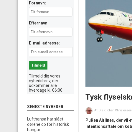
Fornavn:
Efternavn:
E-mail adresse:
Tilmeld dig vores
nyhedsbrev, der
udkommer alle
hverdage kl. 06:00
Tysk flyselsk
SENESTE NYHEDER
Af:
Ole Kirchert Christensen
Lufthansa har slået
PuRen Airlines, der vil
dørene op for historisk
intentionsaftale om køb
hangar