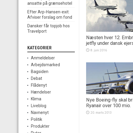
ansatte på grænsehotel
Efter Arp-Hansen-exit:
Afviser forslag om fond
Dansker får topjob hos
Travelport
Næsten hver 12. Embr
jetfly under dansk eje
KATEGORIER
8. juni 2016
Anmeldelser
Arbejdsmarked
Bagsiden
Debat
Flådenyt
Hændelser
Klima
Nye Boeing-fly skal br
Ryanair over 100 mio.
Liveblog
Navnenyt
20. marts 2013
Politik
Produkter