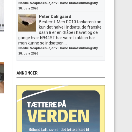
Nordic Seaplanes-ejer vil have brandslukningsfly
·
28. July 2026
Peter Dahlgaard
Bestemt. Men DC10 tankeren kan
kun det halve i indsats, de franske
dash 8 er en dråbe i havet og de
gange hvor N944ST har været i aktion har
man kunne se indsatsen....
Nordic Seaplanes-ejer vil have brandslukningsfly
·
28. July 2026
ANNONCER
.