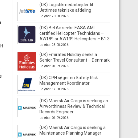
(DK) Logistikmedarbejder til
Jettimes tekniske afdeling
Udløber: 20.08.2026
n
(DK) Bel Air seeks EASA AML
certified Helicopter Technicians –
AW189 or AW139 Helicopters – B1.3
Udløber: 25.08.2026
bH
(DK) Emirates Holiday seeks a
Senior Travel Consultant – Denmark
Udløber: 01.09.2026
f
e
(DK) CPH søger en Safety Risk
Management Koordinator
Udløber: 17.08.2026
(DK) Maersk Air Cargo is seeking an
Airworthiness Review & Technical
Records Engineer
Udløber: 01.09.2026
(DK) Maersk Air Cargo is seeking a
Maintenance Planning Manager