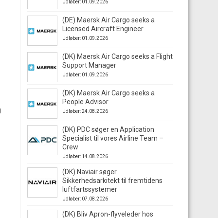
Udløber: 01.09.2026
(DE) Maersk Air Cargo seeks a
Licensed Aircraft Engineer
Udløber: 01.09.2026
(DK) Maersk Air Cargo seeks a Flight
Support Manager
Udløber: 01.09.2026
(DK) Maersk Air Cargo seeks a
People Advisor
g
Udløber: 24.08.2026
(DK) PDC søger en Application
Specialist til vores Airline Team –
Crew
Udløber: 14.08.2026
(DK) Naviair søger
Sikkerhedsarkitekt til fremtidens
luftfartssystemer
Udløber: 07.08.2026
(DK) Bliv Apron-flyveleder hos