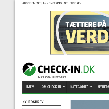
ABONNEMENT
|
ANNONCERING
|
NYHEDSBREV
HJEM
OM CHECK-IN
KATEGORIER
NYHED
NYHEDSBREV