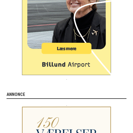
.
ANNONCE
.