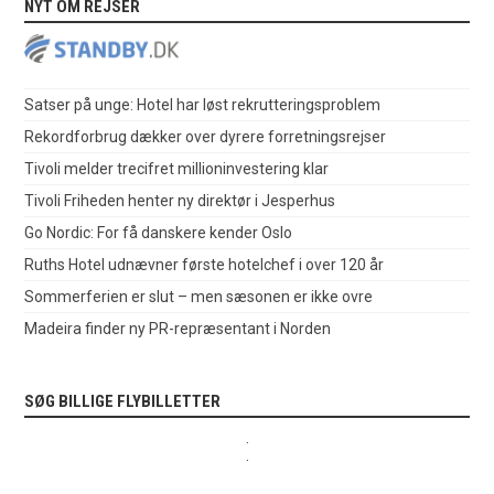
NYT OM REJSER
Satser på unge: Hotel har løst rekrutteringsproblem
Rekordforbrug dækker over dyrere forretningsrejser
Tivoli melder trecifret millioninvestering klar
Tivoli Friheden henter ny direktør i Jesperhus
Go Nordic: For få danskere kender Oslo
Ruths Hotel udnævner første hotelchef i over 120 år
Sommerferien er slut – men sæsonen er ikke ovre
Madeira finder ny PR-repræsentant i Norden
SØG BILLIGE FLYBILLETTER
.
.