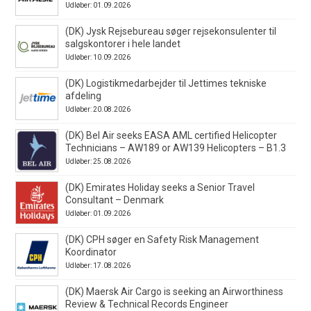
Udløber: 01.09.2026
(DK) Jysk Rejsebureau søger rejsekonsulenter til
salgskontorer i hele landet
Udløber: 10.09.2026
(DK) Logistikmedarbejder til Jettimes tekniske
afdeling
Udløber: 20.08.2026
(DK) Bel Air seeks EASA AML certified Helicopter
Technicians – AW189 or AW139 Helicopters – B1.3
Udløber: 25.08.2026
(DK) Emirates Holiday seeks a Senior Travel
Consultant – Denmark
Udløber: 01.09.2026
(DK) CPH søger en Safety Risk Management
Koordinator
Udløber: 17.08.2026
(DK) Maersk Air Cargo is seeking an Airworthiness
Review & Technical Records Engineer