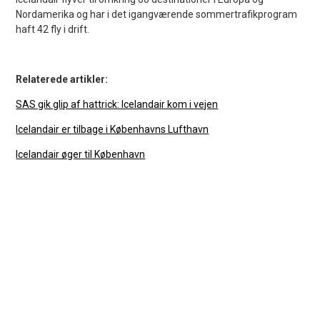
Nordamerika og har i det igangværende sommertrafikprogram
haft 42 fly i drift.
Relaterede artikler:
SAS gik glip af hattrick: Icelandair kom i vejen
Icelandair er tilbage i Københavns Lufthavn
Icelandair øger til København