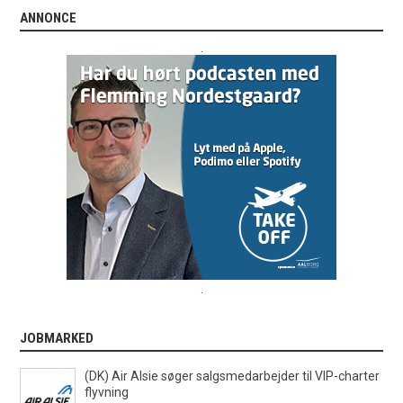
ANNONCE
.
.
JOBMARKED
(DK) Air Alsie søger salgsmedarbejder til VIP-charter
flyvning