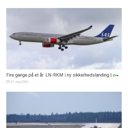
Fire gange på et år: LN-RKM i ny sikkerhedslanding
|
27. maj 2026