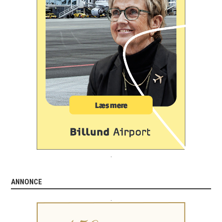
.
ANNONCE
.