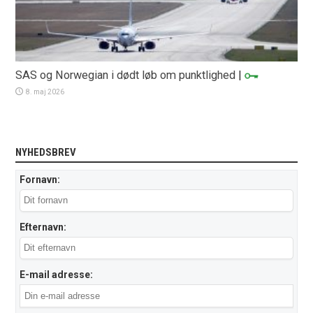
SAS og Norwegian i dødt løb om punktlighed
|
8. maj 2026
NYHEDSBREV
Fornavn:
Efternavn:
E-mail adresse: