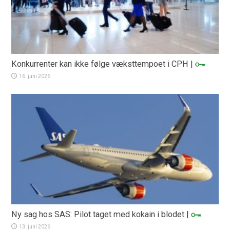
Konkurrenter kan ikke følge væksttempoet i CPH
|
16. juni 2026
Ny sag hos SAS: Pilot taget med kokain i blodet
|
13. juni 2026