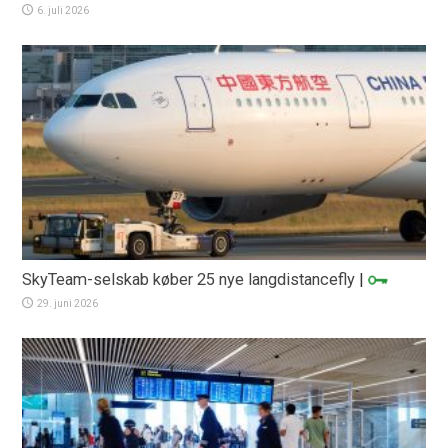
6. juli 2026
SkyTeam-selskab køber 25 nye langdistancefly
|
29. juni 2026