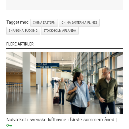
Tagget med:
CHINA EASTERN
CHINA EASTERN AIRLINES
SHANGHAI PUDONG
STOCKHOLM ARLANDA
FLERE ARTIKLER:
Nulvækst i svenske lufthavne i første sommermåned
|