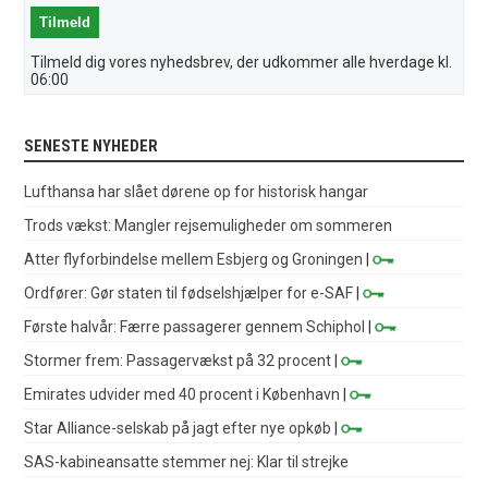
Tilmeld dig vores nyhedsbrev, der udkommer alle hverdage kl.
06:00
SENESTE NYHEDER
Lufthansa har slået dørene op for historisk hangar
Trods vækst: Mangler rejsemuligheder om sommeren
Atter flyforbindelse mellem Esbjerg og Groningen
|
Ordfører: Gør staten til fødselshjælper for e-SAF
|
Første halvår: Færre passagerer gennem Schiphol
|
Stormer frem: Passagervækst på 32 procent
|
Emirates udvider med 40 procent i København
|
Star Alliance-selskab på jagt efter nye opkøb
|
SAS-kabineansatte stemmer nej: Klar til strejke