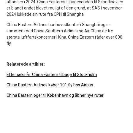
alliancen i 2024. China Easterns tilbagevenden til Skandinavien
er blandt andet blevet muligt af den grund, at SAS i november
2024 lukkede sin rute fra CPH til Shanghai.
China Eastern Airlines har hovedkontor i Shanghai og er
sammen med China Southern Airlines og Air China de tre
største luftfartskoncerner i Kina. China Eastern råder over 800
fly.
Relaterede artikler:
Efter seks år: China Eastern tilbage til Stockholm
China Eastern Airlines køber 101 fly hos Airbus
China Eastern øger til København og åbner nye ruter