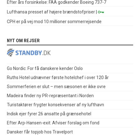
Efter års forsinkelse: FAA godkender Boeing 737-7
Lufthansa presset af højere brændstofpriser
|
CPH er på vej mod 10 millioner sommerrejsende
NYT OM REJSER
Go Nordic: For få danskere kender Oslo
Ruths Hotel udnævner første hotelchef i over 120 år
Sommerferien er slut – men sæsonen er ikke ovre
Madeira finder ny PR-repræsentant i Norden
Turistaktører frygter konsekvenser af ny lufthavn
Indisk ejer fyrer 26 ansatte på grænsehotel
Efter Arp-Hansen-exit: Afviser forslag om fond
Dansker får topjob hos Travelport