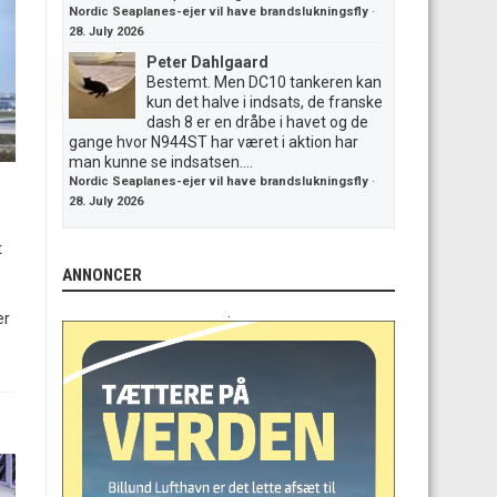
Nordic Seaplanes-ejer vil have brandslukningsfly
·
28. July 2026
Peter Dahlgaard
Bestemt. Men DC10 tankeren kan
kun det halve i indsats, de franske
dash 8 er en dråbe i havet og de
gange hvor N944ST har været i aktion har
man kunne se indsatsen....
Nordic Seaplanes-ejer vil have brandslukningsfly
·
28. July 2026
t
ANNONCER
.
er