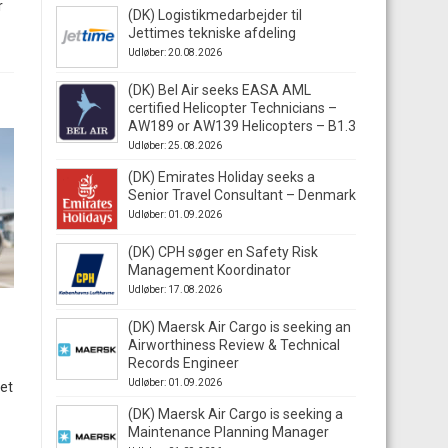
r
(DK) Logistikmedarbejder til
Jettimes tekniske afdeling
Udløber: 20.08.2026
(DK) Bel Air seeks EASA AML
certified Helicopter Technicians –
AW189 or AW139 Helicopters – B1.3
Udløber: 25.08.2026
(DK) Emirates Holiday seeks a
Senior Travel Consultant – Denmark
Udløber: 01.09.2026
(DK) CPH søger en Safety Risk
Management Koordinator
Udløber: 17.08.2026
(DK) Maersk Air Cargo is seeking an
Airworthiness Review & Technical
Records Engineer
Udløber: 01.09.2026
ået
(DK) Maersk Air Cargo is seeking a
Maintenance Planning Manager