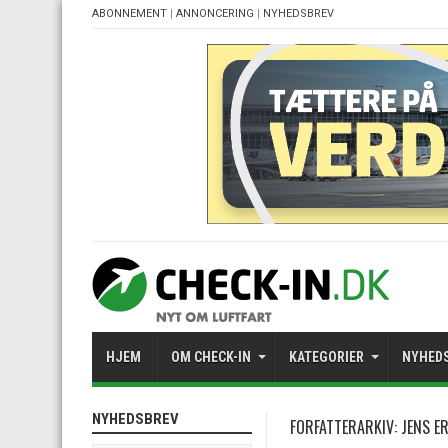
ABONNEMENT
|
ANNONCERING
|
NYHEDSBREV
HJEM
OM CHECK-IN
KATEGORIER
NYHED
NYHEDSBREV
FORFATTERARKIV: JENS E