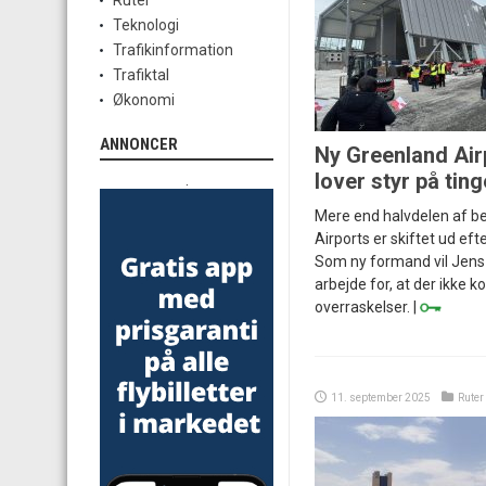
Ruter
Teknologi
Trafikinformation
Trafiktal
Økonomi
ANNONCER
Ny Greenland Ai
lover styr på tin
.
Mere end halvdelen af be
Airports er skiftet ud ef
Som ny formand vil Jens
arbejde for, at der ikke
overraskelser. |
11. september 2025
Ruter