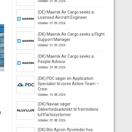
Udløber: 01.09.2026
(DE) Maersk Air Cargo seeks a
Licensed Aircraft Engineer
Udløber: 01.09.2026
(DK) Maersk Air Cargo seeks a Flight
Support Manager
Udløber: 01.09.2026
(DK) Maersk Air Cargo seeks a
People Advisor
Udløber: 24.08.2026
(DK) PDC søger en Application
Specialist til vores Airline Team –
Crew
Udløber: 14.08.2026
(DK) Naviair søger
Sikkerhedsarkitekt til fremtidens
t
luftfartssystemer
Udløber: 07.08.2026
(DK) Bliv Apron-flyveleder hos