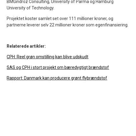
BMGindroz Consulting, University of Parma og Hamburg
University of Technology.
Projektet koster samlet set over 111 millioner kroner, og
partnerne leverer selv 22 millioner kroner som egenfinansiering.
Relaterede artikler:
CPH: Reel grøn omstilling kan blive udskudt
SAS og CPH i stort projekt om bæredygtigt brændstof
Rapport: Danmark kan producere grønt flybrændstof