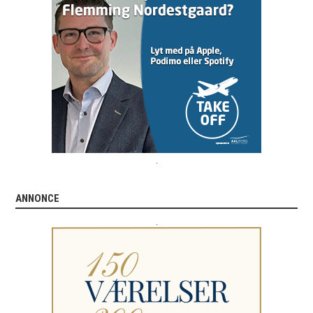
.
ANNONCE
.