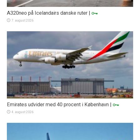
A320neo på Icelandairs danske ruter
|
7. august 2026
Emirates udvider med 40 procent i København
|
4. august 2026