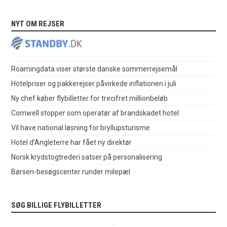
NYT OM REJSER
Roamingdata viser største danske sommerrejsemål
Hotelpriser og pakkerejser påvirkede inflationen i juli
Ny chef køber flybilletter for trecifret millionbeløb
Comwell stopper som operatør af brandskadet hotel
Vil have national løsning for bryllupsturisme
Hotel d’Angleterre har fået ny direktør
Norsk krydstogtrederi satser på personalisering
Børsen-besøgscenter runder milepæl
SØG BILLIGE FLYBILLETTER
.