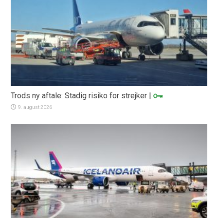
Trods ny aftale: Stadig risiko for strejker
|
9. august 2026