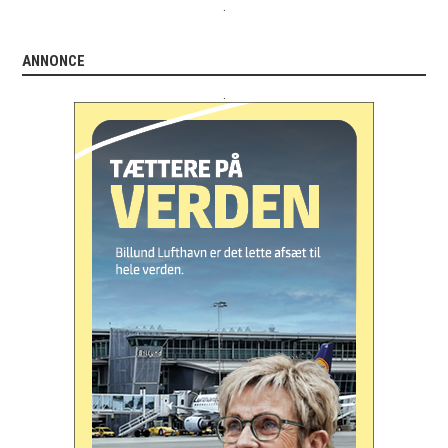
.
ANNONCE
.