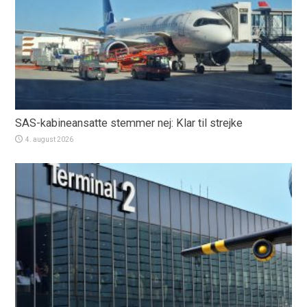
SAS-kabineansatte stemmer nej: Klar til strejke
4. august 2026