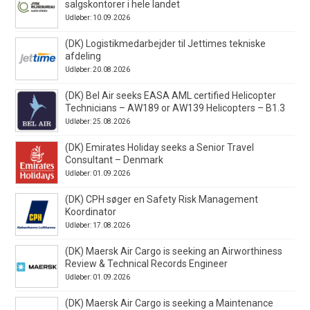
salgskontorer i hele landet
Udløber: 10.09.2026
(DK) Logistikmedarbejder til Jettimes tekniske
afdeling
Udløber: 20.08.2026
(DK) Bel Air seeks EASA AML certified Helicopter
Technicians – AW189 or AW139 Helicopters – B1.3
Udløber: 25.08.2026
(DK) Emirates Holiday seeks a Senior Travel
Consultant – Denmark
Udløber: 01.09.2026
(DK) CPH søger en Safety Risk Management
Koordinator
Udløber: 17.08.2026
(DK) Maersk Air Cargo is seeking an Airworthiness
Review & Technical Records Engineer
Udløber: 01.09.2026
(DK) Maersk Air Cargo is seeking a Maintenance