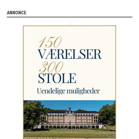
ANNONCE
.