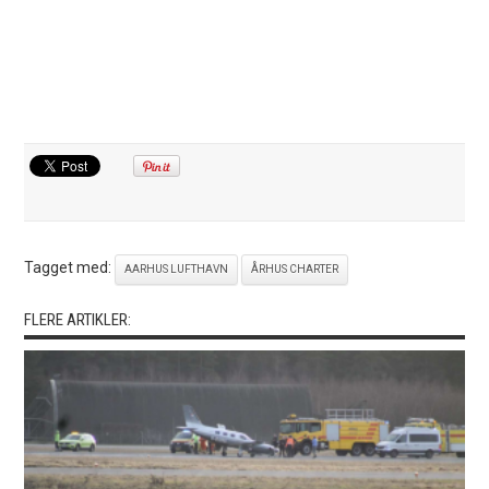
Tagget med:
AARHUS LUFTHAVN
ÅRHUS CHARTER
FLERE ARTIKLER: