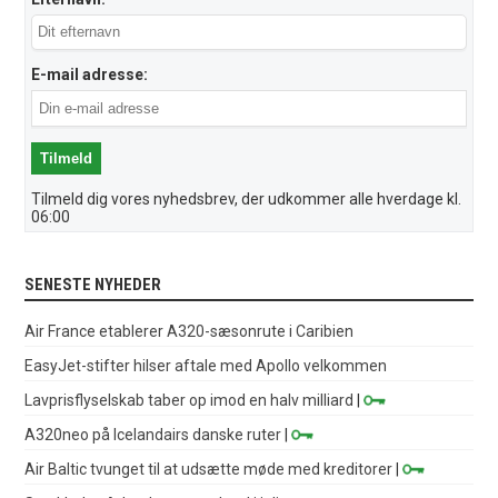
E-mail adresse:
Tilmeld dig vores nyhedsbrev, der udkommer alle hverdage kl.
06:00
SENESTE NYHEDER
Air France etablerer A320-sæsonrute i Caribien
EasyJet-stifter hilser aftale med Apollo velkommen
Lavprisflyselskab taber op imod en halv milliard
|
A320neo på Icelandairs danske ruter
|
Air Baltic tvunget til at udsætte møde med kreditorer
|