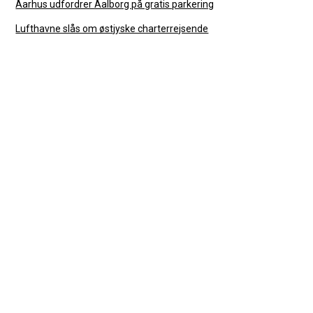
Aarhus udfordrer Aalborg på gratis parkering
Lufthavne slås om østjyske charterrejsende