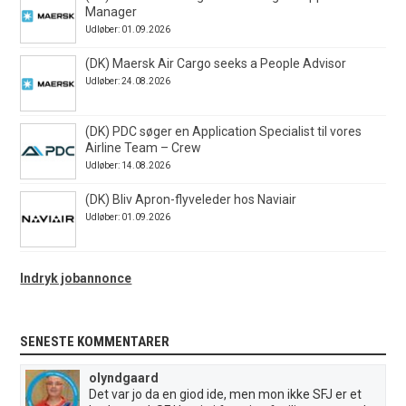
Manager
Udløber: 01.09.2026
(DK) Maersk Air Cargo seeks a People Advisor
Udløber: 24.08.2026
(DK) PDC søger en Application Specialist til vores
Airline Team – Crew
Udløber: 14.08.2026
(DK) Bliv Apron-flyveleder hos Naviair
Udløber: 01.09.2026
Indryk jobannonce
SENESTE KOMMENTARER
olyndgaard
Det var jo da en giod ide, men mon ikke SFJ er et