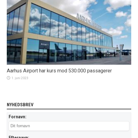
Aarhus Airport har kurs mod 530.000 passagerer
1. juni 2023
NYHEDSBREV
Fornavn:
Efternavn: