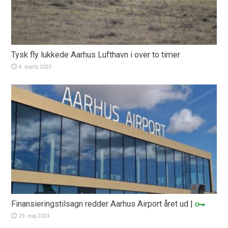
Tysk fly lukkede Aarhus Lufthavn i over to timer
4. marts 2025
Finansieringstilsagn redder Aarhus Airport året ud
|
29. maj 2024