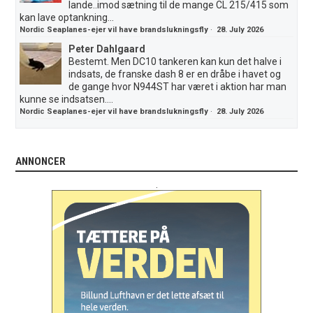
lande..imod sætning til de mange CL 215/415 som
kan lave optankning...
Nordic Seaplanes-ejer vil have brandslukningsfly
·
28. July 2026
Peter Dahlgaard
Bestemt. Men DC10 tankeren kan kun det halve i
indsats, de franske dash 8 er en dråbe i havet og
de gange hvor N944ST har været i aktion har man
kunne se indsatsen....
Nordic Seaplanes-ejer vil have brandslukningsfly
·
28. July 2026
ANNONCER
.