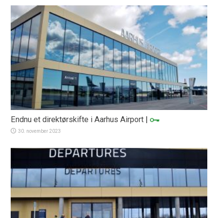
Endnu et direktørskifte i Aarhus Airport
|
30. november 2023