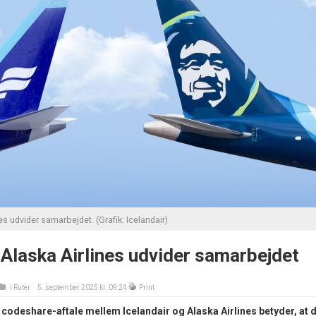
es udvider samarbejdet. (Grafik: Icelandair)
 Alaska Airlines udvider samarbejdet
i
Ruter
5. september 2025 kl. 09:24
Print
 codeshare-aftale mellem Icelandair og Alaska Airlines betyder, at 