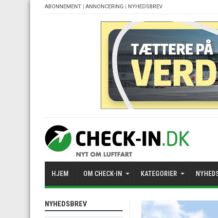
ABONNEMENT
|
ANNONCERING
|
NYHEDSBREV
HJEM
OM CHECK-IN
KATEGORIER
NYHED
NYHEDSBREV