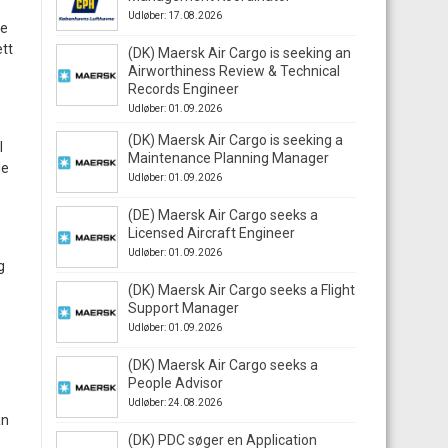
Udløber: 17.08.2026
re
ett
(DK) Maersk Air Cargo is seeking an
Airworthiness Review & Technical
Records Engineer
Udløber: 01.09.2026
(DK) Maersk Air Cargo is seeking a
l
Maintenance Planning Manager
le
Udløber: 01.09.2026
(DE) Maersk Air Cargo seeks a
Licensed Aircraft Engineer
Udløber: 01.09.2026
g
(DK) Maersk Air Cargo seeks a Flight
Support Manager
Udløber: 01.09.2026
(DK) Maersk Air Cargo seeks a
People Advisor
Udløber: 24.08.2026
an
(DK) PDC søger en Application