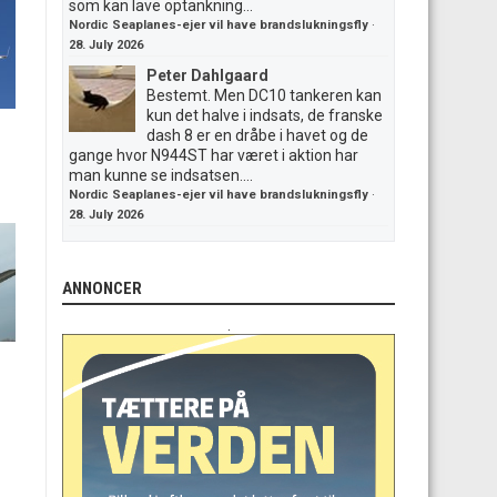
som kan lave optankning...
Nordic Seaplanes-ejer vil have brandslukningsfly
·
28. July 2026
Peter Dahlgaard
Bestemt. Men DC10 tankeren kan
kun det halve i indsats, de franske
dash 8 er en dråbe i havet og de
gange hvor N944ST har været i aktion har
man kunne se indsatsen....
Nordic Seaplanes-ejer vil have brandslukningsfly
·
28. July 2026
ANNONCER
.