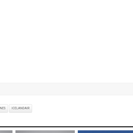
INES
ICELANDAIR