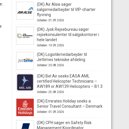
r.
(DK) Air Alsie søger
salgsmedarbejder til VIP-charter
flyvning
Udløber: 01.09.2026
e
(DK) Jysk Rejsebureau søger
rejsekonsulenter til salgskontorer i
hele landet
Udløber: 10.09.2026
(DK) Logistikmedarbejder til
Jettimes tekniske afdeling
Udløber: 20.08.2026
(DK) Bel Air seeks EASA AML
certified Helicopter Technicians –
AW189 or AW139 Helicopters – B1.3
Udløber: 25.08.2026
(DK) Emirates Holiday seeks a
Senior Travel Consultant – Denmark
Udløber: 01.09.2026
(DK) CPH søger en Safety Risk
Management Koordinator