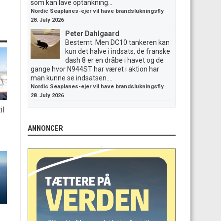
som kan lave optankning...
Nordic Seaplanes-ejer vil have brandslukningsfly
·
28. July 2026
Peter Dahlgaard
Bestemt. Men DC10 tankeren kan
kun det halve i indsats, de franske
dash 8 er en dråbe i havet og de
gange hvor N944ST har været i aktion har
man kunne se indsatsen....
Nordic Seaplanes-ejer vil have brandslukningsfly
·
28. July 2026
il
ANNONCER
.