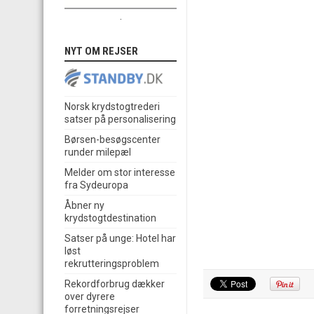
.
NYT OM REJSER
Norsk krydstogtrederi
satser på personalisering
Børsen-besøgscenter
runder milepæl
Melder om stor interesse
fra Sydeuropa
Åbner ny
krydstogtdestination
Satser på unge: Hotel har
løst
rekrutteringsproblem
Rekordforbrug dækker
over dyrere
forretningsrejser