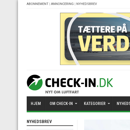
ABONNEMENT
|
ANNONCERING
|
NYHEDSBREV
HJEM
OM CHECK-IN
KATEGORIER
NYHED
NYHEDSBREV