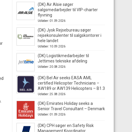
(DK) Air Alsie søger
salgsmedarbejder til VIP-charter
flyvning
Udløber: 01.09.2026
(DK) Jysk Rejsebureau søger
rejsekonsulenter til salgskontorer i
hele landet
or
Udløber: 10.09.2026
(DK) Logistikmedarbejder til
Jettimes tekniske afdeling
Udløber: 20.08.2026
(DK) Bel Air seeks EASA AML
ed
certified Helicopter Technicians –
AW189 or AW139 Helicopters – B1.3
Udløber: 25.08.2026
.
(DK) Emirates Holiday seeks a
Senior Travel Consultant – Denmark
Udløber: 01.09.2026
(DK) CPH søger en Safety Risk
Management Koordinator