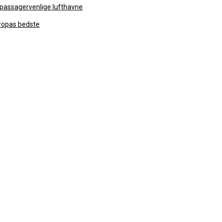
passagervenlige lufthavne
uropas bedste