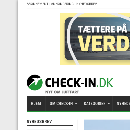
ABONNEMENT
|
ANNONCERING
|
NYHEDSBREV
HJEM
OM CHECK-IN
KATEGORIER
NYHED
NYHEDSBREV