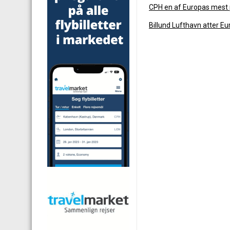
CPH en af Europas mest 
Billund Lufthavn atter E