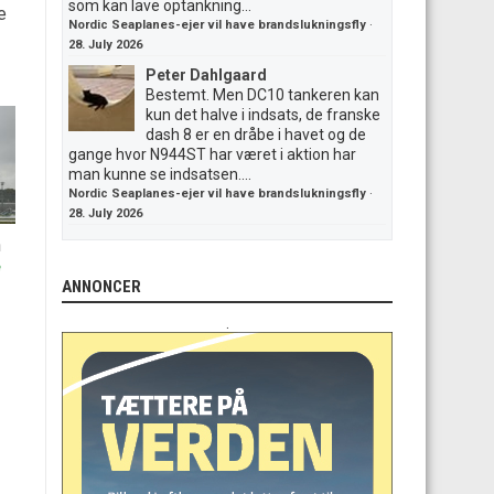
som kan lave optankning...
e
Nordic Seaplanes-ejer vil have brandslukningsfly
·
28. July 2026
Peter Dahlgaard
Bestemt. Men DC10 tankeren kan
kun det halve i indsats, de franske
dash 8 er en dråbe i havet og de
gange hvor N944ST har været i aktion har
man kunne se indsatsen....
Nordic Seaplanes-ejer vil have brandslukningsfly
·
28. July 2026
n
ANNONCER
.