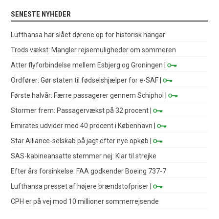
SENESTE NYHEDER
Lufthansa har slået dørene op for historisk hangar
Trods vækst: Mangler rejsemuligheder om sommeren
Atter flyforbindelse mellem Esbjerg og Groningen
|
Ordfører: Gør staten til fødselshjælper for e-SAF
|
Første halvår: Færre passagerer gennem Schiphol
|
Stormer frem: Passagervækst på 32 procent
|
Emirates udvider med 40 procent i København
|
Star Alliance-selskab på jagt efter nye opkøb
|
SAS-kabineansatte stemmer nej: Klar til strejke
Efter års forsinkelse: FAA godkender Boeing 737-7
Lufthansa presset af højere brændstofpriser
|
CPH er på vej mod 10 millioner sommerrejsende