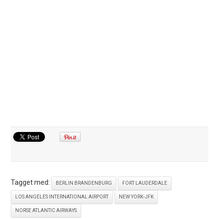
Tagget med:
BERLIN BRANDENBURG
FORT LAUDERDALE
LOS ANGELES INTERNATIONAL AIRPORT
NEW YORK-JFK
NORSE ATLANTIC AIRWAYS