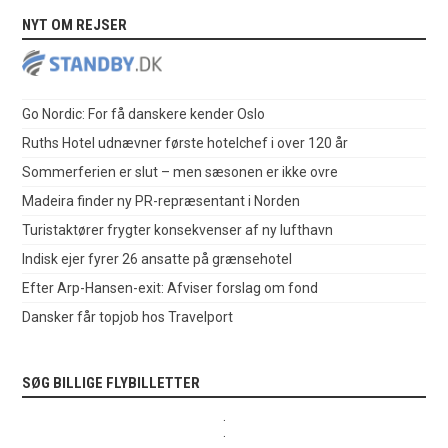
NYT OM REJSER
Go Nordic: For få danskere kender Oslo
Ruths Hotel udnævner første hotelchef i over 120 år
Sommerferien er slut – men sæsonen er ikke ovre
Madeira finder ny PR-repræsentant i Norden
Turistaktører frygter konsekvenser af ny lufthavn
Indisk ejer fyrer 26 ansatte på grænsehotel
Efter Arp-Hansen-exit: Afviser forslag om fond
Dansker får topjob hos Travelport
SØG BILLIGE FLYBILLETTER
.
.