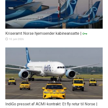
Kriseramt Norse hjemsender kabineansatte
|
10. juni 2026
IndiGo presset af ACMI-kontrakt: Et fly retur til Norse
|