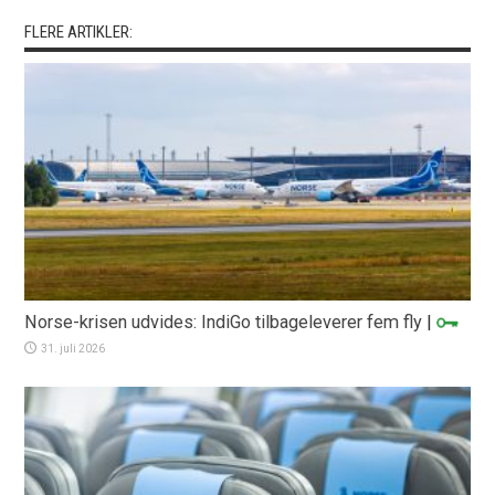
FLERE ARTIKLER:
Norse-krisen udvides: IndiGo tilbageleverer fem fly
|
31. juli 2026