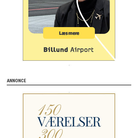
.
ANNONCE
.