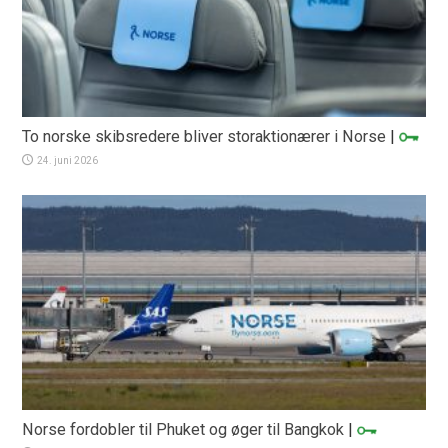
To norske skibsredere bliver storaktionærer i Norse
|
24. juni 2026
Norse fordobler til Phuket og øger til Bangkok
|