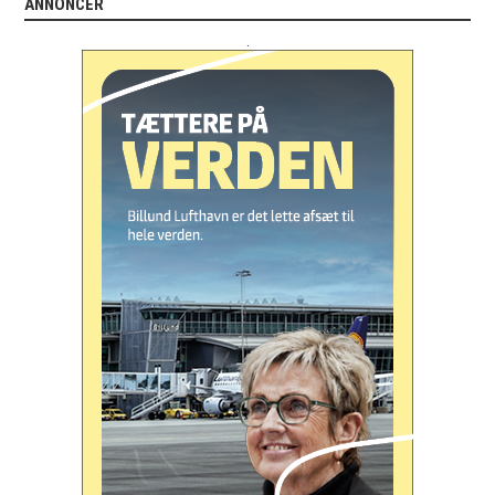
ANNONCER
.