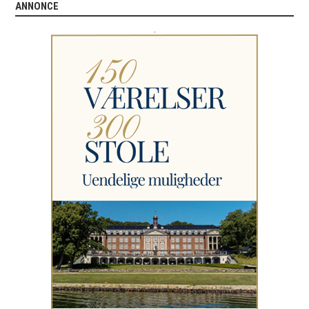
ANNONCE
.