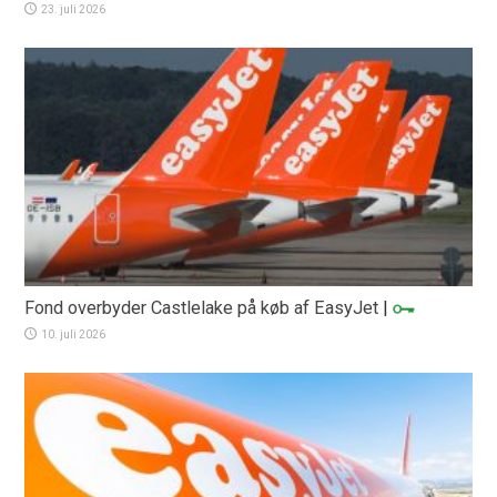
23. juli 2026
Fond overbyder Castlelake på køb af EasyJet
|
10. juli 2026