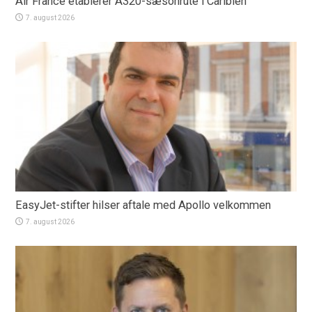
Air France etablerer A320-sæsonrute i Caribien
7. august 2026
EasyJet-stifter hilser aftale med Apollo velkommen
7. august 2026