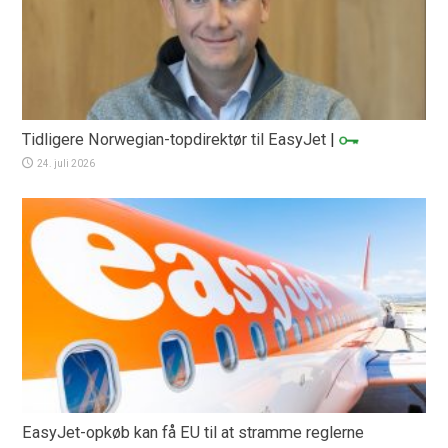
Tidligere Norwegian-topdirektør til EasyJet
|
24. juli 2026
EasyJet-opkøb kan få EU til at stramme reglerne