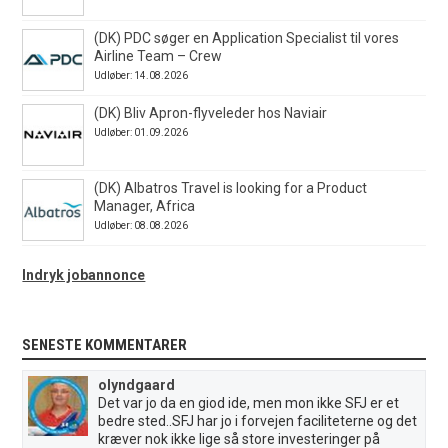
(DK) PDC søger en Application Specialist til vores
Airline Team – Crew
Udløber: 14.08.2026
(DK) Bliv Apron-flyveleder hos Naviair
Udløber: 01.09.2026
(DK) Albatros Travel is looking for a Product
Manager, Africa
Udløber: 08.08.2026
Indryk jobannonce
SENESTE KOMMENTARER
olyndgaard
Det var jo da en giod ide, men mon ikke SFJ er et
bedre sted..SFJ har jo i forvejen faciliteterne og det
kræver nok ikke lige så store investeringer på