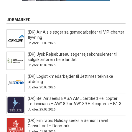
.
JOBMARKED
(DK) Air Alsie søger salgsmedarbejder til VIP-charter
flyvning
Udløber: 01.09.2026
(DK) Jysk Rejsebureau søger rejsekonsulenter til
salgskontorer i hele landet
Udløber: 10.09.2026
(DK) Logistikmedarbejder til Jettimes tekniske
afdeling
Udløber: 20.08.2026
(DK) Bel Air seeks EASA AML certified Helicopter
Technicians – AW189 or AW139 Helicopters – B1.3
Udløber: 25.08.2026
(DK) Emirates Holiday seeks a Senior Travel
Consultant – Denmark
Udløber: 01.09.2026