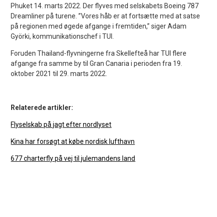
Phuket 14. marts 2022. Der flyves med selskabets Boeing 787
Dreamliner på turene. ”Vores håb er at fortsætte med at satse
på regionen med øgede afgange i fremtiden,” siger Adam
Györki, kommunikationschef i TUI.
Foruden Thailand-flyvningerne fra Skellefteå har TUI flere
afgange fra samme by til Gran Canaria i perioden fra 19.
oktober 2021 til 29. marts 2022.
Relaterede artikler:
Flyselskab på jagt efter nordlyset
Kina har forsøgt at købe nordisk lufthavn
677 charterfly på vej til julemandens land