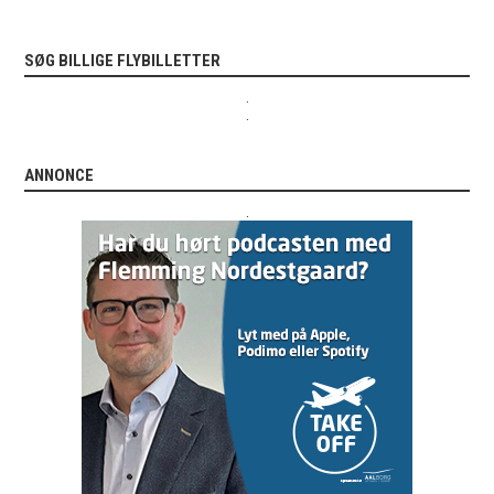
SØG BILLIGE FLYBILLETTER
.
.
ANNONCE
.