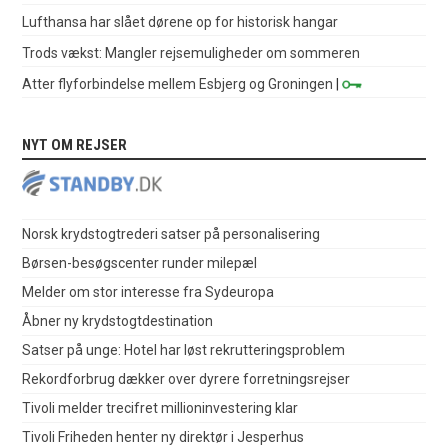
Lufthansa har slået dørene op for historisk hangar
Trods vækst: Mangler rejsemuligheder om sommeren
Atter flyforbindelse mellem Esbjerg og Groningen
|
NYT OM REJSER
Norsk krydstogtrederi satser på personalisering
Børsen-besøgscenter runder milepæl
Melder om stor interesse fra Sydeuropa
Åbner ny krydstogtdestination
Satser på unge: Hotel har løst rekrutteringsproblem
Rekordforbrug dækker over dyrere forretningsrejser
Tivoli melder trecifret millioninvestering klar
Tivoli Friheden henter ny direktør i Jesperhus