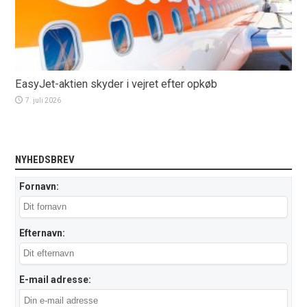
EasyJet-aktien skyder i vejret efter opkøb
7. juli 2026
NYHEDSBREV
Fornavn:
Efternavn:
E-mail adresse: