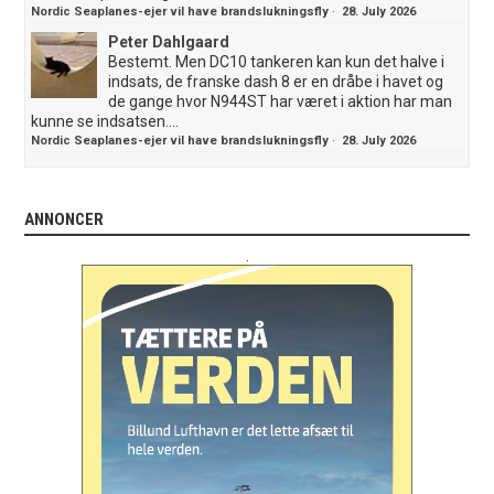
Nordic Seaplanes-ejer vil have brandslukningsfly
·
28. July 2026
Peter Dahlgaard
Bestemt. Men DC10 tankeren kan kun det halve i
indsats, de franske dash 8 er en dråbe i havet og
de gange hvor N944ST har været i aktion har man
kunne se indsatsen....
Nordic Seaplanes-ejer vil have brandslukningsfly
·
28. July 2026
ANNONCER
.