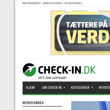
ABONNEMENT
|
ANNONCERING
|
NYHEDSBREV
HJEM
OM CHECK-IN
KATEGORIER
NYHED
NYHEDSBREV