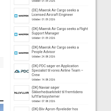
Udløber: 01.09.2026
(DE) Maersk Air Cargo seeks a
Licensed Aircraft Engineer
Udløber: 01.09.2026
(DK) Maersk Air Cargo seeks a Flight
Support Manager
Udløber: 01.09.2026
(DK) Maersk Air Cargo seeks a
People Advisor
Udløber: 24.08.2026
(DK) PDC søger en Application
Specialist til vores Airline Team –
Crew
Udløber: 14.08.2026
(DK) Naviair søger
Sikkerhedsarkitekt til fremtidens
luftfartssystemer
Udløber: 07.08.2026
(DK) Bliv Apron-flyveleder hos