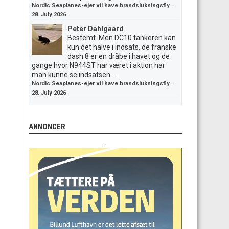
Nordic Seaplanes-ejer vil have brandslukningsfly
·
28. July 2026
Peter Dahlgaard
Bestemt. Men DC10 tankeren kan
kun det halve i indsats, de franske
dash 8 er en dråbe i havet og de
gange hvor N944ST har været i aktion har
man kunne se indsatsen....
Nordic Seaplanes-ejer vil have brandslukningsfly
·
28. July 2026
ANNONCER
.