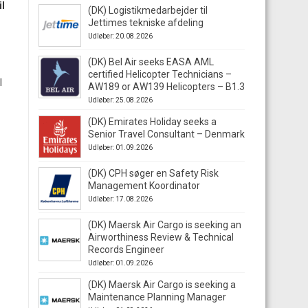
il
(DK) Logistikmedarbejder til
Jettimes tekniske afdeling
Udløber: 20.08.2026
(DK) Bel Air seeks EASA AML
certified Helicopter Technicians –
l
AW189 or AW139 Helicopters – B1.3
Udløber: 25.08.2026
(DK) Emirates Holiday seeks a
Senior Travel Consultant – Denmark
Udløber: 01.09.2026
(DK) CPH søger en Safety Risk
Management Koordinator
Udløber: 17.08.2026
(DK) Maersk Air Cargo is seeking an
Airworthiness Review & Technical
Records Engineer
Udløber: 01.09.2026
(DK) Maersk Air Cargo is seeking a
Maintenance Planning Manager