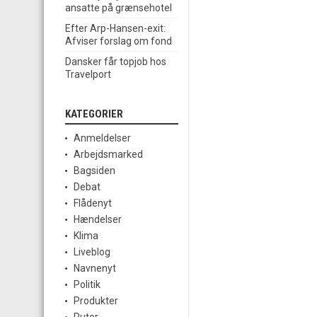
ansatte på grænsehotel
Efter Arp-Hansen-exit:
Afviser forslag om fond
Dansker får topjob hos
Travelport
KATEGORIER
Anmeldelser
Arbejdsmarked
Bagsiden
Debat
Flådenyt
Hændelser
Klima
Liveblog
Navnenyt
Politik
Produkter