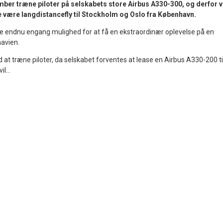
ember træne piloter på selskabets store Airbus A330-300, og derfor v
 være langdistancefly til Stockholm og Oslo fra København.
 endnu engang mulighed for at få en ekstraordinær oplevelse på en
navien.
at træne piloter, da selskabet forventes at lease en Airbus A330-200 ti
l...