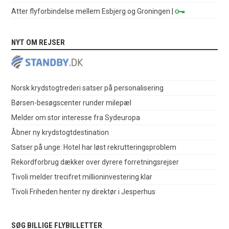
Atter flyforbindelse mellem Esbjerg og Groningen
|
NYT OM REJSER
Norsk krydstogtrederi satser på personalisering
Børsen-besøgscenter runder milepæl
Melder om stor interesse fra Sydeuropa
Åbner ny krydstogtdestination
Satser på unge: Hotel har løst rekrutteringsproblem
Rekordforbrug dækker over dyrere forretningsrejser
Tivoli melder trecifret millioninvestering klar
Tivoli Friheden henter ny direktør i Jesperhus
SØG BILLIGE FLYBILLETTER