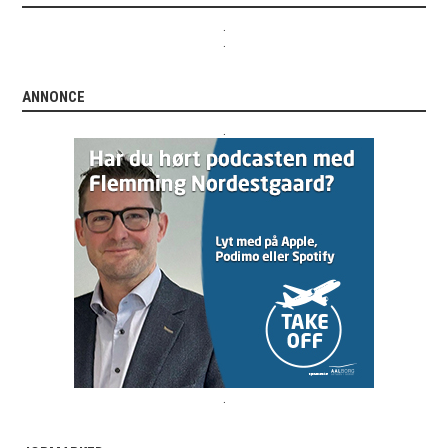
.
.
ANNONCE
.
.