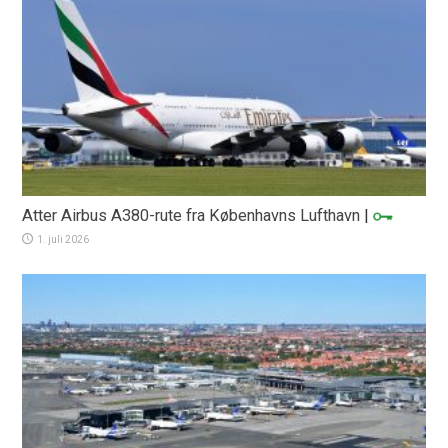
Atter Airbus A380-rute fra Københavns Lufthavn
|
1. juli 2026