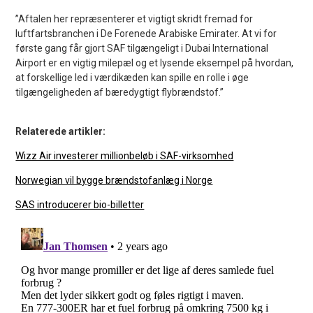
”Aftalen her repræsenterer et vigtigt skridt fremad for
luftfartsbranchen i De Forenede Arabiske Emirater. At vi for
første gang får gjort SAF tilgængeligt i Dubai International
Airport er en vigtig milepæl og et lysende eksempel på hvordan,
at forskellige led i værdikæden kan spille en rolle i øge
tilgængeligheden af bæredygtigt flybrændstof.”
Relaterede artikler:
Wizz Air investerer millionbeløb i SAF-virksomhed
Norwegian vil bygge brændstofanlæg i Norge
SAS introducerer bio-billetter