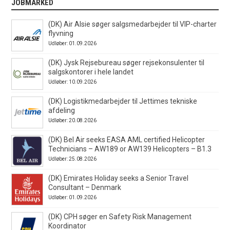
JOBMARKED
(DK) Air Alsie søger salgsmedarbejder til VIP-charter
flyvning
Udløber: 01.09.2026
(DK) Jysk Rejsebureau søger rejsekonsulenter til
salgskontorer i hele landet
Udløber: 10.09.2026
(DK) Logistikmedarbejder til Jettimes tekniske
afdeling
Udløber: 20.08.2026
(DK) Bel Air seeks EASA AML certified Helicopter
Technicians – AW189 or AW139 Helicopters – B1.3
Udløber: 25.08.2026
(DK) Emirates Holiday seeks a Senior Travel
Consultant – Denmark
Udløber: 01.09.2026
(DK) CPH søger en Safety Risk Management
Koordinator