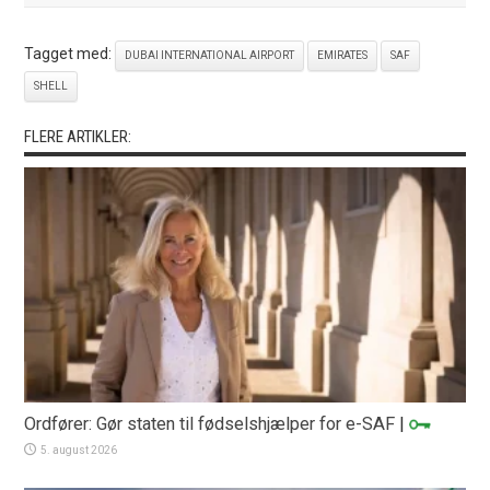
Tagget med:
DUBAI INTERNATIONAL AIRPORT
EMIRATES
SAF
SHELL
FLERE ARTIKLER:
Ordfører: Gør staten til fødselshjælper for e-SAF
|
5. august 2026