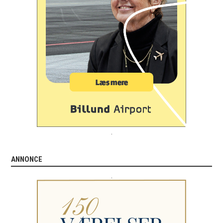
.
ANNONCE
.