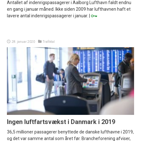
Antallet af indenrigspassagerer i Aalborg Lufthavn faldt endnu
en gang i januar måned. Ikke siden 2009 har lufthavnen haft et
lavere antal indenrigspassagerer i januar. |
28. januar 2020
Trafiktal
Ingen luftfartsvækst i Danmark i 2019
36,5 millioner passagerer benyttede de danske lufthavne i 2019,
og det var samme antal som året før. Brancheforening afviser,