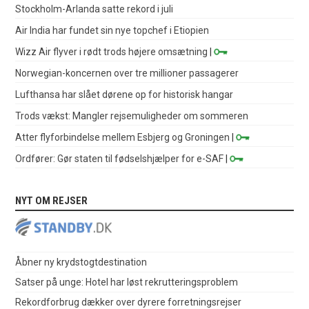
Stockholm-Arlanda satte rekord i juli
Air India har fundet sin nye topchef i Etiopien
Wizz Air flyver i rødt trods højere omsætning
|
Norwegian-koncernen over tre millioner passagerer
Lufthansa har slået dørene op for historisk hangar
Trods vækst: Mangler rejsemuligheder om sommeren
Atter flyforbindelse mellem Esbjerg og Groningen
|
Ordfører: Gør staten til fødselshjælper for e-SAF
|
NYT OM REJSER
Åbner ny krydstogtdestination
Satser på unge: Hotel har løst rekrutteringsproblem
Rekordforbrug dækker over dyrere forretningsrejser