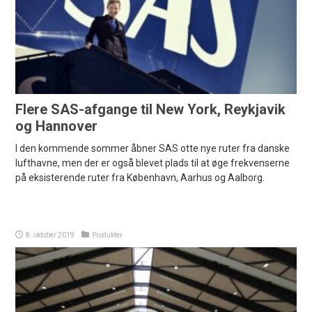
Flere SAS-afgange til New York, Reykjavik
og Hannover
I den kommende sommer åbner SAS otte nye ruter fra danske
lufthavne, men der er også blevet plads til at øge frekvenserne
på eksisterende ruter fra København, Aarhus og Aalborg.
8. oktober 2019
Produkter