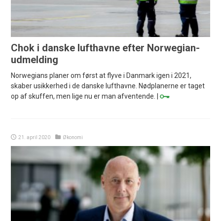
Chok i danske lufthavne efter Norwegian-
udmelding
Norwegians planer om først at flyve i Danmark igen i 2021,
skaber usikkerhed i de danske lufthavne. Nødplanerne er taget
op af skuffen, men lige nu er man afventende. |
21. april 2020
Økonomi