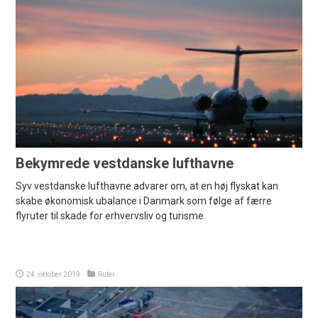
Bekymrede vestdanske lufthavne
Syv vestdanske lufthavne advarer om, at en høj flyskat kan
skabe økonomisk ubalance i Danmark som følge af færre
flyruter til skade for erhvervsliv og turisme.
24. oktober 2019
Ruter