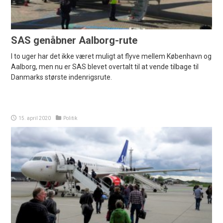
SAS genåbner Aalborg-rute
I to uger har det ikke været muligt at flyve mellem København og
Aalborg, men nu er SAS blevet overtalt til at vende tilbage til
Danmarks største indenrigsrute.
15. april 2020
Politik