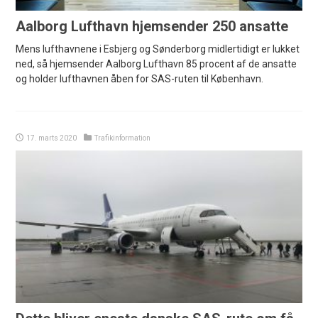
Aalborg Lufthavn hjemsender 250 ansatte
Mens lufthavnene i Esbjerg og Sønderborg midlertidigt er lukket
ned, så hjemsender Aalborg Lufthavn 85 procent af de ansatte
og holder lufthavnen åben for SAS-ruten til København.
17. marts 2020
Trafikinformation