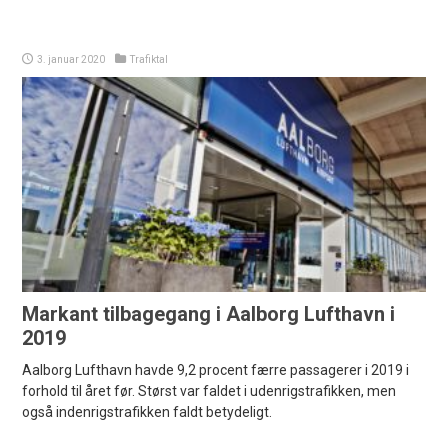
3. januar 2020
Trafiktal
Markant tilbagegang i Aalborg Lufthavn i
2019
Aalborg Lufthavn havde 9,2 procent færre passagerer i 2019 i
forhold til året før. Størst var faldet i udenrigstrafikken, men
også indenrigstrafikken faldt betydeligt.