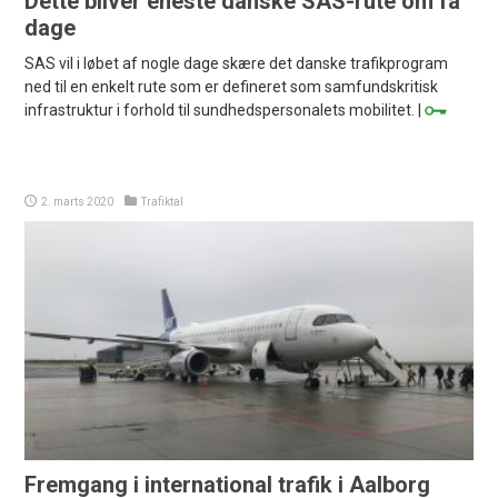
Dette bliver eneste danske SAS-rute om få
dage
SAS vil i løbet af nogle dage skære det danske trafikprogram
ned til en enkelt rute som er defineret som samfundskritisk
infrastruktur i forhold til sundhedspersonalets mobilitet. |
2. marts 2020
Trafiktal
Fremgang i international trafik i Aalborg