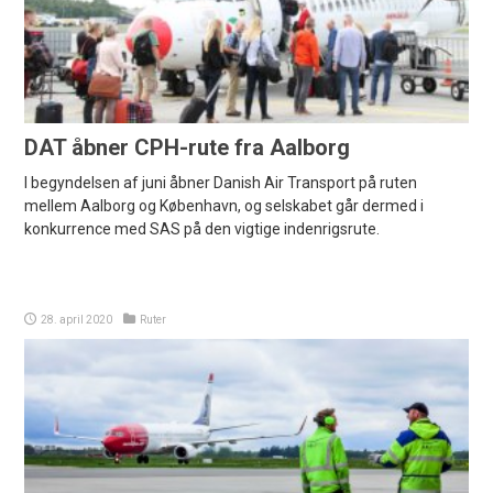
DAT åbner CPH-rute fra Aalborg
I begyndelsen af juni åbner Danish Air Transport på ruten
mellem Aalborg og København, og selskabet går dermed i
konkurrence med SAS på den vigtige indenrigsrute.
28. april 2020
Ruter