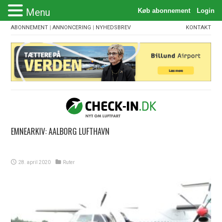
Menu
ABONNEMENT
|
ANNONCERING
|
NYHEDSBREV
KONTAKT
EMNEARKIV:
AALBORG LUFTHAVN
28. april 2020
Ruter