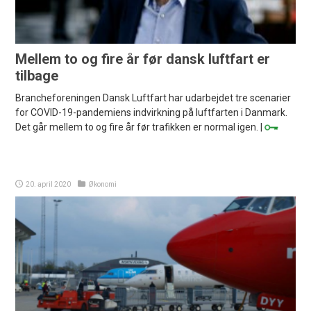
Mellem to og fire år før dansk luftfart er
tilbage
Brancheforeningen Dansk Luftfart har udarbejdet tre scenarier
for COVID-19-pandemiens indvirkning på luftfarten i Danmark.
Det går mellem to og fire år før trafikken er normal igen. |
20. april 2020
Økonomi