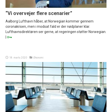
“Vi overvejer flere scenarier”
Aalborg Lufthavn håber, at Norwegian kommer gennem
coronakrisen, men i modsat fald er der nødplaner klar.
Lufthavnsdirektøren ser gerne, at regeringen støtter Norwegian.
|
18. marts 2020
Økonomi