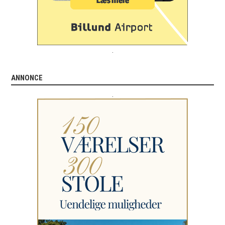
.
ANNONCE
.