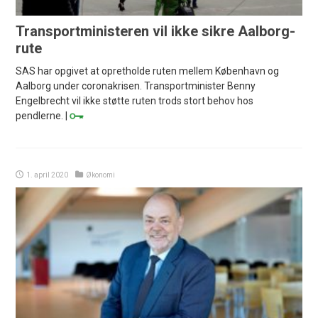
Transportministeren vil ikke sikre Aalborg-
rute
SAS har opgivet at opretholde ruten mellem København og
Aalborg under coronakrisen. Transportminister Benny
Engelbrecht vil ikke støtte ruten trods stort behov hos
pendlerne. |
1. april 2020
Økonomi