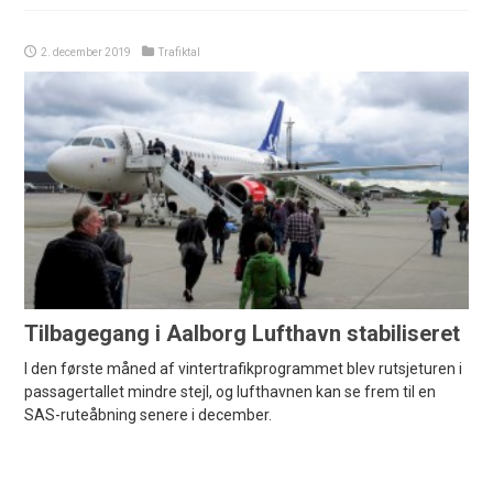
2. december 2019
Trafiktal
Tilbagegang i Aalborg Lufthavn stabiliseret
I den første måned af vintertrafikprogrammet blev rutsjeturen i
passagertallet mindre stejl, og lufthavnen kan se frem til en
SAS-ruteåbning senere i december.