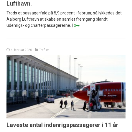
Lufthavn.
Trods et passagerfald på 5,9 procent i februar, så lykkedes det
Aalborg Lufthavn at skabe en samlet fremgang blandt
udenrigs- og charterpassagererne. |
4. februar 2020
Trafiktal
Laveste antal indenrigspassagerer i 11 år