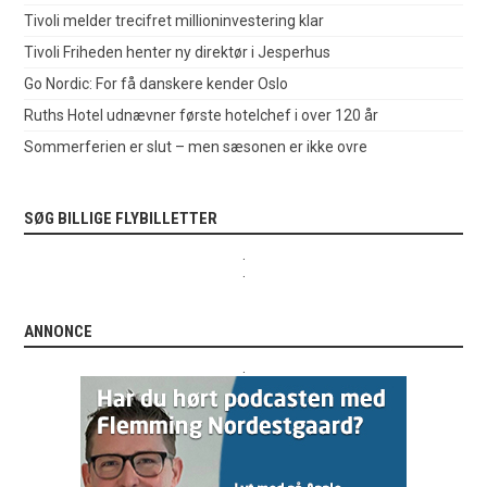
Tivoli melder trecifret millioninvestering klar
Tivoli Friheden henter ny direktør i Jesperhus
Go Nordic: For få danskere kender Oslo
Ruths Hotel udnævner første hotelchef i over 120 år
Sommerferien er slut – men sæsonen er ikke ovre
SØG BILLIGE FLYBILLETTER
.
.
ANNONCE
.