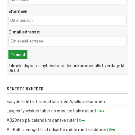
Efternavn:
E-mail adresse:
Tilmeld dig vores nyhedsbrev, der udkommer alle hverdage kl.
06:00
SENESTE NYHEDER
EasyJet-stifter hilser aftale med Apollo velkommen
Lavprisflyselskab taber op imod en halv milliard
|
A320neo på Icelandairs danske ruter
|
Air Baltic tvunget til at udsætte møde med kreditorer
|