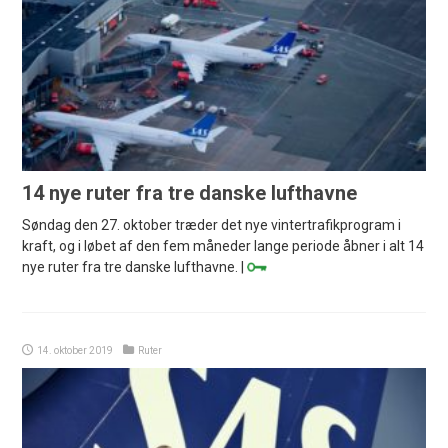
14 nye ruter fra tre danske lufthavne
Søndag den 27. oktober træder det nye vintertrafikprogram i
kraft, og i løbet af den fem måneder lange periode åbner i alt 14
nye ruter fra tre danske lufthavne. |
14. oktober 2019
Ruter