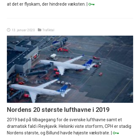
at det er flyskam, der hindrede væksten. |
13. januar 2020
Trafiktal
Nordens 20 største lufthavne i 2019
2019 bød på tilbagegang for de svenske lufthavne samt et
dramatisk fald i Reykjavik. Helsinki viste storform, CPH er stadig
Nordens største, og Billund havde højeste vækstrate. |