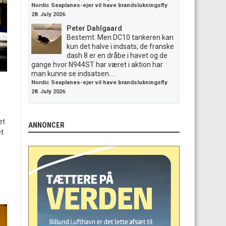
Nordic Seaplanes-ejer vil have brandslukningsfly
·
28. July 2026
Peter Dahlgaard
Bestemt. Men DC10 tankeren kan
kun det halve i indsats, de franske
dash 8 er en dråbe i havet og de
gange hvor N944ST har været i aktion har
man kunne se indsatsen....
Nordic Seaplanes-ejer vil have brandslukningsfly
·
28. July 2026
et
ANNONCER
et
.