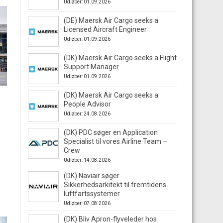
Udløber: 01.09.2026
(DE) Maersk Air Cargo seeks a
Licensed Aircraft Engineer
Udløber: 01.09.2026
(DK) Maersk Air Cargo seeks a Flight
Support Manager
Udløber: 01.09.2026
(DK) Maersk Air Cargo seeks a
People Advisor
Udløber: 24.08.2026
(DK) PDC søger en Application
Specialist til vores Airline Team –
Crew
Udløber: 14.08.2026
(DK) Naviair søger
Sikkerhedsarkitekt til fremtidens
luftfartssystemer
Udløber: 07.08.2026
(DK) Bliv Apron-flyveleder hos