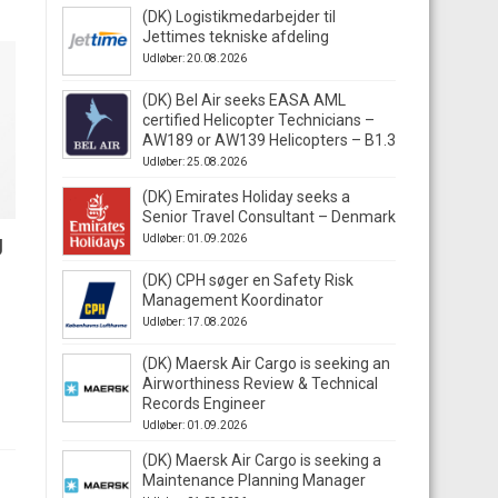
(DK) Logistikmedarbejder til
Jettimes tekniske afdeling
Udløber: 20.08.2026
(DK) Bel Air seeks EASA AML
certified Helicopter Technicians –
AW189 or AW139 Helicopters – B1.3
Udløber: 25.08.2026
(DK) Emirates Holiday seeks a
Senior Travel Consultant – Denmark
g
Udløber: 01.09.2026
(DK) CPH søger en Safety Risk
Management Koordinator
Udløber: 17.08.2026
(DK) Maersk Air Cargo is seeking an
Airworthiness Review & Technical
Records Engineer
Udløber: 01.09.2026
(DK) Maersk Air Cargo is seeking a
Maintenance Planning Manager