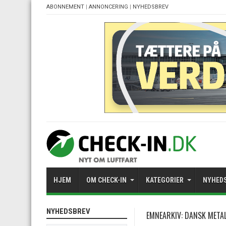
ABONNEMENT
|
ANNONCERING
|
NYHEDSBREV
HJEM
OM CHECK-IN
KATEGORIER
NYHED
NYHEDSBREV
EMNEARKIV:
DANSK METAL