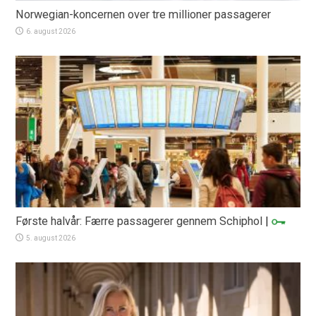
Norwegian-koncernen over tre millioner passagerer
6. august 2026
Første halvår: Færre passagerer gennem Schiphol
|
5. august 2026