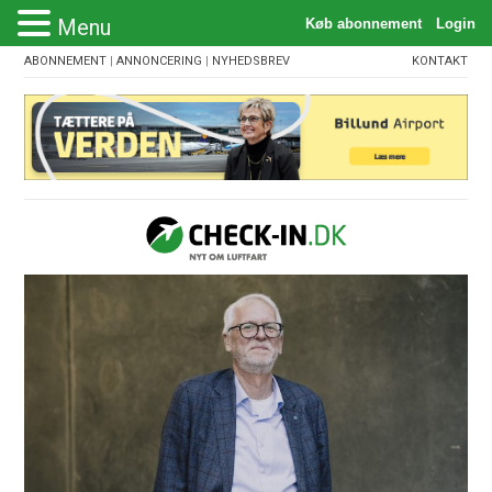
Menu
ABONNEMENT
|
ANNONCERING
|
NYHEDSBREV
KONTAKT