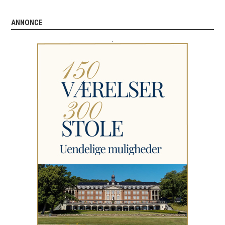
ANNONCE
.