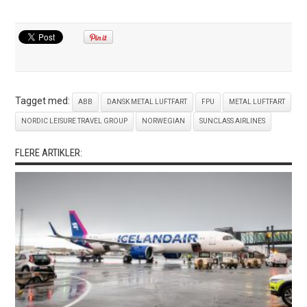
Tagget med:
ABB
DANSK METAL LUFTFART
FPU
METAL LUFTFART
NORDIC LEISURE TRAVEL GROUP
NORWEGIAN
SUNCLASS AIRLINES
FLERE ARTIKLER: