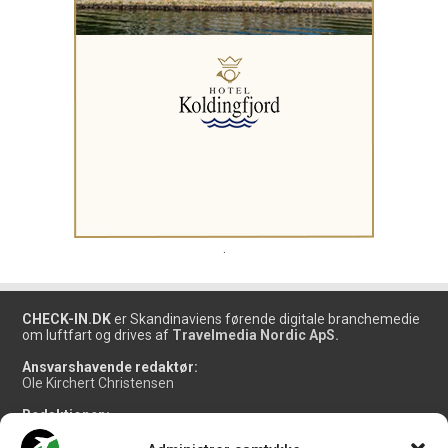
.
CHECK-IN.DK
er Skandinaviens førende digitale branchemedie
om luftfart og drives af
Travelmedia Nordic ApS.
Ansvarshavende redaktør:
Ole Kirchert Christensen
Redaktionen:
Christian Granhøj Skouboe
Henrik Baumgarten