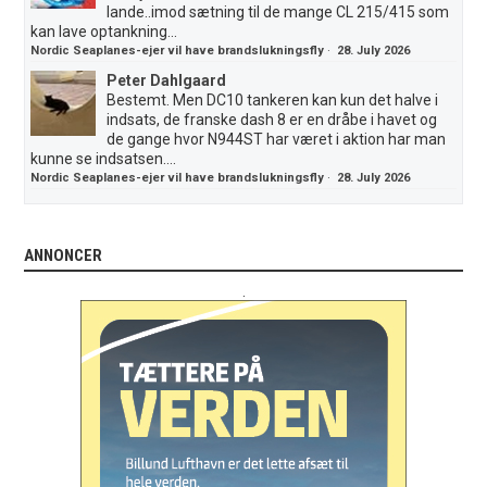
lande..imod sætning til de mange CL 215/415 som
kan lave optankning...
Nordic Seaplanes-ejer vil have brandslukningsfly
·
28. July 2026
Peter Dahlgaard
Bestemt. Men DC10 tankeren kan kun det halve i
indsats, de franske dash 8 er en dråbe i havet og
de gange hvor N944ST har været i aktion har man
kunne se indsatsen....
Nordic Seaplanes-ejer vil have brandslukningsfly
·
28. July 2026
ANNONCER
.