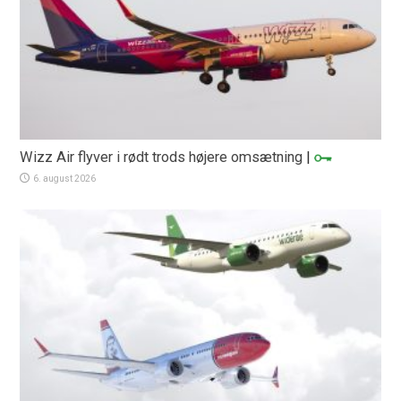
Wizz Air flyver i rødt trods højere omsætning
|
6. august 2026