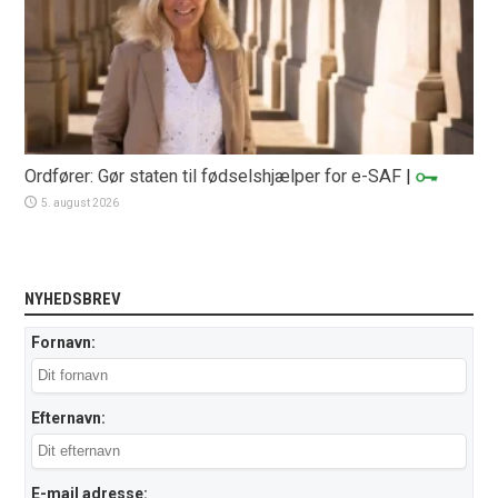
Ordfører: Gør staten til fødselshjælper for e-SAF
|
5. august 2026
NYHEDSBREV
Fornavn:
Efternavn:
E-mail adresse: