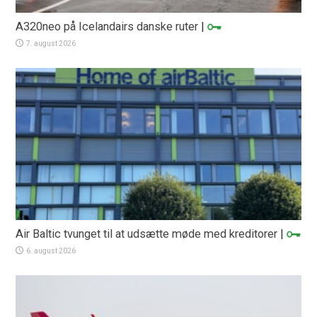
A320neo på Icelandairs danske ruter
|
7. august 2026
Air Baltic tvunget til at udsætte møde med kreditorer
|
6. august 2026