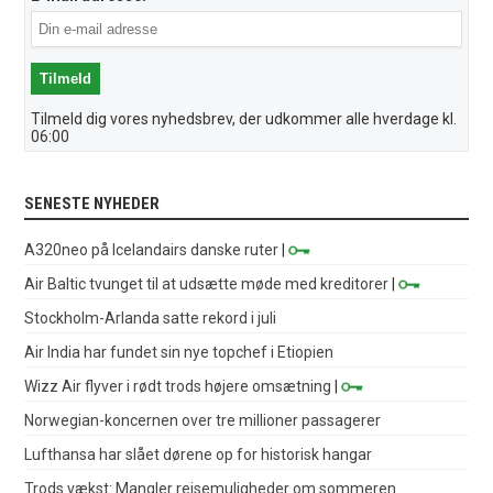
Tilmeld dig vores nyhedsbrev, der udkommer alle hverdage kl.
06:00
SENESTE NYHEDER
A320neo på Icelandairs danske ruter
|
Air Baltic tvunget til at udsætte møde med kreditorer
|
Stockholm-Arlanda satte rekord i juli
Air India har fundet sin nye topchef i Etiopien
Wizz Air flyver i rødt trods højere omsætning
|
Norwegian-koncernen over tre millioner passagerer
Lufthansa har slået dørene op for historisk hangar
Trods vækst: Mangler rejsemuligheder om sommeren