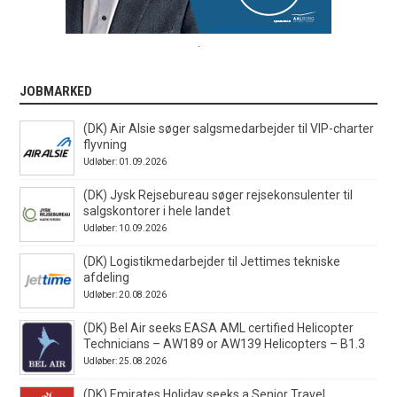
.
JOBMARKED
(DK) Air Alsie søger salgsmedarbejder til VIP-charter
flyvning
Udløber: 01.09.2026
(DK) Jysk Rejsebureau søger rejsekonsulenter til
salgskontorer i hele landet
Udløber: 10.09.2026
(DK) Logistikmedarbejder til Jettimes tekniske
afdeling
Udløber: 20.08.2026
(DK) Bel Air seeks EASA AML certified Helicopter
Technicians – AW189 or AW139 Helicopters – B1.3
Udløber: 25.08.2026
(DK) Emirates Holiday seeks a Senior Travel