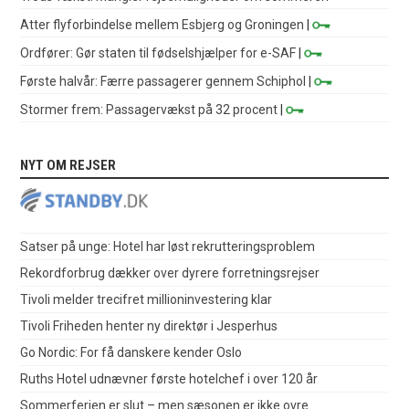
Atter flyforbindelse mellem Esbjerg og Groningen
|
Ordfører: Gør staten til fødselshjælper for e-SAF
|
Første halvår: Færre passagerer gennem Schiphol
|
Stormer frem: Passagervækst på 32 procent
|
NYT OM REJSER
Satser på unge: Hotel har løst rekrutteringsproblem
Rekordforbrug dækker over dyrere forretningsrejser
Tivoli melder trecifret millioninvestering klar
Tivoli Friheden henter ny direktør i Jesperhus
Go Nordic: For få danskere kender Oslo
Ruths Hotel udnævner første hotelchef i over 120 år
Sommerferien er slut – men sæsonen er ikke ovre