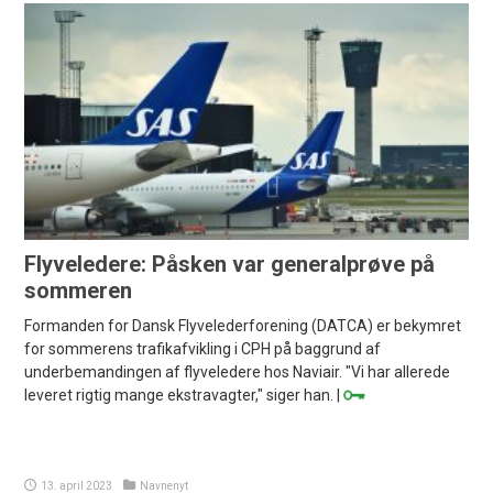
Flyveledere: Påsken var generalprøve på
sommeren
Formanden for Dansk Flyvelederforening (DATCA) er bekymret
for sommerens trafikafvikling i CPH på baggrund af
underbemandingen af flyveledere hos Naviair. "Vi har allerede
leveret rigtig mange ekstravagter," siger han. |
13. april 2023
Navnenyt