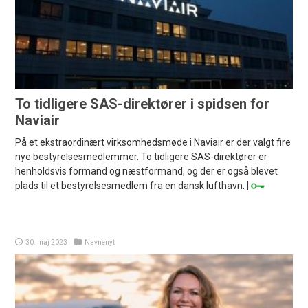
To tidligere SAS-direktører i spidsen for
Naviair
På et ekstraordinært virksomhedsmøde i Naviair er der valgt fire
nye bestyrelsesmedlemmer. To tidligere SAS-direktører er
henholdsvis formand og næstformand, og der er også blevet
plads til et bestyrelsesmedlem fra en dansk lufthavn. |
30. maj 2023
Navnenyt