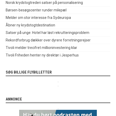
Norsk krydstogtrederi satser på personalisering
Børsen-besøgscenter runder milepæl
Melder om stor interesse fra Sydeuropa
Åbner ny krydstogtdestination
Satser på unge: Hotel har løst rekrutteringsproblem
Rekordforbrug dækker over dyrere forretningsrejser
Tivoli melder trecifret millioninvestering klar
Tivoli Friheden henter ny direktør i Jesperhus
SØG BILLIGE FLYBILLETTER
.
.
ANNONCE
.