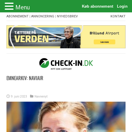
Menu
ABONNEMENT
|
ANNONCERING
|
NYHEDSBREV
KONTAKT
EMNEARKIV:
NAVIAIR
9. juni 2023
Navnenyt