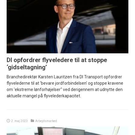
DI opfordrer flyveledere til at stoppe
‘gidseltagning’
Branchedirektør Karsten Lauritzen fra DI Transport opfordrer
flyvelederne til at 'bevare jordforbindelsen' og stoppe kravene
om 'ekstreme lønforhøjelser" ved derigennem at udnytte den
aktuelle mangel på flyvelederkapacitet.
2. maj 2023
Arbejdsmarked