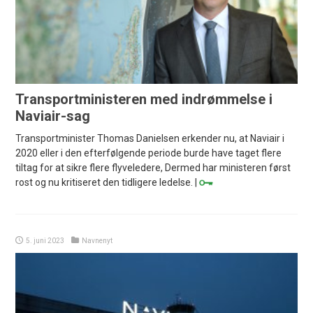
Transportministeren med indrømmelse i
Naviair-sag
Transportminister Thomas Danielsen erkender nu, at Naviair i
2020 eller i den efterfølgende periode burde have taget flere
tiltag for at sikre flere flyveledere, Dermed har ministeren først
rost og nu kritiseret den tidligere ledelse. |
5. juni 2023
Navnenyt