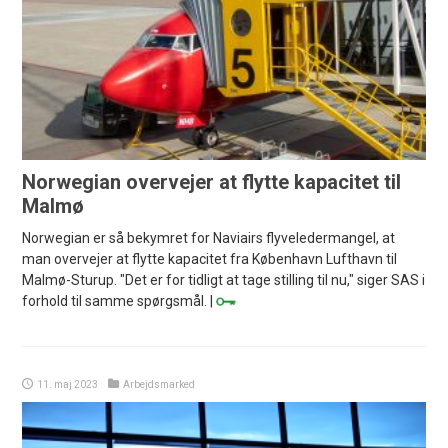
Norwegian overvejer at flytte kapacitet til
Malmø
Norwegian er så bekymret for Naviairs flyveledermangel, at
man overvejer at flytte kapacitet fra København Lufthavn til
Malmø-Sturup. "Det er for tidligt at tage stilling til nu," siger SAS i
forhold til samme spørgsmål. |
11. maj 2023
Arbejdsmarked