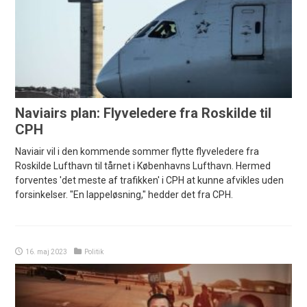
Naviairs plan: Flyveledere fra Roskilde til
CPH
Naviair vil i den kommende sommer flytte flyveledere fra
Roskilde Lufthavn til tårnet i Københavns Lufthavn. Hermed
forventes 'det meste af trafikken' i CPH at kunne afvikles uden
forsinkelser. "En lappeløsning," hedder det fra CPH.
16. maj 2023
Politik