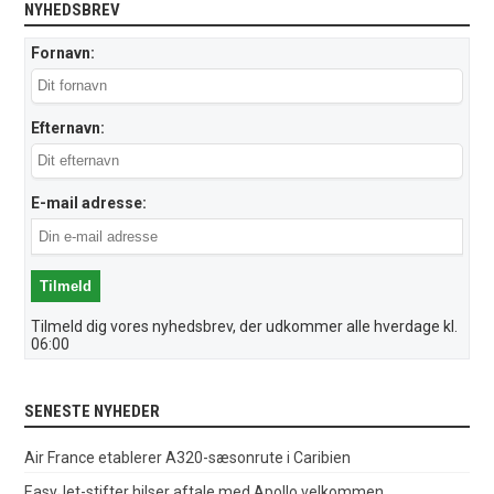
NYHEDSBREV
Fornavn:
Efternavn:
E-mail adresse:
Tilmeld dig vores nyhedsbrev, der udkommer alle hverdage kl.
06:00
SENESTE NYHEDER
Air France etablerer A320-sæsonrute i Caribien
EasyJet-stifter hilser aftale med Apollo velkommen