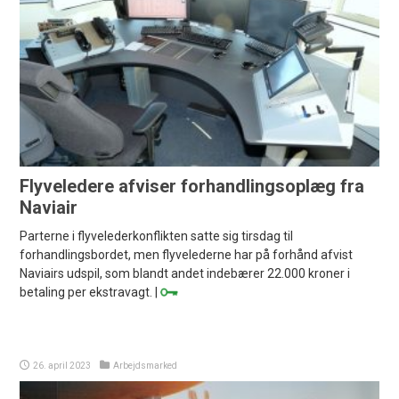
Flyveledere afviser forhandlingsoplæg fra
Naviair
Parterne i flyvelederkonflikten satte sig tirsdag til
forhandlingsbordet, men flyvelederne har på forhånd afvist
Naviairs udspil, som blandt andet indebærer 22.000 kroner i
betaling per ekstravagt. |
26. april 2023
Arbejdsmarked