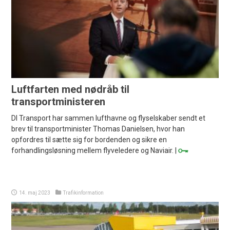
Luftfarten med nødråb til
transportministeren
DI Transport har sammen lufthavne og flyselskaber sendt et
brev til transportminister Thomas Danielsen, hvor han
opfordres til sætte sig for bordenden og sikre en
forhandlingsløsning mellem flyveledere og Naviair. |
14. maj 2023
Trafikinformation