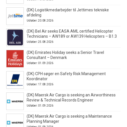
(DK) Logistikmedarbejder til Jettimes tekniske
afdeling
Udløber: 20.08.2026
(DK) Bel Air seeks EASA AML certified Helicopter
Technicians – AW189 or AW139 Helicopters – B1.3
Udløber: 25.08.2026
(DK) Emirates Holiday seeks a Senior Travel
Consultant – Denmark
Udløber: 01.09.2026
(DK) CPH søger en Safety Risk Management
Koordinator
Udløber: 17.08.2026
(DK) Maersk Air Cargo is seeking an Airworthiness
Review & Technical Records Engineer
Udløber: 01.09.2026
(DK) Maersk Air Cargo is seeking a Maintenance
Planning Manager
Udløber: 01.09.2026