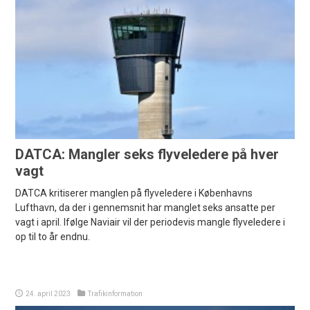
DATCA: Mangler seks flyveledere på hver
vagt
DATCA kritiserer manglen på flyveledere i Københavns
Lufthavn, da der i gennemsnit har manglet seks ansatte per
vagt i april. Ifølge Naviair vil der periodevis mangle flyveledere i
op til to år endnu.
24. april 2023
Trafikinformation