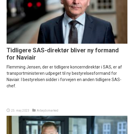
Tidligere SAS-direktør bliver ny formand
for Naviair
Flemming Jensen, der er tidligere koncerndirektør i SAS, er af
transportministeren udpeget til ny bestyrelsesformand for
Naviair. I bestyrelsen sidder i forvejen en anden tidligere SAS-
chef.
25. maj 2023
Arbejdsmarked