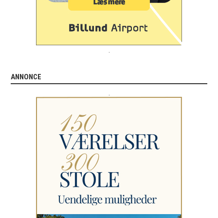
.
ANNONCE
.