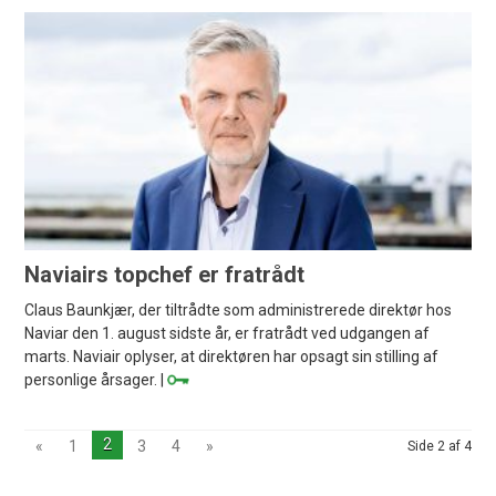
Naviairs topchef er fratrådt
Claus Baunkjær, der tiltrådte som administrerede direktør hos
Naviar den 1. august sidste år, er fratrådt ved udgangen af
marts. Naviair oplyser, at direktøren har opsagt sin stilling af
personlige årsager. |
2
«
1
3
4
»
Side 2 af 4