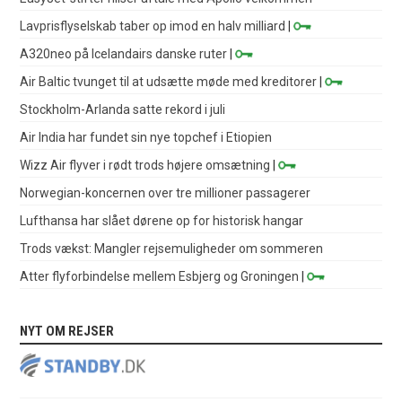
Lavprisflyselskab taber op imod en halv milliard
|
A320neo på Icelandairs danske ruter
|
Air Baltic tvunget til at udsætte møde med kreditorer
|
Stockholm-Arlanda satte rekord i juli
Air India har fundet sin nye topchef i Etiopien
Wizz Air flyver i rødt trods højere omsætning
|
Norwegian-koncernen over tre millioner passagerer
Lufthansa har slået dørene op for historisk hangar
Trods vækst: Mangler rejsemuligheder om sommeren
Atter flyforbindelse mellem Esbjerg og Groningen
|
NYT OM REJSER