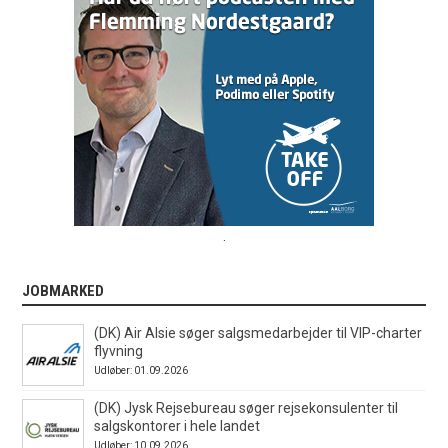
.
JOBMARKED
(DK) Air Alsie søger salgsmedarbejder til VIP-charter
flyvning
Udløber: 01.09.2026
(DK) Jysk Rejsebureau søger rejsekonsulenter til
salgskontorer i hele landet
Udløber: 10.09.2026