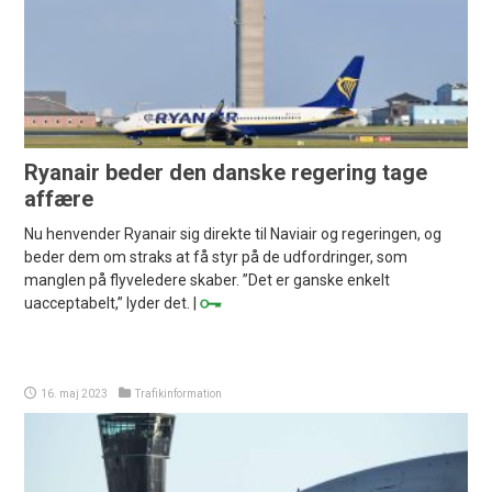
Ryanair beder den danske regering tage
affære
Nu henvender Ryanair sig direkte til Naviair og regeringen, og
beder dem om straks at få styr på de udfordringer, som
manglen på flyveledere skaber. ”Det er ganske enkelt
uacceptabelt,” lyder det. |
16. maj 2023
Trafikinformation