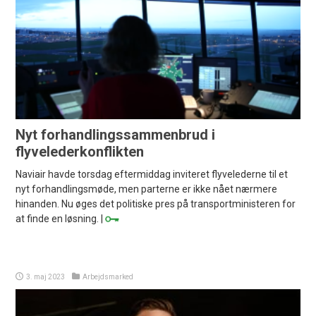
Nyt forhandlingssammenbrud i
flyvelederkonflikten
Naviair havde torsdag eftermiddag inviteret flyvelederne til et
nyt forhandlingsmøde, men parterne er ikke nået nærmere
hinanden. Nu øges det politiske pres på transportministeren for
at finde en løsning. |
3. maj 2023
Arbejdsmarked