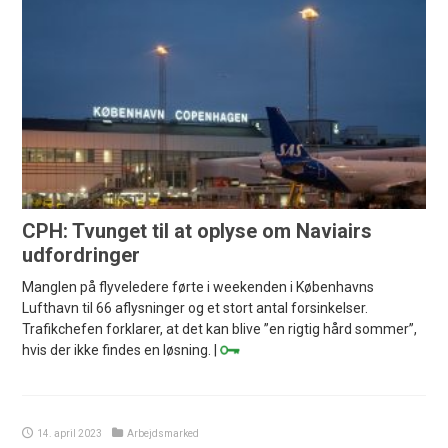
CPH: Tvunget til at oplyse om Naviairs
udfordringer
Manglen på flyveledere førte i weekenden i Københavns
Lufthavn til 66 aflysninger og et stort antal forsinkelser.
Trafikchefen forklarer, at det kan blive ”en rigtig hård sommer”,
hvis der ikke findes en løsning. |
14. april 2023
Arbejdsmarked