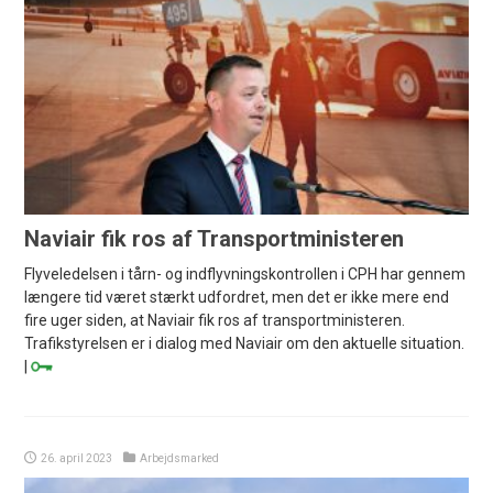
Naviair fik ros af Transportministeren
Flyveledelsen i tårn- og indflyvningskontrollen i CPH har gennem
længere tid været stærkt udfordret, men det er ikke mere end
fire uger siden, at Naviair fik ros af transportministeren.
Trafikstyrelsen er i dialog med Naviair om den aktuelle situation.
|
26. april 2023
Arbejdsmarked