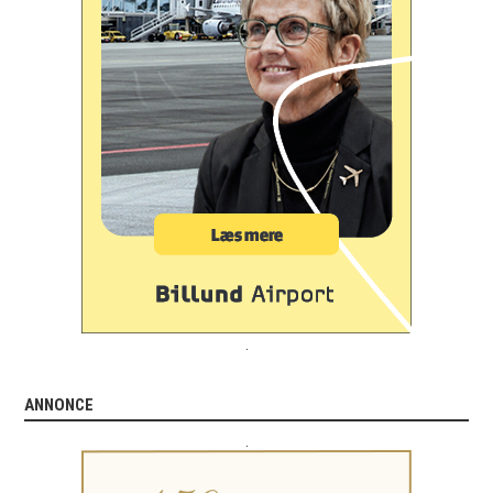
.
ANNONCE
.