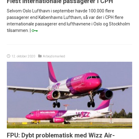
Flest internationale passagerer i CPH
Selvom Oslo Lufthavn i september havde 100.000 flere
passagerer end Københavns Lufthavn, så var der i CPH flere
internationale passagerer end lufthavnene i Oslo og Stockholm
tilsammen. |
12. oktober 2020
Arbejdsmarked
FPU: Dybt problematisk med Wizz Air-