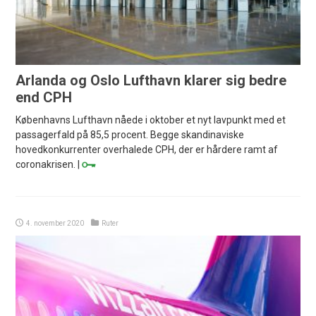
Arlanda og Oslo Lufthavn klarer sig bedre
end CPH
Københavns Lufthavn nåede i oktober et nyt lavpunkt med et
passagerfald på 85,5 procent. Begge skandinaviske
hovedkonkurrenter overhalede CPH, der er hårdere ramt af
coronakrisen. |
4. november 2020
Ruter