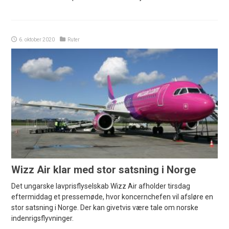
6. oktober 2020
Ruter
Wizz Air klar med stor satsning i Norge
Det ungarske lavprisflyselskab Wizz Air afholder tirsdag
eftermiddag et pressemøde, hvor koncernchefen vil afsløre en
stor satsning i Norge. Der kan givetvis være tale om norske
indenrigsflyvninger.