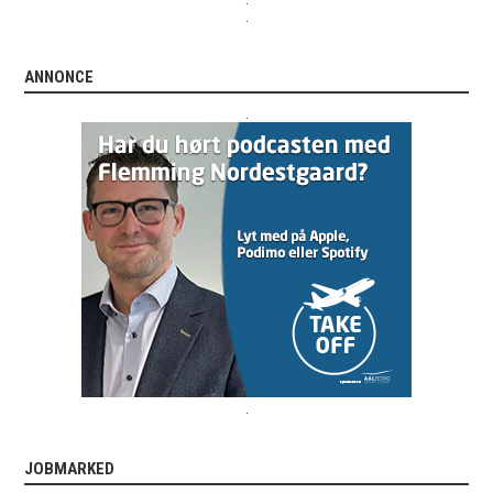
.
ANNONCE
.
.
JOBMARKED