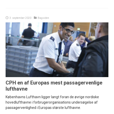
3. september 2020
Bagsiden
CPH en af Europas mest passagervenlige
lufthavne
Københavns Lufthavn ligger langt foran de øvrige nordiske
hovedlufthavne i forbrugerorganisations undersøgelse af
passagervenlighed i Europas største lufthavne.