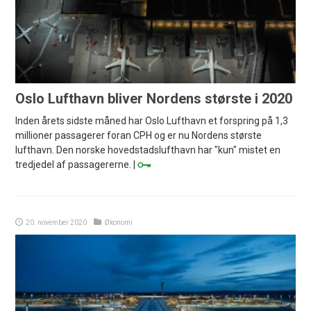
Oslo Lufthavn bliver Nordens største i 2020
Inden årets sidste måned har Oslo Lufthavn et forspring på 1,3
millioner passagerer foran CPH og er nu Nordens største
lufthavn. Den norske hovedstadslufthavn har "kun" mistet en
tredjedel af passagererne. |
20. november 2020
Økonomi