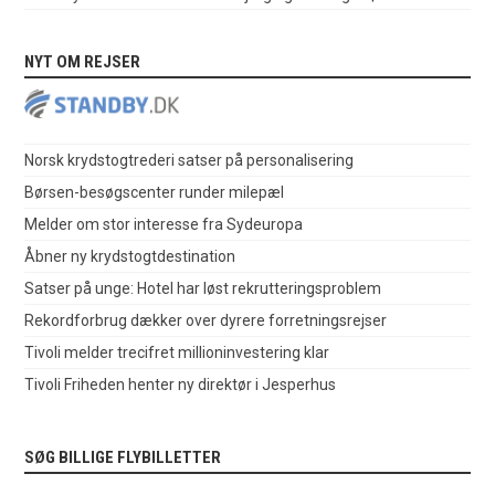
NYT OM REJSER
Norsk krydstogtrederi satser på personalisering
Børsen-besøgscenter runder milepæl
Melder om stor interesse fra Sydeuropa
Åbner ny krydstogtdestination
Satser på unge: Hotel har løst rekrutteringsproblem
Rekordforbrug dækker over dyrere forretningsrejser
Tivoli melder trecifret millioninvestering klar
Tivoli Friheden henter ny direktør i Jesperhus
SØG BILLIGE FLYBILLETTER
.