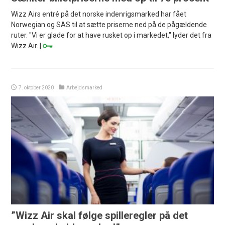
Wizz Airs entré på det norske indenrigsmarked har fået
Norwegian og SAS til at sætte priserne ned på de pågældende
ruter. "Vi er glade for at have rusket op i markedet," lyder det fra
Wizz Air. |
7. oktober 2020
Arbejdsmarked
”Wizz Air skal følge spilleregler på det