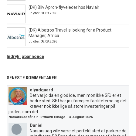
(DK) Bliv Apron-flyveleder hos Naviair
Udløber: 01.09.2026
(DK) Albatros Travel is looking for a Product
Manager, Africa
Udløber: 08.08.2026
Indryk jobannonce
SENESTE KOMMENTARER
olyndgaard
Det var jo da en giod ide, men mon ikke SFJ er et
bedre sted..SFJ har jo i forvejen faciliteterne og det
kræver nok ikke lige så store investeringer på
jorden, som det...
Narsarsuaq får sin lufthavn tilbage
·
4. August 2026
Daniel
Narsarsuaq ville være et perfekt sted at parkere de