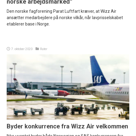
norske arbejdsmarked”
Den norske fagforening Parat Luftfart kræver, at Wizz Air
ansætter medarbejdere på norske vilkår, når lavprisselskabet
etablerer base i Norge.
7. oktober 2020
Ruter
Byder konkurrence fra Wizz Air velkommen