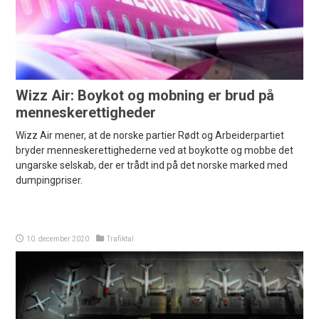
Wizz Air: Boykot og mobning er brud på
menneskerettigheder
Wizz Air mener, at de norske partier Rødt og Arbeiderpartiet
bryder menneskerettighederne ved at boykotte og mobbe det
ungarske selskab, der er trådt ind på det norske marked med
dumpingpriser.
10. december 2020
Trafiktal