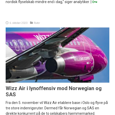
nordisk flyselskab mindre end i dag," siger analytiker. |
6. oktober 2020
Ruter
Wizz Air i lynoffensiv mod Norwegian og
SAS
Fra den 5. november vil Wizz Air etablere base i Oslo og flyve på
tre store indenrigsruter. Dermed får Norwegian og SAS en
direkte konkurrent på de to selskabers hjemmemarked.