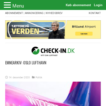
Menu
ABONNEMENT
|
ANNONCERING
|
NYHEDSBREV
KONTAKT
EMNEARKIV:
OSLO LUFTHAVN
14. december 2020
Politik