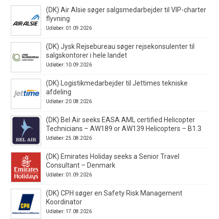
(DK) Air Alsie søger salgsmedarbejder til VIP-charter
flyvning
Udløber: 01.09.2026
(DK) Jysk Rejsebureau søger rejsekonsulenter til
salgskontorer i hele landet
Udløber: 10.09.2026
(DK) Logistikmedarbejder til Jettimes tekniske
afdeling
Udløber: 20.08.2026
(DK) Bel Air seeks EASA AML certified Helicopter
Technicians – AW189 or AW139 Helicopters – B1.3
Udløber: 25.08.2026
(DK) Emirates Holiday seeks a Senior Travel
Consultant – Denmark
Udløber: 01.09.2026
(DK) CPH søger en Safety Risk Management
Koordinator
Udløber: 17.08.2026