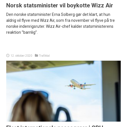
Norsk statsminister vil boykotte Wizz Air
Den norske statsminister Erna Solberg gør det klart, at hun
aldrig vil flyve med Wizz Air, som fra november vil flyve på tre
norske indenrigsruter. Wizz Air-chef kalder statsministerens
reaktion ”barnlig”.
12. oktober 2020
Trafiktal