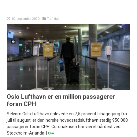
10. september 2020
Trafiktal
Oslo Lufthavn er en million passagerer
foran CPH
Selvom Oslo Lufthavn oplevede en 7,5 procent tilbagegang fra
juli til august, er den norske hovedstadslufthavn stadig 950.000
passagerer foran CPH. Coronakrisen har været hårdest ved
Stockholm-Arlanda. |