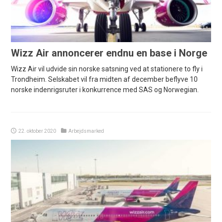
Wizz Air annoncerer endnu en base i Norge
Wizz Air vil udvide sin norske satsning ved at stationere to fly i
Trondheim. Selskabet vil fra midten af december beflyve 10
norske indenrigsruter i konkurrence med SAS og Norwegian.
22. oktober 2020
Arbejdsmarked