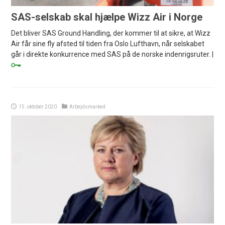
SAS-selskab skal hjælpe Wizz Air i Norge
Det bliver SAS Ground Handling, der kommer til at sikre, at Wizz
Air får sine fly afsted til tiden fra Oslo Lufthavn, når selskabet
går i direkte konkurrence med SAS på de norske indenrigsruter. |
15. oktober 2020
Arbejdsmarked