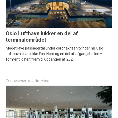
Oslo Lufthavn lukker en del af
terminalområdet
Meget lave passagertal under coronakrisen tvinger nu Oslo
Lufthavn til at lukke Pier Nord og en del af afgangshallen –
formentlig helt frem til udgangen af 2021.
11. november 2020
Trafiktal