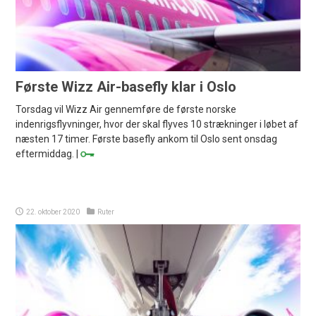
Første Wizz Air-basefly klar i Oslo
Torsdag vil Wizz Air gennemføre de første norske
indenrigsflyvninger, hvor der skal flyves 10 strækninger i løbet af
næsten 17 timer. Første basefly ankom til Oslo sent onsdag
eftermiddag. |
22. oktober 2020
Ruter