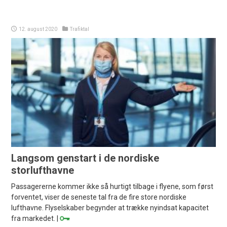
12. august 2020
Trafiktal
Langsom genstart i de nordiske
storlufthavne
Passagererne kommer ikke så hurtigt tilbage i flyene, som først
forventet, viser de seneste tal fra de fire store nordiske
lufthavne. Flyselskaber begynder at trække nyindsat kapacitet
fra markedet. |