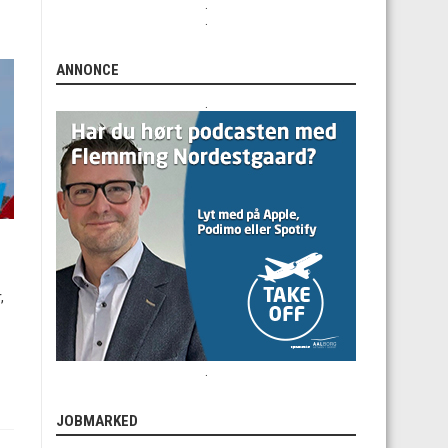
.
.
ANNONCE
.
,
.
JOBMARKED