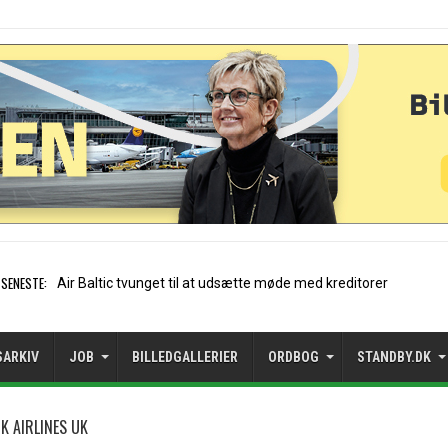
SENESTE:
Stockholm-Arlanda satte re
SARKIV
JOB
BILLEDGALLERIER
ORDBOG
STANDBY.DK
 AIRLINES UK