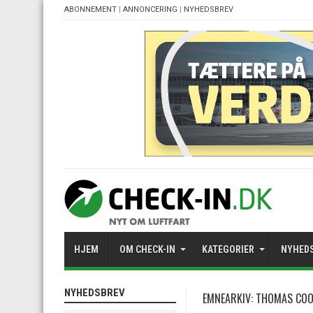
ABONNEMENT
|
ANNONCERING
|
NYHEDSBREV
HJEM
OM CHECK-IN
KATEGORIER
NYHED
NYHEDSBREV
EMNEARKIV:
THOMAS COOK