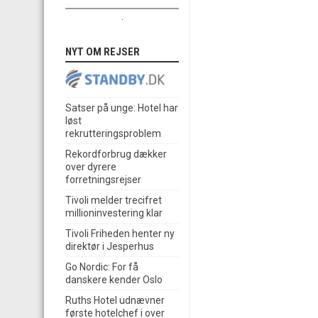
.
NYT OM REJSER
Satser på unge: Hotel har
løst
rekrutteringsproblem
Rekordforbrug dækker
over dyrere
forretningsrejser
Tivoli melder trecifret
millioninvestering klar
Tivoli Friheden henter ny
direktør i Jesperhus
Go Nordic: For få
danskere kender Oslo
Ruths Hotel udnævner
første hotelchef i over