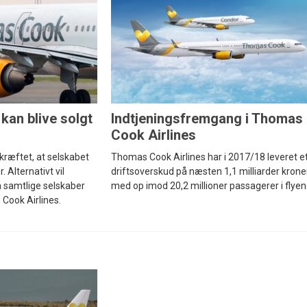
kan blive solgt
Indtjeningsfremgang i Thomas
Cook Airlines
ekræftet, at selskabet
Thomas Cook Airlines har i 2017/18 leveret e
 Alternativt vil
driftsoverskud på næsten 1,1 milliarder krone
 samtlige selskaber
med op imod 20,2 millioner passagerer i flyen
Cook Airlines.