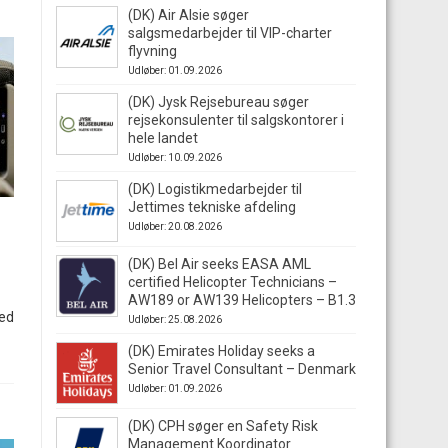
(DK) Air Alsie søger
salgsmedarbejder til VIP-charter
flyvning
Udløber: 01.09.2026
(DK) Jysk Rejsebureau søger
rejsekonsulenter til salgskontorer i
hele landet
Udløber: 10.09.2026
(DK) Logistikmedarbejder til
Jettimes tekniske afdeling
Udløber: 20.08.2026
(DK) Bel Air seeks EASA AML
certified Helicopter Technicians –
AW189 or AW139 Helicopters – B1.3
ed
Udløber: 25.08.2026
(DK) Emirates Holiday seeks a
Senior Travel Consultant – Denmark
Udløber: 01.09.2026
(DK) CPH søger en Safety Risk
Management Koordinator