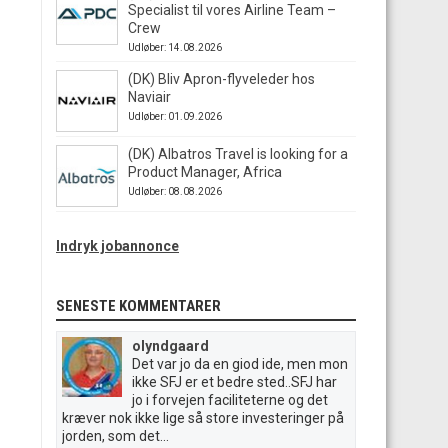
Specialist til vores Airline Team –
Crew
Udløber: 14.08.2026
(DK) Bliv Apron-flyveleder hos
Naviair
Udløber: 01.09.2026
(DK) Albatros Travel is looking for a
Product Manager, Africa
Udløber: 08.08.2026
Indryk jobannonce
SENESTE KOMMENTARER
olyndgaard
Det var jo da en giod ide, men mon
ikke SFJ er et bedre sted..SFJ har
jo i forvejen faciliteterne og det
kræver nok ikke lige så store investeringer på
jorden, som det...