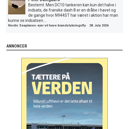
Bestemt. Men DC10 tankeren kan kun det halve i
indsats, de franske dash 8 er en dråbe i havet og
de gange hvor N944ST har været i aktion har man
kunne se indsatsen....
Nordic Seaplanes-ejer vil have brandslukningsfly
·
28. July 2026
ANNONCER
.