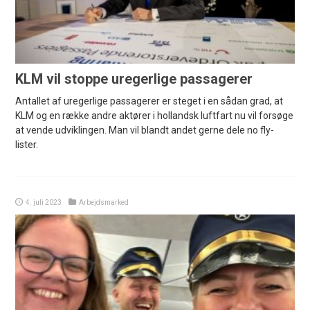
KLM vil stoppe uregerlige passagerer
Antallet af uregerlige passagerer er steget i en sådan grad, at
KLM og en række andre aktører i hollandsk luftfart nu vil forsøge
at vende udviklingen. Man vil blandt andet gerne dele no fly-
lister.
4. juli 2023
Arbejdsmarked