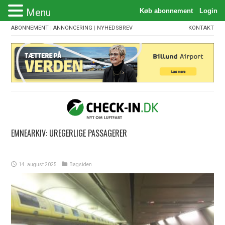
Menu
ABONNEMENT
|
ANNONCERING
|
NYHEDSBREV
KONTAKT
EMNEARKIV:
UREGERLIGE PASSAGERER
14. august 2025
Bagsiden