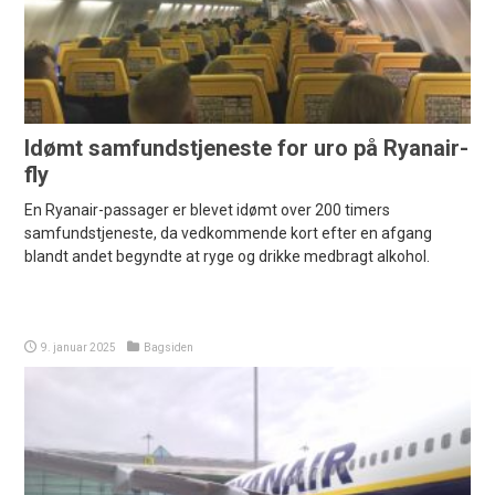
Idømt samfundstjeneste for uro på Ryanair-
fly
En Ryanair-passager er blevet idømt over 200 timers
samfundstjeneste, da vedkommende kort efter en afgang
blandt andet begyndte at ryge og drikke medbragt alkohol.
9. januar 2025
Bagsiden