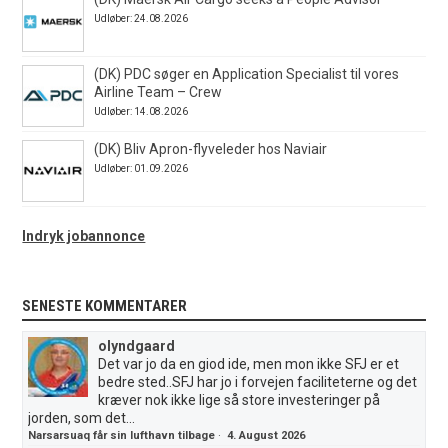
Udløber: 24.08.2026
(DK) PDC søger en Application Specialist til vores
Airline Team – Crew
Udløber: 14.08.2026
(DK) Bliv Apron-flyveleder hos Naviair
Udløber: 01.09.2026
Indryk jobannonce
SENESTE KOMMENTARER
olyndgaard
Det var jo da en giod ide, men mon ikke SFJ er et
bedre sted..SFJ har jo i forvejen faciliteterne og det
kræver nok ikke lige så store investeringer på
jorden, som det...
Narsarsuaq får sin lufthavn tilbage
·
4. August 2026