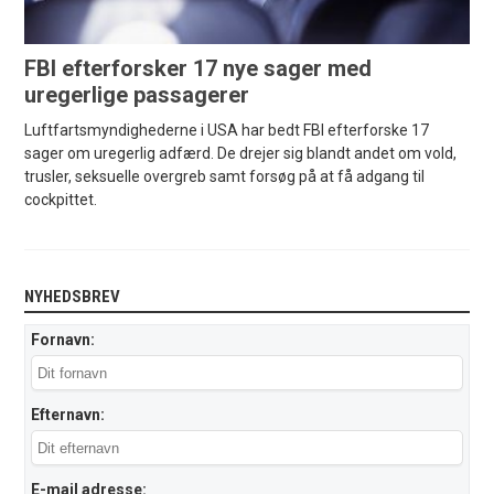
FBI efterforsker 17 nye sager med
uregerlige passagerer
Luftfartsmyndighederne i USA har bedt FBI efterforske 17
sager om uregerlig adfærd. De drejer sig blandt andet om vold,
trusler, seksuelle overgreb samt forsøg på at få adgang til
cockpittet.
NYHEDSBREV
Fornavn:
Efternavn:
E-mail adresse: