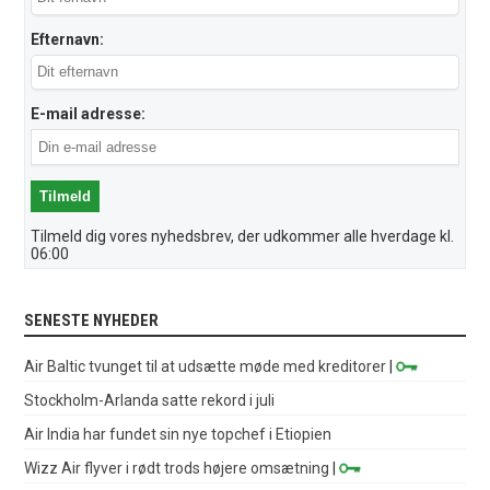
Efternavn:
E-mail adresse:
Tilmeld dig vores nyhedsbrev, der udkommer alle hverdage kl.
06:00
SENESTE NYHEDER
Air Baltic tvunget til at udsætte møde med kreditorer
|
Stockholm-Arlanda satte rekord i juli
Air India har fundet sin nye topchef i Etiopien
Wizz Air flyver i rødt trods højere omsætning
|