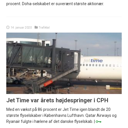
procent. Doha-selskabet er suverænt største aktionær.
14. januar 2020
Trafiktal
Jet Time var årets højdespringer i CPH
Med en vækst på 86 procent er Jet Time igen blandt de 20
største flyselskaber i Københavns Lufthavn. Qatar Airways og
Ryanair fulgte i hælene af det danske flyselskab. |