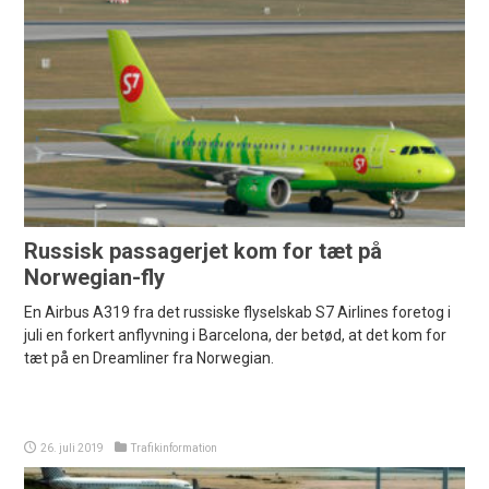
Russisk passagerjet kom for tæt på
Norwegian-fly
En Airbus A319 fra det russiske flyselskab S7 Airlines foretog i
juli en forkert anflyvning i Barcelona, der betød, at det kom for
tæt på en Dreamliner fra Norwegian.
26. juli 2019
Trafikinformation