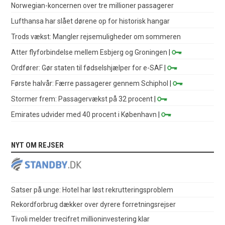
Norwegian-koncernen over tre millioner passagerer
Lufthansa har slået dørene op for historisk hangar
Trods vækst: Mangler rejsemuligheder om sommeren
Atter flyforbindelse mellem Esbjerg og Groningen
|
Ordfører: Gør staten til fødselshjælper for e-SAF
|
Første halvår: Færre passagerer gennem Schiphol
|
Stormer frem: Passagervækst på 32 procent
|
Emirates udvider med 40 procent i København
|
NYT OM REJSER
Satser på unge: Hotel har løst rekrutteringsproblem
Rekordforbrug dækker over dyrere forretningsrejser
Tivoli melder trecifret millioninvestering klar