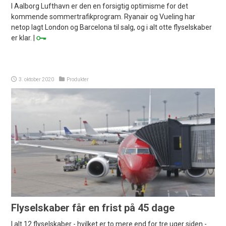
I Aalborg Lufthavn er den en forsigtig optimisme for det
kommende sommertrafikprogram. Ryanair og Vueling har
netop lagt London og Barcelona til salg, og i alt otte flyselskaber
er klar. |
3. oktober 2020
Produkter
Flyselskaber får en frist på 45 dage
I alt 12 flyselskaber - hvilket er to mere end for tre uger siden -