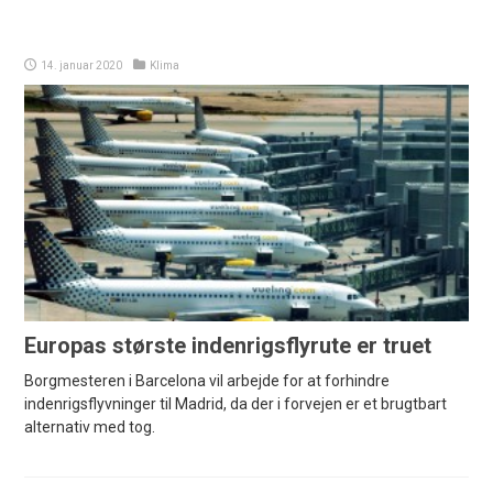
14. januar 2020
Klima
Europas største indenrigsflyrute er truet
Borgmesteren i Barcelona vil arbejde for at forhindre
indenrigsflyvninger til Madrid, da der i forvejen er et brugtbart
alternativ med tog.