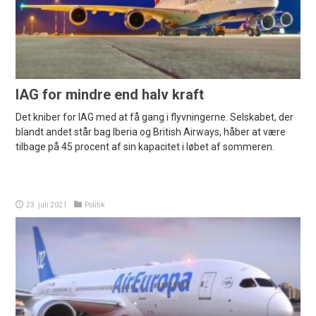
IAG for mindre end halv kraft
Det kniber for IAG med at få gang i flyvningerne. Selskabet, der
blandt andet står bag Iberia og British Airways, håber at være
tilbage på 45 procent af sin kapacitet i løbet af sommeren.
23. juli 2021
Politik