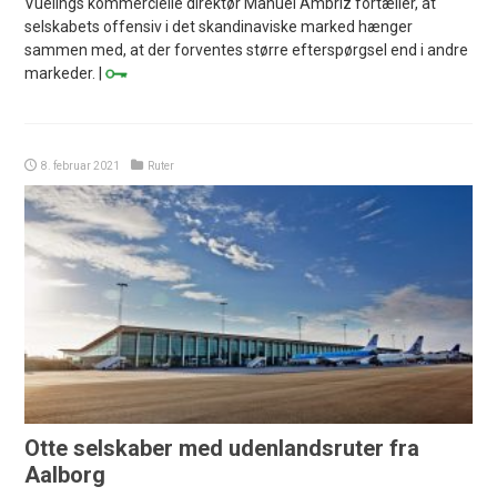
Vuelings kommercielle direktør Manuel Ambriz fortæller, at
selskabets offensiv i det skandinaviske marked hænger
sammen med, at der forventes større efterspørgsel end i andre
markeder. |
8. februar 2021
Ruter
Otte selskaber med udenlandsruter fra
Aalborg