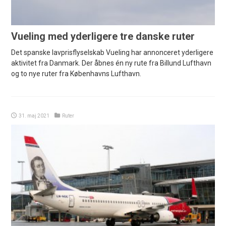
Vueling med yderligere tre danske ruter
Det spanske lavprisflyselskab Vueling har annonceret yderligere
aktivitet fra Danmark. Der åbnes én ny rute fra Billund Lufthavn
og to nye ruter fra Københavns Lufthavn.
31. maj 2021
Ruter