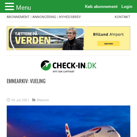
Menu
ABONNEMENT
|
ANNONCERING
|
NYHEDSBREV
KONTAKT
EMNEARKIV:
VUELING
30. juli 2021
Økonomi