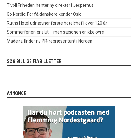
Tivoli Friheden henter ny direktør i Jesperhus
Go Nordic: For få danskere kender Oslo
Ruths Hotel udnævner første hotelchef i over 120 år
Sommerferien er slut – men sæsonen er ikke ovre
Madeira finder ny PR-repræsentant i Norden
SØG BILLIGE FLYBILLETTER
.
.
ANNONCE
.