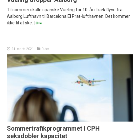
Til sommer skulle spanske Vueling for 10. år i træk flyve fra
Aalborg Lufthavn til Barcelona El Prat-lufthavnen. Det kommer
ikke til at ske. |
24. marts 2021
Ruter
Sommertrafikprogrammet i CPH
seksdobler kapacitet