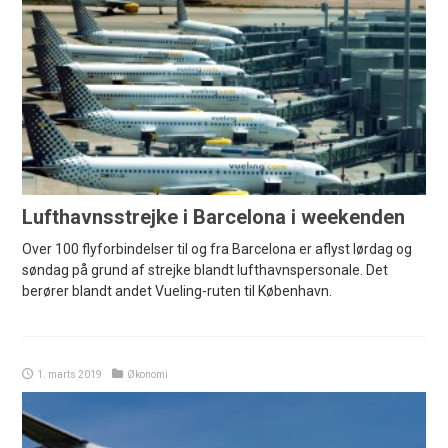
Lufthavnsstrejke i Barcelona i weekenden
Over 100 flyforbindelser til og fra Barcelona er aflyst lørdag og
søndag på grund af strejke blandt lufthavnspersonale. Det
berører blandt andet Vueling-ruten til København.
1. marts 2019
Økonomi