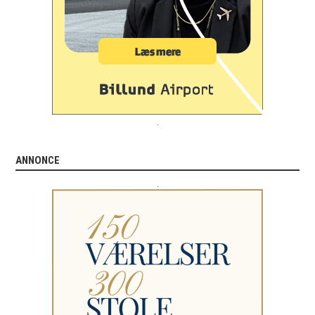
.
ANNONCE
.