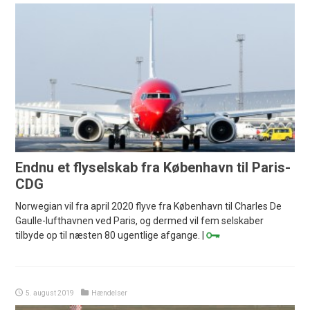
Endnu et flyselskab fra København til Paris-
CDG
Norwegian vil fra april 2020 flyve fra København til Charles De
Gaulle-lufthavnen ved Paris, og dermed vil fem selskaber
tilbyde op til næsten 80 ugentlige afgange. |
5. august 2019
Hændelser