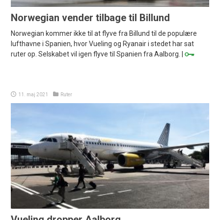
Norwegian vender tilbage til Billund
Norwegian kommer ikke til at flyve fra Billund til de populære
lufthavne i Spanien, hvor Vueling og Ryanair i stedet har sat
ruter op. Selskabet vil igen flyve til Spanien fra Aalborg. |
11. maj 2021
Ruter
Vueling dropper Aalborg