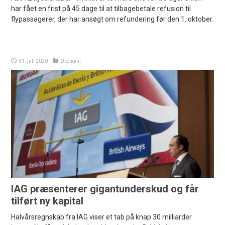
har fået en frist på 45 dage til at tilbagebetale refusion til
flypassagerer, der har ansøgt om refundering før den 1. oktober.
31. juli 2020
Økonomi
IAG præsenterer gigantunderskud og får
tilført ny kapital
Halvårsregnskab fra IAG viser et tab på knap 30 milliarder