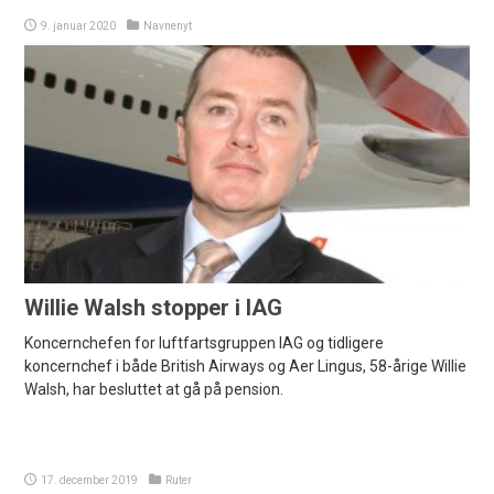
9. januar 2020
Navnenyt
Willie Walsh stopper i IAG
Koncernchefen for luftfartsgruppen IAG og tidligere
koncernchef i både British Airways og Aer Lingus, 58-årige Willie
Walsh, har besluttet at gå på pension.
17. december 2019
Ruter