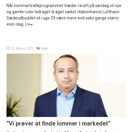
Når sommertrafikprogrammet træder i kraft på søndag vil nye
og gamle ruter bidraget til øget vækst i Københavns Lufthavn.
Sædeudbuddet vil i uge 29 være mere end seks gange større
end i dag. |
22. februar 2021
Ruter
“Vi prøver at finde lommer i markedet”