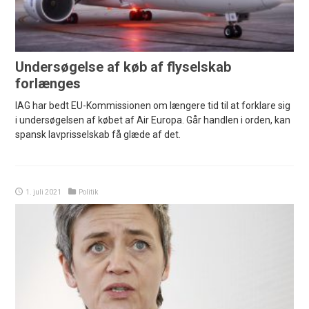
Undersøgelse af køb af flyselskab
forlænges
IAG har bedt EU-Kommissionen om længere tid til at forklare sig
i undersøgelsen af købet af Air Europa. Går handlen i orden, kan
spansk lavprisselskab få glæde af det.
1. juli 2021
Politik