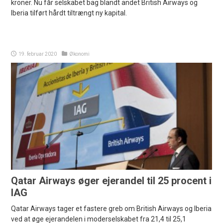
kroner. Nu får selskabet bag blandt andet British Airways og
Iberia tilført hårdt tiltrængt ny kapital.
19. februar 2020
Økonomi
Qatar Airways øger ejerandel til 25 procent i
IAG
Qatar Airways tager et fastere greb om British Airways og Iberia
ved at øge ejerandelen i moderselskabet fra 21,4 til 25,1