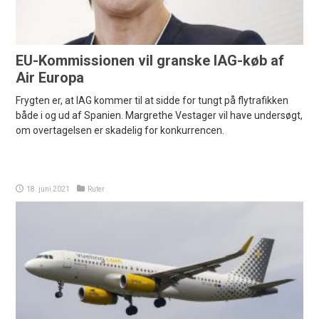
EU-Kommissionen vil granske IAG-køb af
Air Europa
Frygten er, at IAG kommer til at sidde for tungt på flytrafikken
både i og ud af Spanien. Margrethe Vestager vil have undersøgt,
om overtagelsen er skadelig for konkurrencen.
18. juni 2021
Ruter