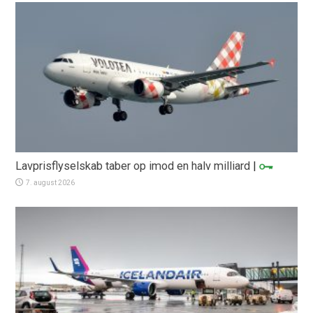
Lavprisflyselskab taber op imod en halv milliard
|
7. august 2026