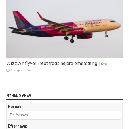
Wizz Air flyver i rødt trods højere omsætning
|
6. august 2026
NYHEDSBREV
Fornavn:
Efternavn: