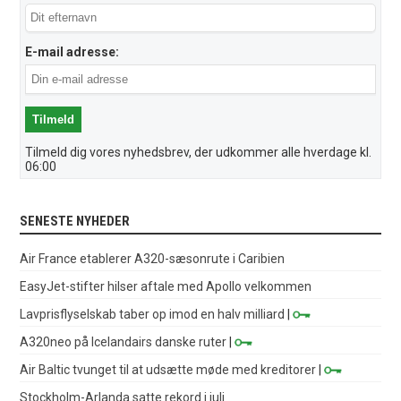
E-mail adresse:
Tilmeld dig vores nyhedsbrev, der udkommer alle hverdage kl.
06:00
SENESTE NYHEDER
Air France etablerer A320-sæsonrute i Caribien
EasyJet-stifter hilser aftale med Apollo velkommen
Lavprisflyselskab taber op imod en halv milliard
|
A320neo på Icelandairs danske ruter
|
Air Baltic tvunget til at udsætte møde med kreditorer
|
Stockholm-Arlanda satte rekord i juli