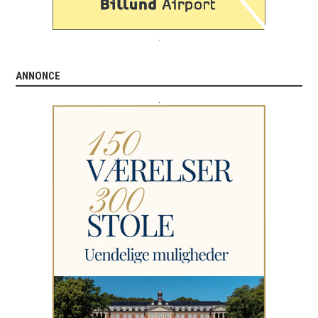
.
ANNONCE
.