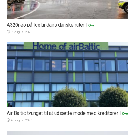
A320neo på Icelandairs danske ruter
|
7. august 2026
Air Baltic tvunget til at udsætte møde med kreditorer
|
6. august 2026