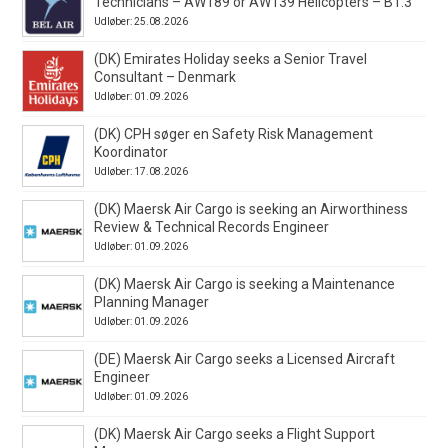
Technicians – AW189 or AW139 Helicopters – B1.3
Udløber: 25.08.2026
(DK) Emirates Holiday seeks a Senior Travel
Consultant – Denmark
Udløber: 01.09.2026
(DK) CPH søger en Safety Risk Management
Koordinator
Udløber: 17.08.2026
(DK) Maersk Air Cargo is seeking an Airworthiness
Review & Technical Records Engineer
Udløber: 01.09.2026
(DK) Maersk Air Cargo is seeking a Maintenance
Planning Manager
Udløber: 01.09.2026
(DE) Maersk Air Cargo seeks a Licensed Aircraft
Engineer
Udløber: 01.09.2026
(DK) Maersk Air Cargo seeks a Flight Support