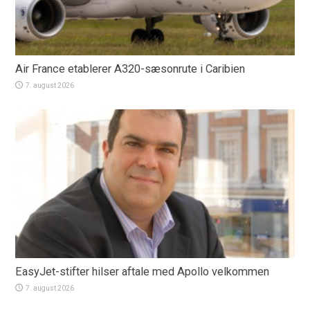
Air France etablerer A320-sæsonrute i Caribien
7. august 2026
EasyJet-stifter hilser aftale med Apollo velkommen
7. august 2026