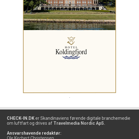
.
CHECK-IN.DK
er Skandinaviens førende digitale branchemedie
om luftfart og drives af
Travelmedia Nordic ApS.
Ansvarshavende redaktør:
Ole Kirchert Christensen