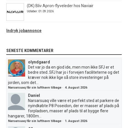
(DK) Bliv Apron-flyveleder hos Naviair
Udløber: 01.09.2026
Indryk jobannonce
SENESTE KOMMENTARER
olyndgaard
Det var jo da en giod ide, men mon ikke SFJ er et
bedre sted..SFJ har jo i forvejen faciliteterne og det
kræver nok ikke lige så store investeringer på
jorden, som det...
Narsarsuaq får sin lufthavn tilbage
·
4. August 2026
Daniel
Narsarsuaq ville være et perfekt sted at parkere de
nyindkøbte P8 Poseidon, der er masser af plads på
forpladsen, masser af plads til at bygge flere
hangarer, 1800m...
Narsarsuaq får sin lufthavn tilbage
·
1. August 2026