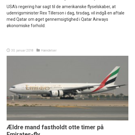
USA's regering har sagt til de amerikanske flyselskaber, at
udenrigsminister Rex Tillerson i dag, tirsdag, vil indgå en aftale
med Qatar om øget gennemsigtighed i Qatar Airways
økonomiske forhold.
30. januar 2018
Hændelser
Ældre mand fastholdt otte timer på
Emirates-fly