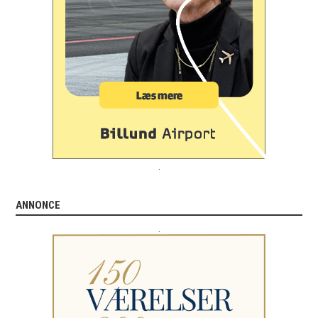
.
ANNONCE
.