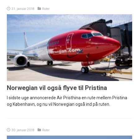
31. januar 2018
Ruter
Norwegian vil også flyve til Pristina
I sidste uge annoncerede Air Pristhina en rute mellem Pristina
og København, og nu vil Norwegian også ind på ruten.
30. januar 2018
Ruter