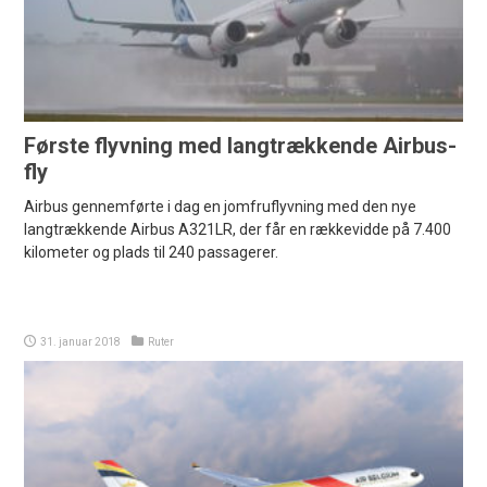
Første flyvning med langtrækkende Airbus-
fly
Airbus gennemførte i dag en jomfruflyvning med den nye
langtrækkende Airbus A321LR, der får en rækkevidde på 7.400
kilometer og plads til 240 passagerer.
31. januar 2018
Ruter