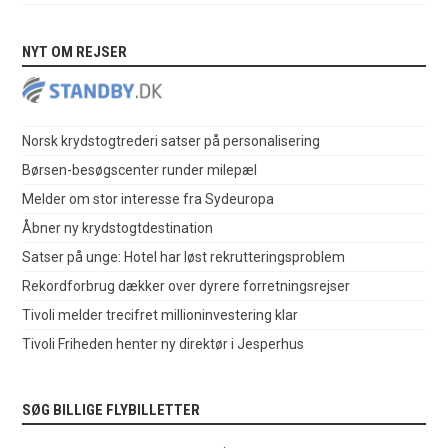
NYT OM REJSER
Norsk krydstogtrederi satser på personalisering
Børsen-besøgscenter runder milepæl
Melder om stor interesse fra Sydeuropa
Åbner ny krydstogtdestination
Satser på unge: Hotel har løst rekrutteringsproblem
Rekordforbrug dækker over dyrere forretningsrejser
Tivoli melder trecifret millioninvestering klar
Tivoli Friheden henter ny direktør i Jesperhus
SØG BILLIGE FLYBILLETTER
.