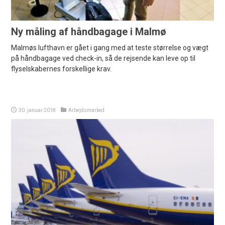
Ny måling af håndbagage i Malmø
Malmøs lufthavn er gået i gang med at teste størrelse og vægt
på håndbagage ved check-in, så de rejsende kan leve op til
flyselskabernes forskellige krav.
30. januar 2018
Arbejdsmarked