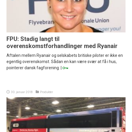
FPU: Stadig langt til
overenskomstforhandlinger med Ryanair
Aftalen mellem Ryanair og selskabets britiske piloter er ikke en
egentlig overenskomst. Sådan en kan være svær at få i hus,
pointerer dansk fagforening. |
30. januar 2018
Produkter