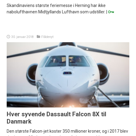
Skandinaviens største feriemesse i Herning har ikke
nabolufthavnen Midtjyllands Lufthavn som udstiller. |
30. januar 2018
Flådenyt
Hver syvende Dassault Falcon 8X til
Danmark
Den største Falcon-jet koster 350 millioner kroner, og i 2017 blev