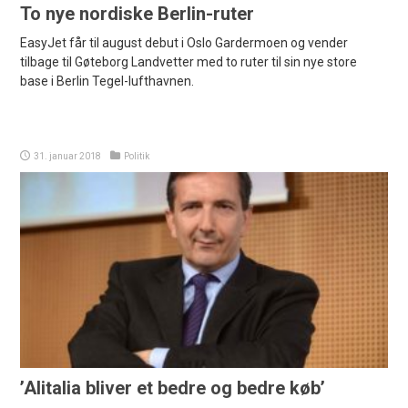
To nye nordiske Berlin-ruter
EasyJet får til august debut i Oslo Gardermoen og vender
tilbage til Gøteborg Landvetter med to ruter til sin nye store
base i Berlin Tegel-lufthavnen.
31. januar 2018
Politik
’Alitalia bliver et bedre og bedre køb’