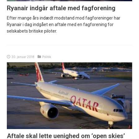
Ryanair indgår aftale med fagforening
Efter mange års indædt modstand mod fagforeninger har
Ryanair i dag indgået en aftale med en fagforening for
selskabets britiske piloter.
30. januar 2018
Politik
Aftale skal lette uenighed om ’open skies’