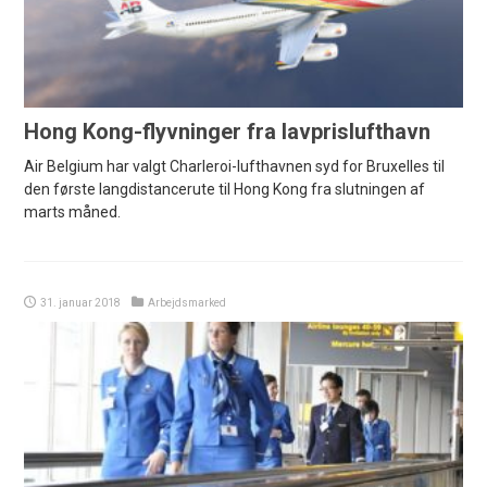
Hong Kong-flyvninger fra lavprislufthavn
Air Belgium har valgt Charleroi-lufthavnen syd for Bruxelles til
den første langdistancerute til Hong Kong fra slutningen af
marts måned.
31. januar 2018
Arbejdsmarked