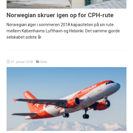
Norwegian skruer igen op for CPH-rute
Norwegian øger i sommeren 2018 kapaciteten på sin rute
mellem Københavns Lufthavn og Helsinki. Det samme gjorde
selskabet sidste år.
31. januar 2018
Ruter