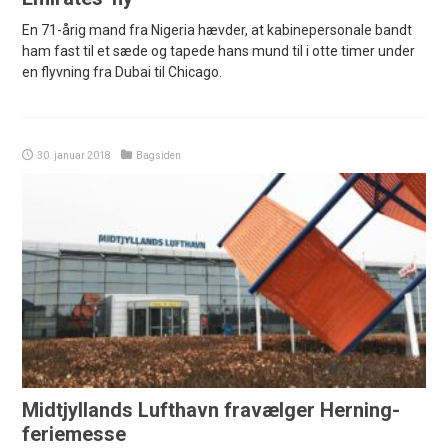
En 71-årig mand fra Nigeria hævder, at kabinepersonale bandt
ham fast til et sæde og tapede hans mund til i otte timer under
en flyvning fra Dubai til Chicago.
30. januar 2018
Bagsiden
Midtjyllands Lufthavn fravælger Herning-
feriemesse