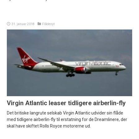
31. januar 2018
Flådenyt
Virgin Atlantic leaser tidligere airberlin-fly
Det britiske langrute selskab Virgin Atlantic udvider sin flåde
med tidligere airberlin-fly til erstatning for de Dreamlinere, der
skal have skiftet Rolls Royce motorerne ud.