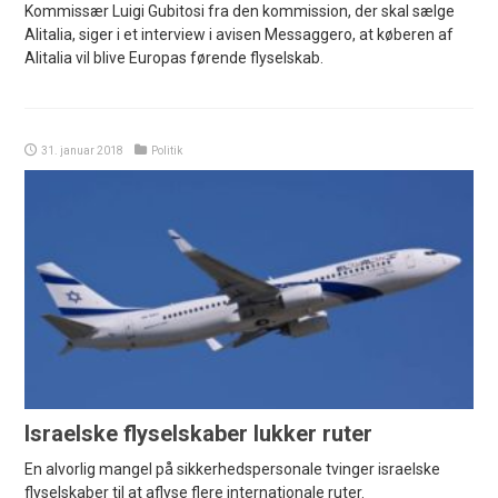
Kommissær Luigi Gubitosi fra den kommission, der skal sælge
Alitalia, siger i et interview i avisen Messaggero, at køberen af
Alitalia vil blive Europas førende flyselskab.
31. januar 2018
Politik
Israelske flyselskaber lukker ruter
En alvorlig mangel på sikkerhedspersonale tvinger israelske
flyselskaber til at aflyse flere internationale ruter.