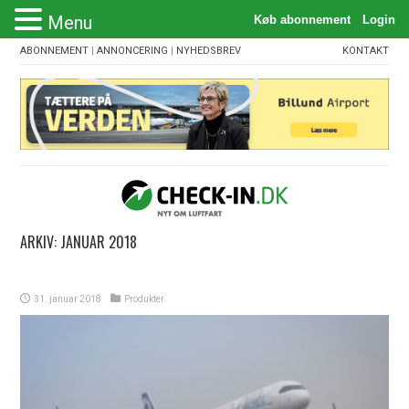
Menu
ABONNEMENT
|
ANNONCERING
|
NYHEDSBREV
KONTAKT
ARKIV:
JANUAR 2018
31. januar 2018
Produkter