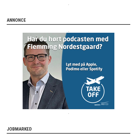
.
ANNONCE
.
.
JOBMARKED