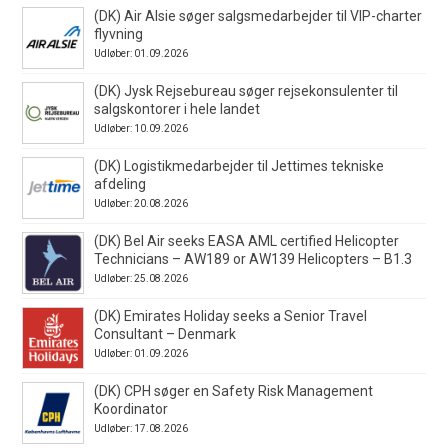
(DK) Air Alsie søger salgsmedarbejder til VIP-charter
flyvning
Udløber: 01.09.2026
(DK) Jysk Rejsebureau søger rejsekonsulenter til
salgskontorer i hele landet
Udløber: 10.09.2026
(DK) Logistikmedarbejder til Jettimes tekniske
afdeling
Udløber: 20.08.2026
(DK) Bel Air seeks EASA AML certified Helicopter
Technicians – AW189 or AW139 Helicopters – B1.3
Udløber: 25.08.2026
(DK) Emirates Holiday seeks a Senior Travel
Consultant – Denmark
Udløber: 01.09.2026
(DK) CPH søger en Safety Risk Management
Koordinator
Udløber: 17.08.2026