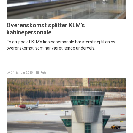
Overenskomst splitter KLM’s
kabinepersonale
En gruppe af KLM's kabinepersonale har stemt nej til en ny
overenskomst, som har været længe undervejs.
31. januar 2018
Ruter