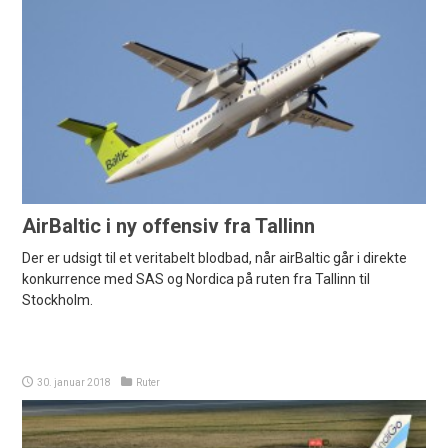
AirBaltic i ny offensiv fra Tallinn
Der er udsigt til et veritabelt blodbad, når airBaltic går i direkte
konkurrence med SAS og Nordica på ruten fra Tallinn til
Stockholm.
30. januar 2018
Ruter