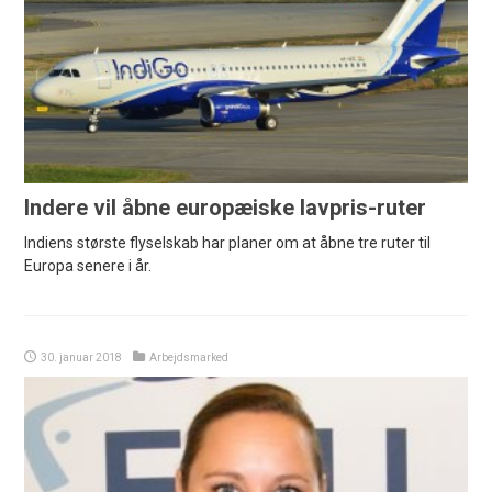
Indere vil åbne europæiske lavpris-ruter
Indiens største flyselskab har planer om at åbne tre ruter til
Europa senere i år.
30. januar 2018
Arbejdsmarked