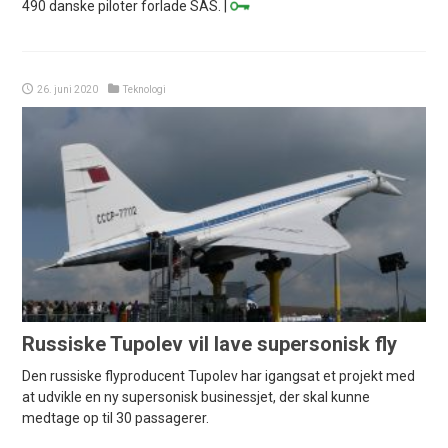
490 danske piloter forlade SAS. |
26. juni 2020
Teknologi
Russiske Tupolev vil lave supersonisk fly
Den russiske flyproducent Tupolev har igangsat et projekt med
at udvikle en ny supersonisk businessjet, der skal kunne
medtage op til 30 passagerer.