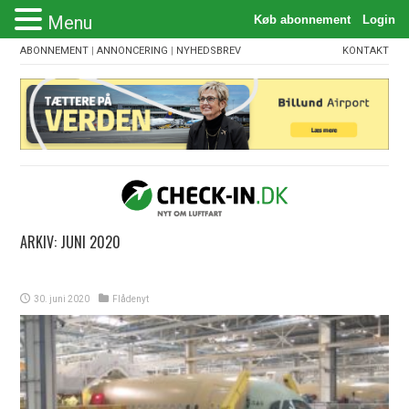
Menu
ABONNEMENT
|
ANNONCERING
|
NYHEDSBREV
KONTAKT
ARKIV:
JUNI 2020
30. juni 2020
Flådenyt