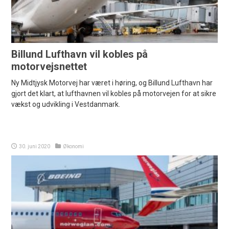
Billund Lufthavn vil kobles på
motorvejsnettet
Ny Midtjysk Motorvej har været i høring, og Billund Lufthavn har
gjort det klart, at lufthavnen vil kobles på motorvejen for at sikre
vækst og udvikling i Vestdanmark.
30. juni 2020
Økonomi