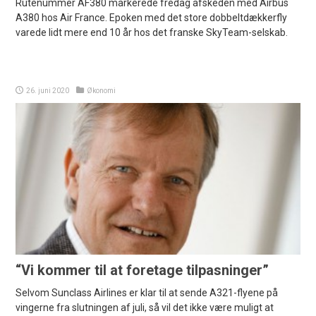
Rutenummer AF380 markerede fredag afskeden med Airbus
A380 hos Air France. Epoken med det store dobbeltdækkerfly
varede lidt mere end 10 år hos det franske SkyTeam-selskab.
26. juni 2020
Økonomi
“Vi kommer til at foretage tilpasninger”
Selvom Sunclass Airlines er klar til at sende A321-flyene på
vingerne fra slutningen af juli, så vil det ikke være muligt at