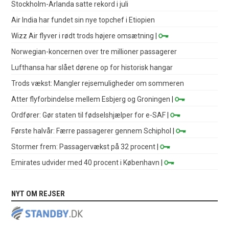
Stockholm-Arlanda satte rekord i juli
Air India har fundet sin nye topchef i Etiopien
Wizz Air flyver i rødt trods højere omsætning
|
Norwegian-koncernen over tre millioner passagerer
Lufthansa har slået dørene op for historisk hangar
Trods vækst: Mangler rejsemuligheder om sommeren
Atter flyforbindelse mellem Esbjerg og Groningen
|
Ordfører: Gør staten til fødselshjælper for e-SAF
|
Første halvår: Færre passagerer gennem Schiphol
|
Stormer frem: Passagervækst på 32 procent
|
Emirates udvider med 40 procent i København
|
NYT OM REJSER