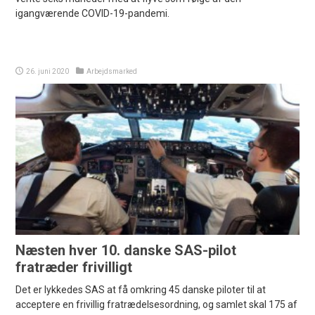
igangværende COVID-19-pandemi.
26. juni 2020
Arbejdsmarked
Næsten hver 10. danske SAS-pilot
fratræder frivilligt
Det er lykkedes SAS at få omkring 45 danske piloter til at
acceptere en frivillig fratrædelsesordning, og samlet skal 175 af