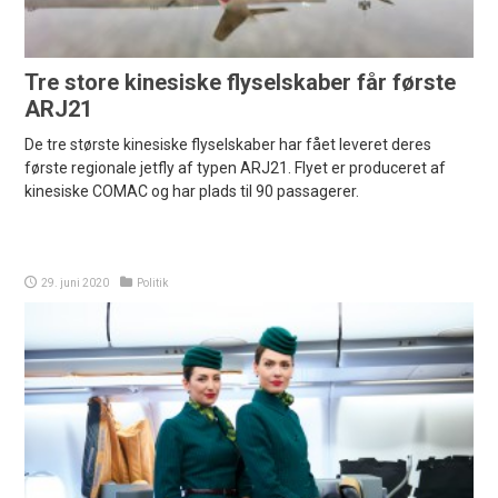
Tre store kinesiske flyselskaber får første
ARJ21
De tre største kinesiske flyselskaber har fået leveret deres
første regionale jetfly af typen ARJ21. Flyet er produceret af
kinesiske COMAC og har plads til 90 passagerer.
29. juni 2020
Politik