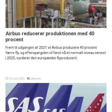
Airbus reducerer produktionen med 40
procent
Frem til udgangen af 2021 vil Airbus producere 40 procent
færre fly, og efterspørgslen vil først nå et normalt niveau senest
i 2025, vurderer den europæiske flyproducent.
30. juni 2020
Økonomi