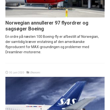
Norwegian annullerer 97 flyordrer og
sagsøger Boeing
En ordre på næsten 100 Boeing-fly er afbestilt af Norwegian,
der samtidig kræver erstatning af den amerikanske
flyproducent for MAX-groundingen og problemer med
Dreamliner-motorerne.
30. juni 2020
Økonomi