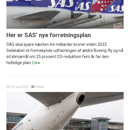
Her er SAS’ nye forretningsplan
SAS skal spare næsten tre milliarder kroner inden 2022.
Selskabet vil fremskynde udfasningen af ældre Boeing-fly og nå
sit klimamål om 25 procent CO-reduktion fem år før den
hidtidige plan. |
30. juni 2020
Politik