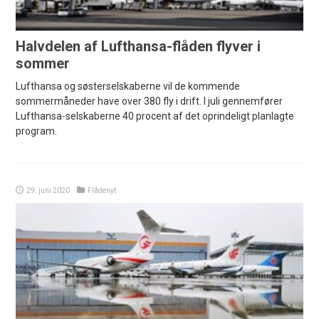
Halvdelen af Lufthansa-flåden flyver i
sommer
Lufthansa og søsterselskaberne vil de kommende
sommermåneder have over 380 fly i drift. I juli gennemfører
Lufthansa-selskaberne 40 procent af det oprindeligt planlagte
program.
29. juni 2020
Flådenyt