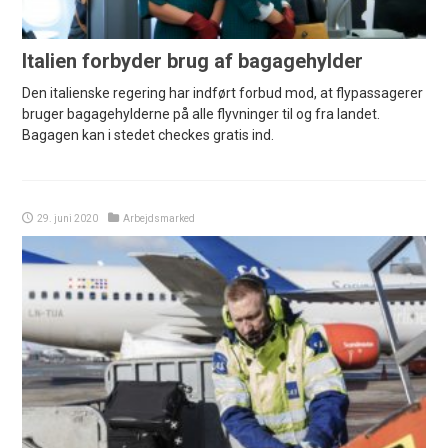
Italien forbyder brug af bagagehylder
Den italienske regering har indført forbud mod, at flypassagerer
bruger bagagehylderne på alle flyvninger til og fra landet.
Bagagen kan i stedet checkes gratis ind.
29. juni 2020
Arbejdsmarked