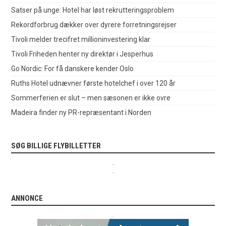
Satser på unge: Hotel har løst rekrutteringsproblem
Rekordforbrug dækker over dyrere forretningsrejser
Tivoli melder trecifret millioninvestering klar
Tivoli Friheden henter ny direktør i Jesperhus
Go Nordic: For få danskere kender Oslo
Ruths Hotel udnævner første hotelchef i over 120 år
Sommerferien er slut – men sæsonen er ikke ovre
Madeira finder ny PR-repræsentant i Norden
SØG BILLIGE FLYBILLETTER
.
.
ANNONCE
.