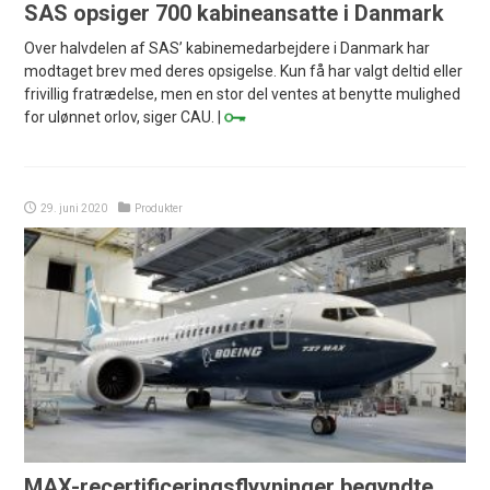
SAS opsiger 700 kabineansatte i Danmark
Over halvdelen af SAS’ kabinemedarbejdere i Danmark har
modtaget brev med deres opsigelse. Kun få har valgt deltid eller
frivillig fratrædelse, men en stor del ventes at benytte mulighed
for ulønnet orlov, siger CAU. |
29. juni 2020
Produkter
MAX-recertificeringsflyvninger begyndte