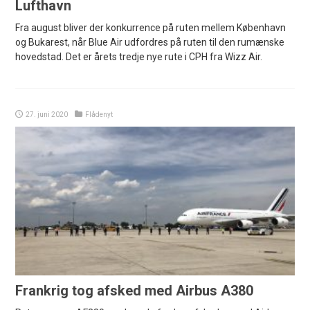
Lufthavn
Fra august bliver der konkurrence på ruten mellem København
og Bukarest, når Blue Air udfordres på ruten til den rumænske
hovedstad. Det er årets tredje nye rute i CPH fra Wizz Air.
27. juni 2020
Flådenyt
Frankrig tog afsked med Airbus A380