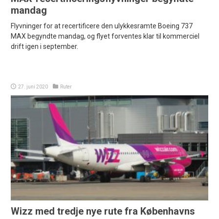
mandag
Flyvninger for at recertificere den ulykkesramte Boeing 737
MAX begyndte mandag, og flyet forventes klar til kommerciel
drift igen i september.
27. juni 2020
Ruter
Wizz med tredje nye rute fra Københavns