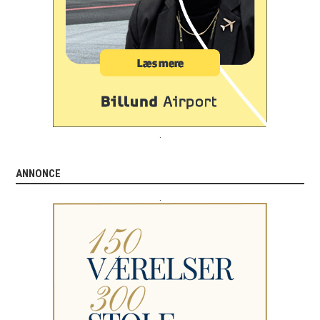
.
ANNONCE
.