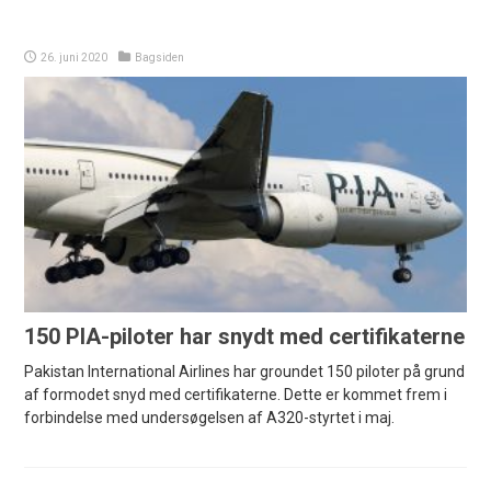
26. juni 2020
Bagsiden
150 PIA-piloter har snydt med certifikaterne
Pakistan International Airlines har groundet 150 piloter på grund
af formodet snyd med certifikaterne. Dette er kommet frem i
forbindelse med undersøgelsen af A320-styrtet i maj.