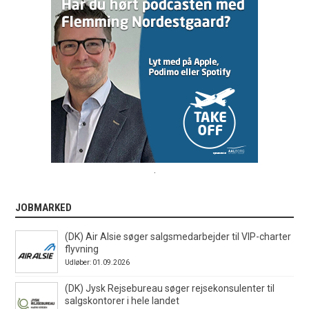
.
JOBMARKED
(DK) Air Alsie søger salgsmedarbejder til VIP-charter
flyvning
Udløber: 01.09.2026
(DK) Jysk Rejsebureau søger rejsekonsulenter til
salgskontorer i hele landet