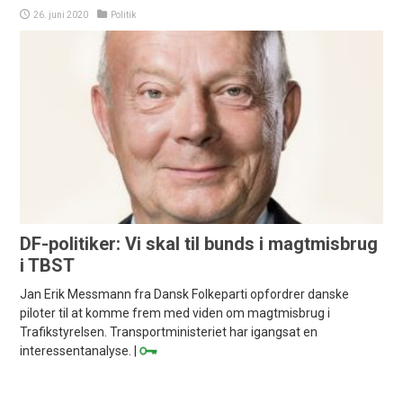
26. juni 2020
Politik
DF-politiker: Vi skal til bunds i magtmisbrug
i TBST
Jan Erik Messmann fra Dansk Folkeparti opfordrer danske
piloter til at komme frem med viden om magtmisbrug i
Trafikstyrelsen. Transportministeriet har igangsat en
interessentanalyse. |