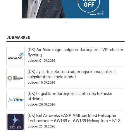
.
JOBMARKED
(DK) Air Alsie søger salgsmedarbejder til VIP-charter
flyvning
Udløber: 01.09.2026
(DK) Jysk Rejsebureau søger rejsekonsulenter til
salgskontorer i hele landet
Udløber: 10.09.2026
(DK) Logistikmedarbejder til Jettimes tekniske
afdeling
Udløber: 20.08.2026
(DK) Bel Air seeks EASA AML certified Helicopter
Technicians – AW189 or AW139 Helicopters – B1.3
Udløber: 25.08.2026