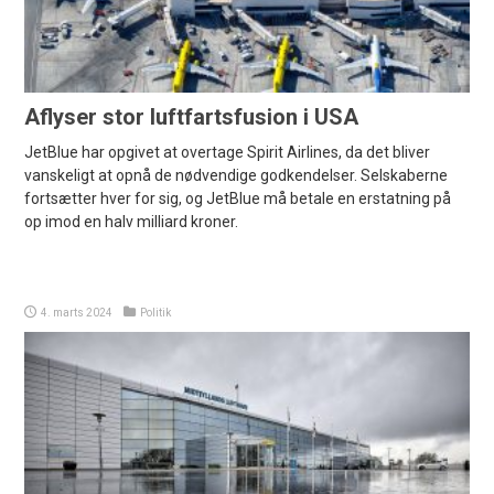
Aflyser stor luftfartsfusion i USA
JetBlue har opgivet at overtage Spirit Airlines, da det bliver
vanskeligt at opnå de nødvendige godkendelser. Selskaberne
fortsætter hver for sig, og JetBlue må betale en erstatning på
op imod en halv milliard kroner.
4. marts 2024
Politik