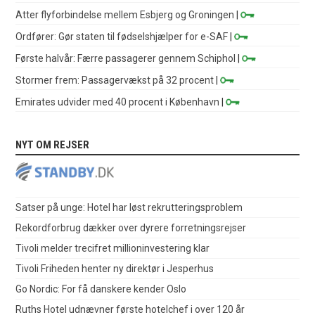
Atter flyforbindelse mellem Esbjerg og Groningen
|
Ordfører: Gør staten til fødselshjælper for e-SAF
|
Første halvår: Færre passagerer gennem Schiphol
|
Stormer frem: Passagervækst på 32 procent
|
Emirates udvider med 40 procent i København
|
NYT OM REJSER
Satser på unge: Hotel har løst rekrutteringsproblem
Rekordforbrug dækker over dyrere forretningsrejser
Tivoli melder trecifret millioninvestering klar
Tivoli Friheden henter ny direktør i Jesperhus
Go Nordic: For få danskere kender Oslo
Ruths Hotel udnævner første hotelchef i over 120 år