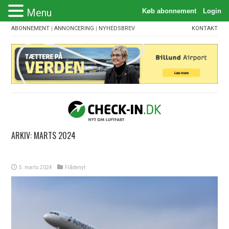
Menu
ABONNEMENT
|
ANNONCERING
|
NYHEDSBREV
KONTAKT
ARKIV:
MARTS 2024
5. marts 2024
Flådenyt