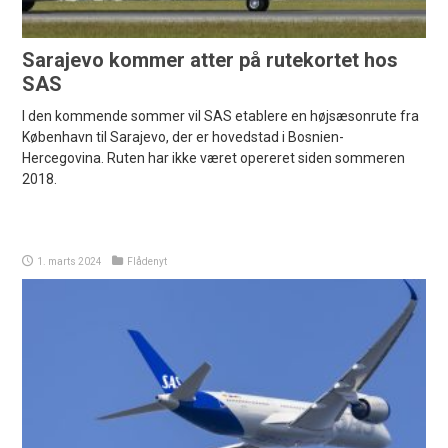
Sarajevo kommer atter på rutekortet hos
SAS
I den kommende sommer vil SAS etablere en højsæsonrute fra
København til Sarajevo, der er hovedstad i Bosnien-
Hercegovina. Ruten har ikke været opereret siden sommeren
2018.
1. marts 2024
Flådenyt