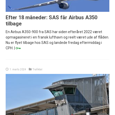
Efter 18 måneder: SAS får Airbus A350
tilbage
En Airbus A350-900 fra SAS har siden efteråret 2022 været
opmagasineret i en fransk lufthavn og reelt været ude af flåden.
Nu er flyet tilbage hos SAS og landede fredag eftermiddag i
CPH. |
1. marts 2024
Trafiktal