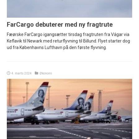
FarCargo debuterer med ny fragtrute
Fæørske FarCargo igangsætter tirsdag fragtruten fra Vágar via
Keflavik til Newark med returflyvning til Billund. Flyet starter dog
ud fra Københavns Lufthavn på den første flyvning.
4. marts 2024
Økonomi