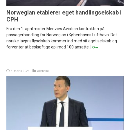
Norwegian etablerer eget handlingselskab i
CPH
Fra den 1. april mister Menzies Aviation kontrakten på
passagerhandling for Norwegian i Københavns Lufthavn. Det
norske lavprisflyselskab kommer ind med sit eget selskab og
forventer at beskæftige op imod 100 ansatte. |
3. marts 2024
Økonomi