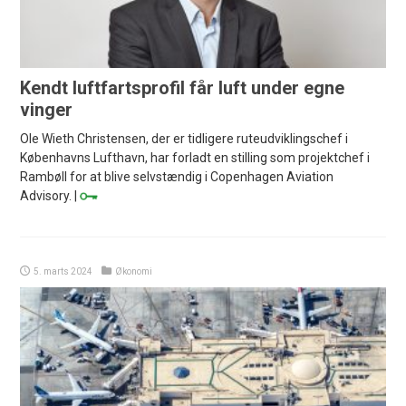
Kendt luftfartsprofil får luft under egne
vinger
Ole Wieth Christensen, der er tidligere ruteudviklingschef i
Københavns Lufthavn, har forladt en stilling som projektchef i
Rambøll for at blive selvstændig i Copenhagen Aviation
Advisory. |
5. marts 2024
Økonomi