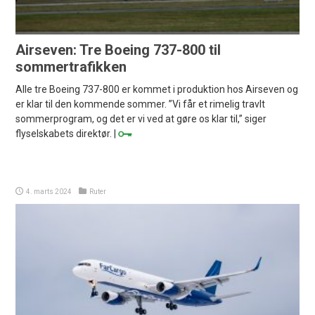
Airseven: Tre Boeing 737-800 til
sommertrafikken
Alle tre Boeing 737-800 er kommet i produktion hos Airseven og
er klar til den kommende sommer. ”Vi får et rimelig travlt
sommerprogram, og det er vi ved at gøre os klar til,” siger
flyselskabets direktør. |
4. marts 2024
Ruter