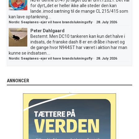
for dyrt,,det er heller ikke alle steder den kan
lande..imod sætning til de mange CL 215/415 som
kan lave optankning...
Nordic Seaplanes-ejer vil have brandslukningsfly
·
28. July 2026
Peter Dahlgaard
Bestemt. Men DC10 tankeren kan kun det halve i
indsats, de franske dash 8 er en dråbe i havet og
de gange hvor N944ST har været i aktion har man
kunne se indsatsen....
Nordic Seaplanes-ejer vil have brandslukningsfly
·
28. July 2026
ANNONCER
.