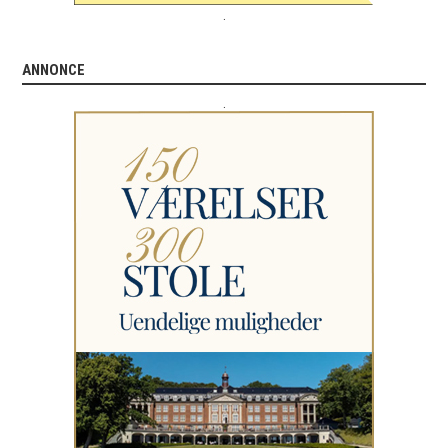
.
ANNONCE
.