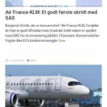
Air France-KLM: Et godt første skridt med
SAS
Benjamin Smith, der er koncernchef i Air France-KLM, fortæller
at man er godt tilfredse med, hvad der indtil videre er opnået
med SAS for en investering på blot 19 procent. Koncernchefen
frygter ikke EU's konkurrenceregler. |
2. marts 2024
Ruter