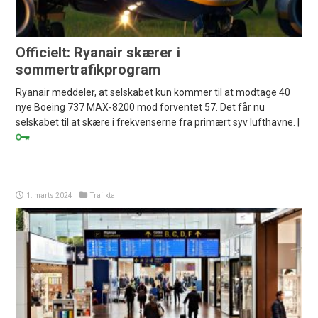
Officielt: Ryanair skærer i
sommertrafikprogram
Ryanair meddeler, at selskabet kun kommer til at modtage 40
nye Boeing 737 MAX-8200 mod forventet 57. Det får nu
selskabet til at skære i frekvenserne fra primært syv lufthavne. |
1. marts 2024
Trafiktal