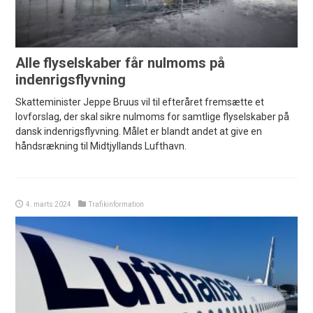
Alle flyselskaber får nulmoms på
indenrigsflyvning
Skatteminister Jeppe Bruus vil til efteråret fremsætte et
lovforslag, der skal sikre nulmoms for samtlige flyselskaber på
dansk indenrigsflyvning. Målet er blandt andet at give en
håndsrækning til Midtjyllands Lufthavn.
4. marts 2024
Trafikinformation