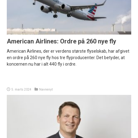
American Airlines: Ordre på 260 nye fly
American Airlines, der er verdens største flyselskab, har afgivet
en ordre på 260 nye fly hos tre flyproducenter. Det betyder, at
koncernen nu har i alt 440 fly i ordre.
5. marts 2024
Navnenyt