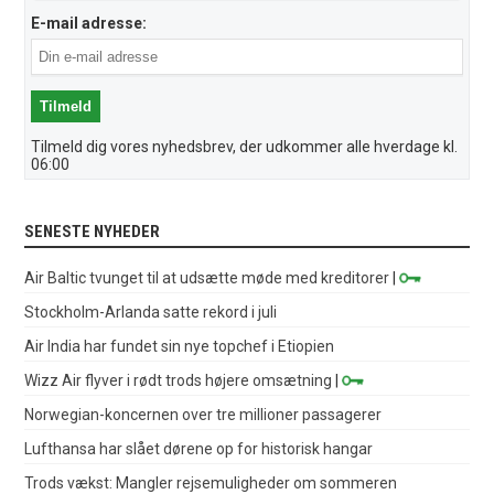
E-mail adresse:
Tilmeld dig vores nyhedsbrev, der udkommer alle hverdage kl.
06:00
SENESTE NYHEDER
Air Baltic tvunget til at udsætte møde med kreditorer
|
Stockholm-Arlanda satte rekord i juli
Air India har fundet sin nye topchef i Etiopien
Wizz Air flyver i rødt trods højere omsætning
|
Norwegian-koncernen over tre millioner passagerer
Lufthansa har slået dørene op for historisk hangar
Trods vækst: Mangler rejsemuligheder om sommeren