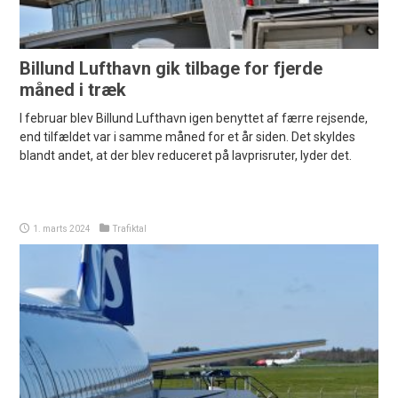
Billund Lufthavn gik tilbage for fjerde
måned i træk
I februar blev Billund Lufthavn igen benyttet af færre rejsende,
end tilfældet var i samme måned for et år siden. Det skyldes
blandt andet, at der blev reduceret på lavprisruter, lyder det.
1. marts 2024
Trafiktal