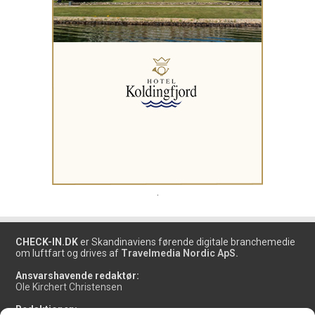
.
CHECK-IN.DK
er Skandinaviens førende digitale branchemedie
om luftfart og drives af
Travelmedia Nordic ApS.
Ansvarshavende redaktør:
Ole Kirchert Christensen
Redaktionen: