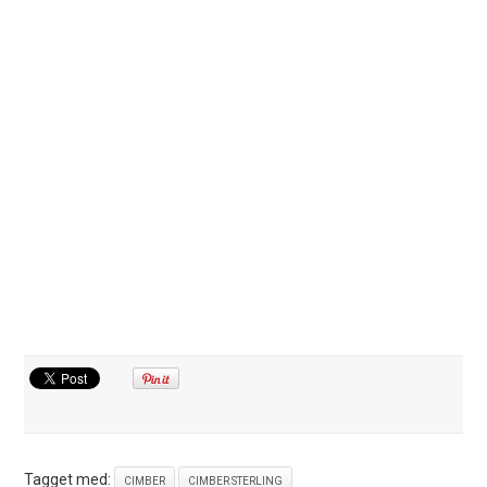
Tagget med:
CIMBER
CIMBER STERLING