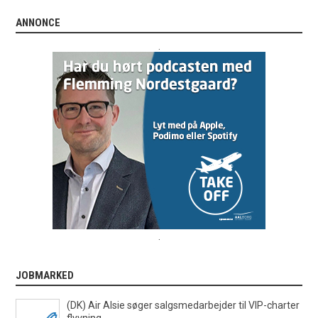
ANNONCE
.
.
JOBMARKED
(DK) Air Alsie søger salgsmedarbejder til VIP-charter
flyvning