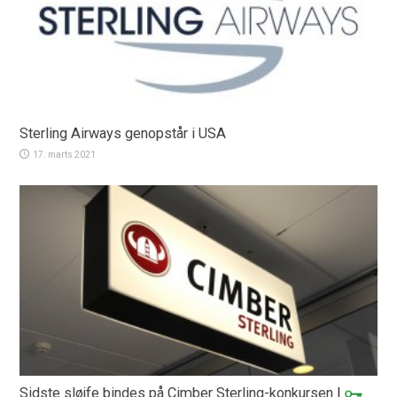
Sterling Airways genopstår i USA
17. marts 2021
Sidste sløjfe bindes på Cimber Sterling-konkursen
|