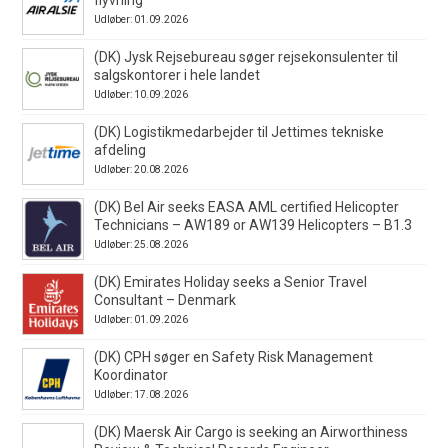
Udløber: 01.09.2026
(DK) Jysk Rejsebureau søger rejsekonsulenter til
salgskontorer i hele landet
Udløber: 10.09.2026
(DK) Logistikmedarbejder til Jettimes tekniske
afdeling
Udløber: 20.08.2026
(DK) Bel Air seeks EASA AML certified Helicopter
Technicians – AW189 or AW139 Helicopters – B1.3
Udløber: 25.08.2026
(DK) Emirates Holiday seeks a Senior Travel
Consultant – Denmark
Udløber: 01.09.2026
(DK) CPH søger en Safety Risk Management
Koordinator
Udløber: 17.08.2026
(DK) Maersk Air Cargo is seeking an Airworthiness