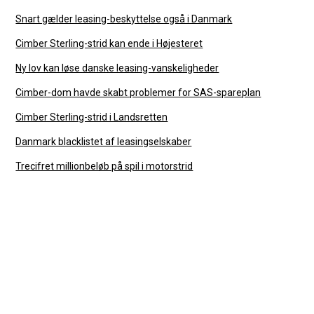
Snart gælder leasing-beskyttelse også i Danmark
Cimber Sterling-strid kan ende i Højesteret
Ny lov kan løse danske leasing-vanskeligheder
Cimber-dom havde skabt problemer for SAS-spareplan
Cimber Sterling-strid i Landsretten
Danmark blacklistet af leasingselskaber
Trecifret millionbeløb på spil i motorstrid