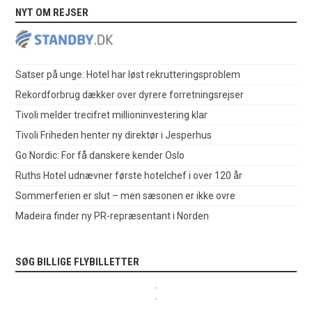
NYT OM REJSER
Satser på unge: Hotel har løst rekrutteringsproblem
Rekordforbrug dækker over dyrere forretningsrejser
Tivoli melder trecifret millioninvestering klar
Tivoli Friheden henter ny direktør i Jesperhus
Go Nordic: For få danskere kender Oslo
Ruths Hotel udnævner første hotelchef i over 120 år
Sommerferien er slut – men sæsonen er ikke ovre
Madeira finder ny PR-repræsentant i Norden
SØG BILLIGE FLYBILLETTER
.
.