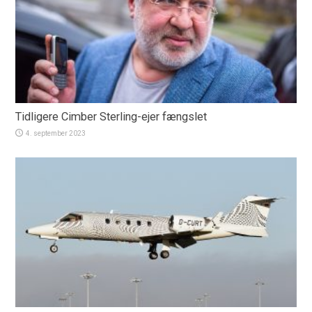
Tidligere Cimber Sterling-ejer fængslet
4. september 2023