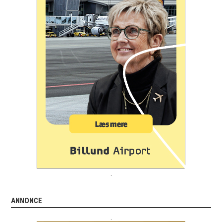
.
ANNONCE
.