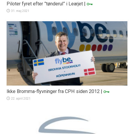
Piloter fyret efter ”tønderul” i Learjet
|
31. maj 2021
Ikke Bromma-flyvninger fra CPH siden 2012
|
22. april 2021