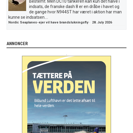
Bestemt. Men DC10 tankeren kan kun det halve i
indsats, de franske dash 8 er en dråbe i havet og
de gange hvor N944ST har været i aktion har man
kunne se indsatsen....
Nordic Seaplanes-ejer vil have brandslukningsfly
·
28. July 2026
ANNONCER
.