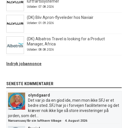
luftfartssystemer
Udløber: 07.08.2026
(DK) Bliv Apron-flyveleder hos Naviair
Udløber: 01.09.2026
(DK) Albatros Travel is looking for a Product
Manager, Africa
Udløber: 08.08.2026
Indryk jobannonce
SENESTE KOMMENTARER
olyndgaard
Det var jo da en giod ide, men mon ikke SFJ er et
bedre sted..SFJ har jo i forvejen faciliteterne og det
kræver nok ikke lige så store investeringer på
jorden, som det...
Narsarsuaq får sin lufthavn tilbage
·
4. August 2026