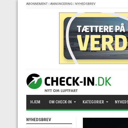
ABONNEMENT
|
ANNONCERING
|
NYHEDSBREV
HJEM
OM CHECK-IN
KATEGORIER
NYHED
NYHEDSBREV