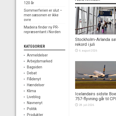
120 år
Sommerferien er slut –
men sæsonen er ikke
ovre
Madeira finder ny PR-
repræsentant i Norden
Stockholm-Arlanda sa
rekord i juli
KATEGORIER
6. august 2026
Anmeldelser
Arbejdsmarked
Bagsiden
Debat
Flådenyt
Hændelser
Klima
Icelandairs sidste Bo
Liveblog
757-flyvning går til C
Navnenyt
28. juli 2026
Politik
Produkter