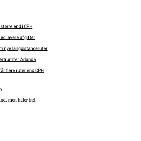
 større end i CPH
ed lavere afgifter
m nye langdistanceruter
ertrumfer Arlanda
år flere ruter end CPH