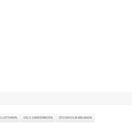
 LUFTHAVN
OSLO GARDERMOEN
STOCKHOLM ARLANDA