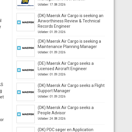
Udløber: 17.08.2026
(DK) Maersk Air Cargo is seeking an
l
Airworthiness Review & Technical
Records Engineer
r
Udløber: 01.09.2026
(DK) Maersk Air Cargo is seeking a
Maintenance Planning Manager
Udløber: 01.09.2026
(DE) Maersk Air Cargo seeks a
Licensed Aircraft Engineer
Udløber: 01.09.2026
AS
(DK) Maersk Air Cargo seeks a Flight
ig
Support Manager
det
Udløber: 01.09.2026
(DK) Maersk Air Cargo seeks a
People Advisor
Udløber: 24.08.2026
for
(DK) PDC søger en Application