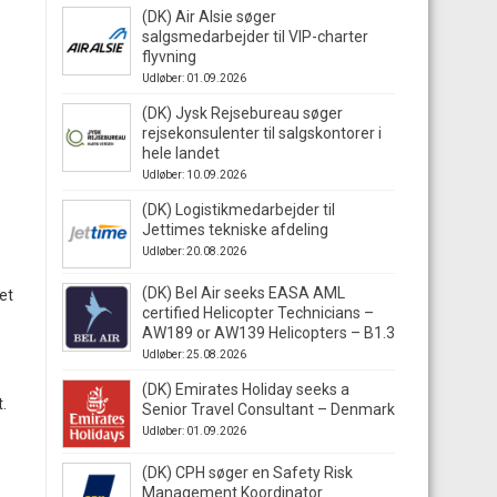
(DK) Air Alsie søger
salgsmedarbejder til VIP-charter
flyvning
Udløber: 01.09.2026
(DK) Jysk Rejsebureau søger
rejsekonsulenter til salgskontorer i
hele landet
Udløber: 10.09.2026
(DK) Logistikmedarbejder til
Jettimes tekniske afdeling
Udløber: 20.08.2026
(DK) Bel Air seeks EASA AML
et
certified Helicopter Technicians –
e
AW189 or AW139 Helicopters – B1.3
Udløber: 25.08.2026
(DK) Emirates Holiday seeks a
.
Senior Travel Consultant – Denmark
Udløber: 01.09.2026
e
(DK) CPH søger en Safety Risk
Management Koordinator