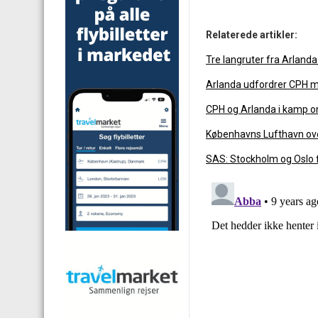
Relaterede artikler:
Tre langruter fra Arlanda
Arlanda udfordrer CPH m
CPH og Arlanda i kamp o
Københavns Lufthavn ov
SAS: Stockholm og Oslo f