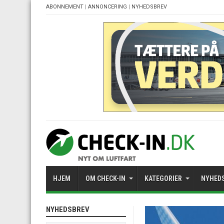
ABONNEMENT
|
ANNONCERING
|
NYHEDSBREV
HJEM
OM CHECK-IN
KATEGORIER
NYHED
NYHEDSBREV