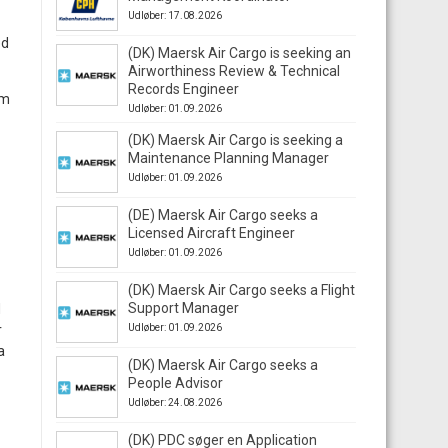
Udløber: 17.08.2026
ed
(DK) Maersk Air Cargo is seeking an
Airworthiness Review & Technical
Records Engineer
om
Udløber: 01.09.2026
(DK) Maersk Air Cargo is seeking a
Maintenance Planning Manager
Udløber: 01.09.2026
(DE) Maersk Air Cargo seeks a
Licensed Aircraft Engineer
Udløber: 01.09.2026
(DK) Maersk Air Cargo seeks a Flight
Support Manager
M
r
Udløber: 01.09.2026
a
(DK) Maersk Air Cargo seeks a
People Advisor
Udløber: 24.08.2026
(DK) PDC søger en Application