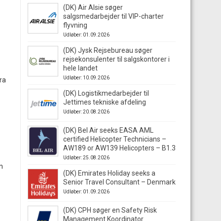
(DK) Air Alsie søger
salgsmedarbejder til VIP-charter
flyvning
Udløber: 01.09.2026
(DK) Jysk Rejsebureau søger
rejsekonsulenter til salgskontorer i
hele landet
Udløber: 10.09.2026
ra
(DK) Logistikmedarbejder til
Jettimes tekniske afdeling
Udløber: 20.08.2026
(DK) Bel Air seeks EASA AML
certified Helicopter Technicians –
AW189 or AW139 Helicopters – B1.3
Udløber: 25.08.2026
n
(DK) Emirates Holiday seeks a
Senior Travel Consultant – Denmark
Udløber: 01.09.2026
(DK) CPH søger en Safety Risk
Management Koordinator