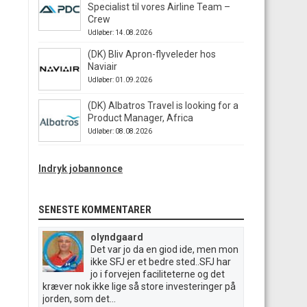
Specialist til vores Airline Team –
Crew
Udløber: 14.08.2026
(DK) Bliv Apron-flyveleder hos
Naviair
Udløber: 01.09.2026
(DK) Albatros Travel is looking for a
Product Manager, Africa
Udløber: 08.08.2026
Indryk jobannonce
SENESTE KOMMENTARER
olyndgaard
Det var jo da en giod ide, men mon
ikke SFJ er et bedre sted..SFJ har
jo i forvejen faciliteterne og det
kræver nok ikke lige så store investeringer på
jorden, som det...