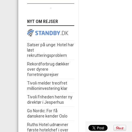
.
NYT OM REJSER
Satser på unge: Hotel har
løst
rekrutteringsproblem
Rekordforbrug dækker
over dyrere
forretningsrejser
Tivoli melder trecifret
millioninvestering klar
Tivoli Friheden henter ny
direktør i Jesperhus
Go Nordic: For få
danskere kender Oslo
Ruths Hotel udnævner
første hotelchef i over