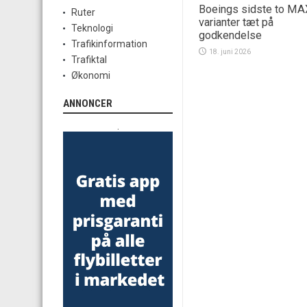
Boeings sidste to MA
Ruter
varianter tæt på
Teknologi
godkendelse
Trafikinformation
18. juni 2026
Trafiktal
Økonomi
ANNONCER
.