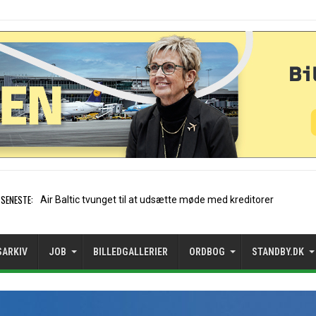
SENESTE:
Stockholm-Arlanda satte reko
SARKIV
JOB
BILLEDGALLERIER
ORDBOG
STANDBY.DK