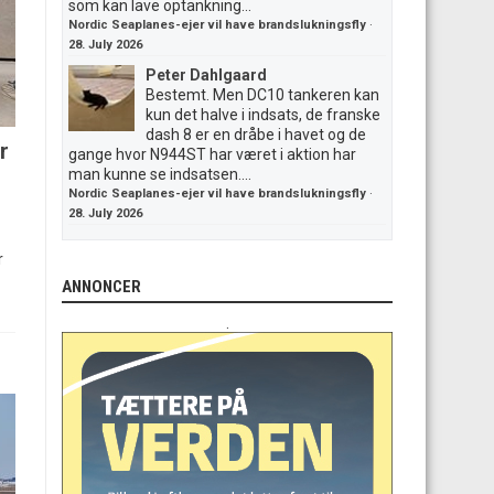
som kan lave optankning...
Nordic Seaplanes-ejer vil have brandslukningsfly
·
28. July 2026
Peter Dahlgaard
Bestemt. Men DC10 tankeren kan
kun det halve i indsats, de franske
dash 8 er en dråbe i havet og de
r
gange hvor N944ST har været i aktion har
man kunne se indsatsen....
Nordic Seaplanes-ejer vil have brandslukningsfly
·
28. July 2026
r
ANNONCER
.