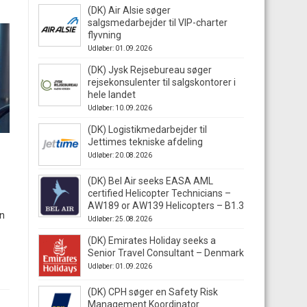
(DK) Air Alsie søger
salgsmedarbejder til VIP-charter
flyvning
Udløber: 01.09.2026
(DK) Jysk Rejsebureau søger
rejsekonsulenter til salgskontorer i
hele landet
Udløber: 10.09.2026
(DK) Logistikmedarbejder til
Jettimes tekniske afdeling
Udløber: 20.08.2026
(DK) Bel Air seeks EASA AML
certified Helicopter Technicians –
AW189 or AW139 Helicopters – B1.3
n
Udløber: 25.08.2026
(DK) Emirates Holiday seeks a
Senior Travel Consultant – Denmark
Udløber: 01.09.2026
(DK) CPH søger en Safety Risk
Management Koordinator