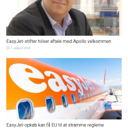
EasyJet-stifter hilser aftale med Apollo velkommen
7. august 2026
EasyJet-opkøb kan få EU til at stramme reglerne