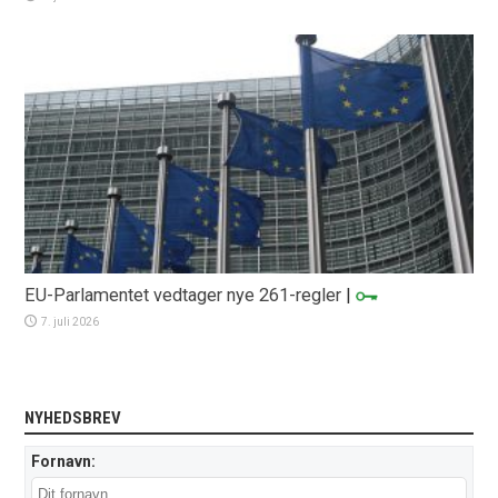
EU-Parlamentet vedtager nye 261-regler
|
7. juli 2026
NYHEDSBREV
Fornavn: