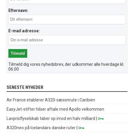
Efternavn:
E-mail adresse:
Tilmeld dig vores nyhedsbrev, der udkommer alle hverdage kl.
06:00
SENESTE NYHEDER
Air France etablerer A320-sæsonrute i Caribien
EasyJet-stifter hilser aftale med Apollo velkommen
Lavprisflyselskab taber op imod en halv milliard
|
A320neo på Icelandairs danske ruter
|