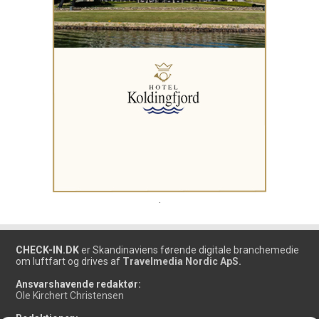
.
CHECK-IN.DK
er Skandinaviens førende digitale branchemedie
om luftfart og drives af
Travelmedia Nordic ApS.
Ansvarshavende redaktør:
Ole Kirchert Christensen
Redaktionen: