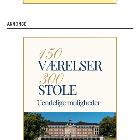
.
ANNONCE
.