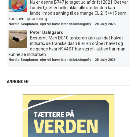
Nu er denne B747 jo taget ud af drift i 2021. Det var
for dyrt,,det er heller ikke alle steder den kan
lande..imod sætning til de mange CL 215/415 som
kan lave optankning...
Nordic Seaplanes-ejer vil have brandslukningsfly
·
28. July 2026
Peter Dahlgaard
Bestemt. Men DC10 tankeren kan kun det halve i
indsats, de franske dash 8 er en dråbe i havet og
de gange hvor N944ST har været i aktion har man
kunne se indsatsen....
Nordic Seaplanes-ejer vil have brandslukningsfly
·
28. July 2026
ANNONCER
.