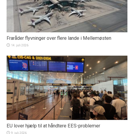
Fraråder flyvninger over flere lande i Mellemøsten
14. juli 2026
EU lover hjælp til at håndtere EES-problemer
9. juli 2026