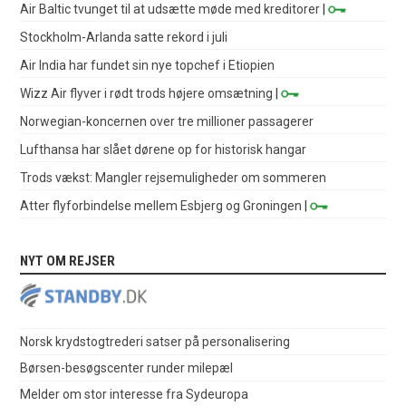
Air Baltic tvunget til at udsætte møde med kreditorer
|
Stockholm-Arlanda satte rekord i juli
Air India har fundet sin nye topchef i Etiopien
Wizz Air flyver i rødt trods højere omsætning
|
Norwegian-koncernen over tre millioner passagerer
Lufthansa har slået dørene op for historisk hangar
Trods vækst: Mangler rejsemuligheder om sommeren
Atter flyforbindelse mellem Esbjerg og Groningen
|
NYT OM REJSER
Norsk krydstogtrederi satser på personalisering
Børsen-besøgscenter runder milepæl
Melder om stor interesse fra Sydeuropa