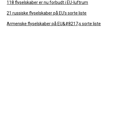
118 flyselskaber er nu forbudt i EU-luftrum
21 russiske flyselskaber på EU’s sorte liste
Armenske flyselskaber på EU&#8217;s sorte liste