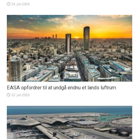
23. juli 2026
EASA opfordrer til at undgå endnu et lands luftrum
22. juli 2026