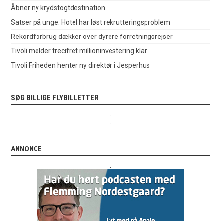
Åbner ny krydstogtdestination
Satser på unge: Hotel har løst rekrutteringsproblem
Rekordforbrug dækker over dyrere forretningsrejser
Tivoli melder trecifret millioninvestering klar
Tivoli Friheden henter ny direktør i Jesperhus
SØG BILLIGE FLYBILLETTER
.
.
ANNONCE
.