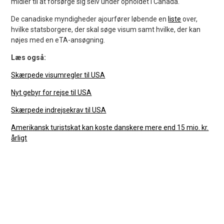
midler til at forsørge sig selv under opholdet i Canada.
De canadiske myndigheder ajourfører løbende en
liste
over,
hvilke statsborgere, der skal søge visum samt hvilke, der kan
nøjes med en eTA-ansøgning.
Læs også:
Skærpede visumregler til USA
Nyt gebyr for rejse til USA
Skærpede indrejsekrav til USA
Amerikansk turistskat kan koste danskere mere end 15 mio. kr.
årligt