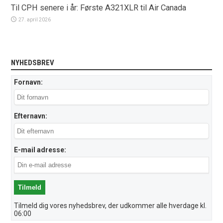
Til CPH senere i år: Første A321XLR til Air Canada
27. april 2026
NYHEDSBREV
Fornavn:
Efternavn:
E-mail adresse:
Tilmeld dig vores nyhedsbrev, der udkommer alle hverdage kl.
06:00