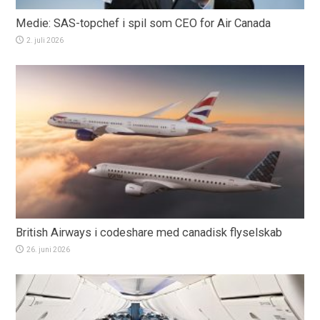
Medie: SAS-topchef i spil som CEO for Air Canada
2. juli 2026
British Airways i codeshare med canadisk flyselskab
26. juni 2026