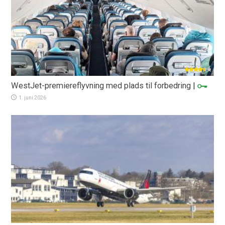
WestJet-premiereflyvning med plads til forbedring
|
1. juni 2026