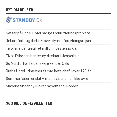
NYT OM REJSER
Satser på unge: Hotel har løst rekrutteringsproblem
Rekordforbrug dækker over dyrere forretningsrejser
Tivoli melder trecifret millioninvestering klar
Tivoli Friheden henter ny direktør i Jesperhus
Go Nordic: For få danskere kender Oslo
Ruths Hotel udnævner første hotelchef i over 120 år
Sommerferien er slut – men sæsonen er ikke ovre
Madeira finder ny PR-repræsentant i Norden
SØG BILLIGE FLYBILLETTER
.
.