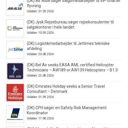
(DK) Air Alsie søger salgsmedarbejder til VIP-charter
flyvning
Udløber: 01.09.2026
(DK) Jysk Rejsebureau søger rejsekonsulenter til
salgskontorer i hele landet
Udløber: 10.09.2026
(DK) Logistikmedarbejder til Jettimes tekniske
afdeling
Udløber: 20.08.2026
(DK) Bel Air seeks EASA AML certified Helicopter
Technicians – AW189 or AW139 Helicopters – B1.3
Udløber: 25.08.2026
(DK) Emirates Holiday seeks a Senior Travel
Consultant – Denmark
Udløber: 01.09.2026
(DK) CPH søger en Safety Risk Management
Koordinator
Udløber: 17.08.2026