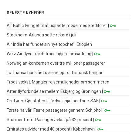
SENESTE NYHEDER
Air Baltic tvunget til at udsætte møde med kreditorer
|
Stockholm-Arlanda satte rekord i juli
Air India har fundet sin nye topchef i Etiopien
Wizz Air flyver i rødt trods højere omsætning
|
Norwegian-koncernen over tre millioner passagerer
Lufthansa har slået dørene op for historisk hangar
Trods vækst: Mangler rejsemuligheder om sommeren
Atter flyforbindelse mellem Esbjerg og Groningen
|
Ordfører: Gør staten til fødselshjælper for e-SAF
|
Første halvår: Færre passagerer gennem Schiphol
|
Stormer frem: Passagervækst på 32 procent
|
Emirates udvider med 40 procent i København
|