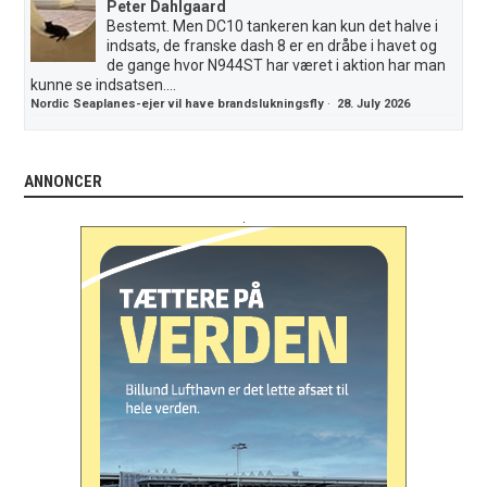
Peter Dahlgaard
Bestemt. Men DC10 tankeren kan kun det halve i
indsats, de franske dash 8 er en dråbe i havet og
de gange hvor N944ST har været i aktion har man
kunne se indsatsen....
Nordic Seaplanes-ejer vil have brandslukningsfly
·
28. July 2026
ANNONCER
.