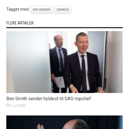
Tagget med:
AIR CANADA
CANADA
FLERE ARTIKLER:
Ben Smith sender hyldest til SAS-topchef
9. juli 2026