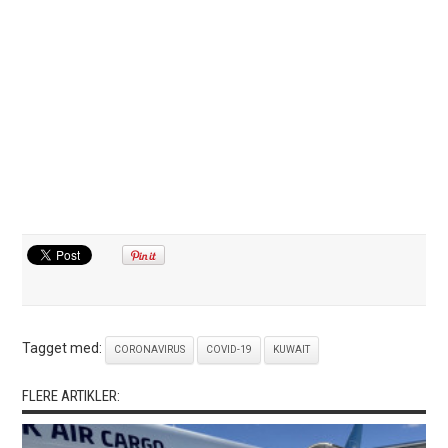
Tagget med:
CORONAVIRUS
COVID-19
KUWAIT
FLERE ARTIKLER: