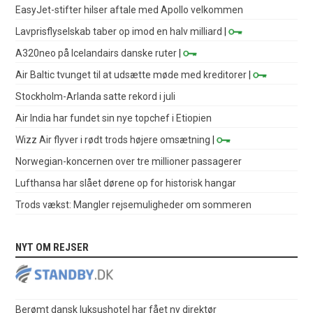
EasyJet-stifter hilser aftale med Apollo velkommen
Lavprisflyselskab taber op imod en halv milliard
|
A320neo på Icelandairs danske ruter
|
Air Baltic tvunget til at udsætte møde med kreditorer
|
Stockholm-Arlanda satte rekord i juli
Air India har fundet sin nye topchef i Etiopien
Wizz Air flyver i rødt trods højere omsætning
|
Norwegian-koncernen over tre millioner passagerer
Lufthansa har slået dørene op for historisk hangar
Trods vækst: Mangler rejsemuligheder om sommeren
NYT OM REJSER
Berømt dansk luksushotel har fået ny direktør