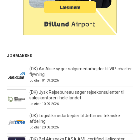
.
JOBMARKED
(DK) Air Alsie søger salgsmedarbejder til VIP-charter
flyvning
Udløber: 01.09.2026
(DK) Jysk Rejsebureau søger rejsekonsulenter til
salgskontorer i hele landet
Udløber: 10.09.2026
(DK) Logistikmedarbejder til Jettimes tekniske
afdeling
Udløber: 20.08.2026
(DK) Bel Air seeks EASA AML certified Helicopter