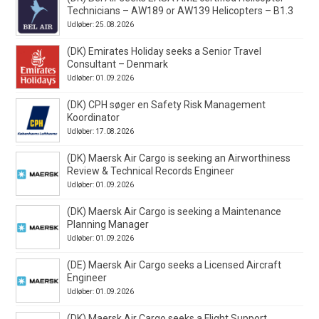
Technicians – AW189 or AW139 Helicopters – B1.3
Udløber: 25.08.2026
(DK) Emirates Holiday seeks a Senior Travel
Consultant – Denmark
Udløber: 01.09.2026
(DK) CPH søger en Safety Risk Management
Koordinator
Udløber: 17.08.2026
(DK) Maersk Air Cargo is seeking an Airworthiness
Review & Technical Records Engineer
Udløber: 01.09.2026
(DK) Maersk Air Cargo is seeking a Maintenance
Planning Manager
Udløber: 01.09.2026
(DE) Maersk Air Cargo seeks a Licensed Aircraft
Engineer
Udløber: 01.09.2026
(DK) Maersk Air Cargo seeks a Flight Support