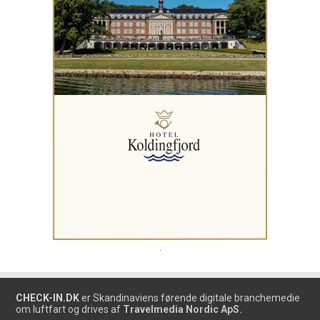
.
CHECK-IN.DK
er Skandinaviens førende digitale branchemedie
om luftfart og drives af
Travelmedia Nordic ApS.