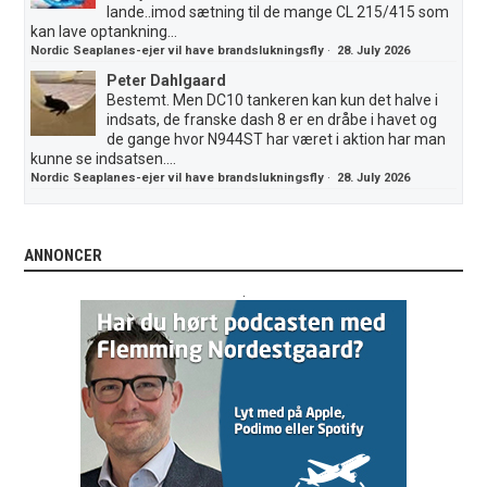
lande..imod sætning til de mange CL 215/415 som
kan lave optankning...
Nordic Seaplanes-ejer vil have brandslukningsfly
·
28. July 2026
Peter Dahlgaard
Bestemt. Men DC10 tankeren kan kun det halve i
indsats, de franske dash 8 er en dråbe i havet og
de gange hvor N944ST har været i aktion har man
kunne se indsatsen....
Nordic Seaplanes-ejer vil have brandslukningsfly
·
28. July 2026
ANNONCER
.