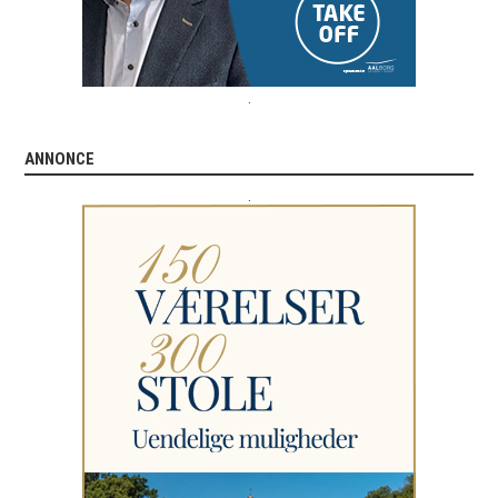
.
ANNONCE
.