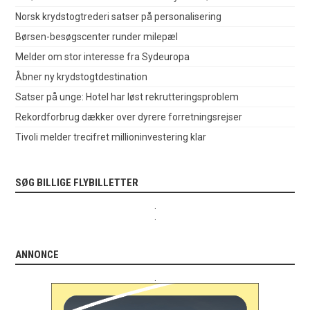
Norsk krydstogtrederi satser på personalisering
Børsen-besøgscenter runder milepæl
Melder om stor interesse fra Sydeuropa
Åbner ny krydstogtdestination
Satser på unge: Hotel har løst rekrutteringsproblem
Rekordforbrug dækker over dyrere forretningsrejser
Tivoli melder trecifret millioninvestering klar
SØG BILLIGE FLYBILLETTER
.
.
ANNONCE
.