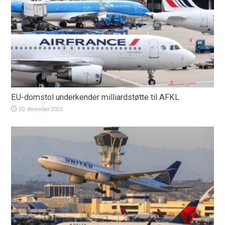
EU-domstol underkender milliardstøtte til AFKL
20. december 2023