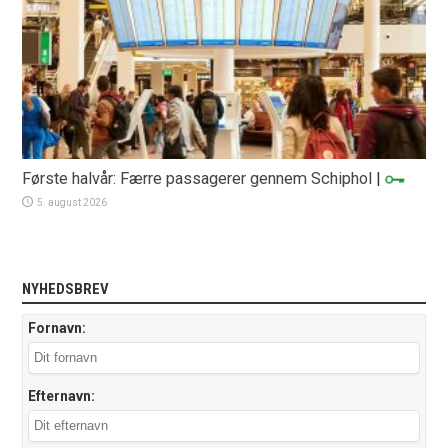
Første halvår: Færre passagerer gennem Schiphol
|
5. august 2026
NYHEDSBREV
Fornavn:
Efternavn: