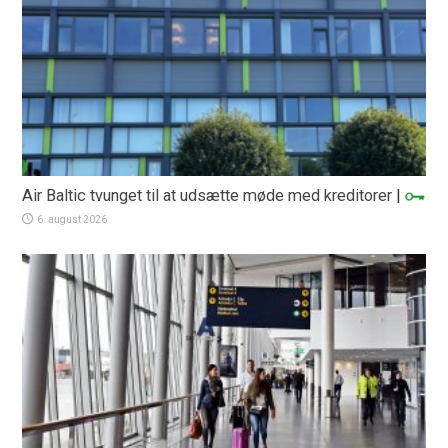
Air Baltic tvunget til at udsætte møde med kreditorer
|
6. august 2026