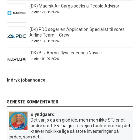
(DK) Maersk Air Cargo seeks a People Advisor
Udløber: 24.08.2026
(DK) PDC søger en Application Specialist til vores
Airline Team – Crew
Udløber: 14.08.2026
(DK) Bliv Apron-flyveleder hos Naviair
Udløber: 01.09.2026
Indryk jobannonce
SENESTE KOMMENTARER
olyndgaard
Det var jo da en giod ide, men mon ikke SFJ er et
bedre sted..SFJ har jo i forvejen faciliteterne og det
kræver nok ikke lige så store investeringer på
jorden, som det...