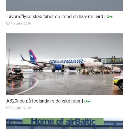
Lavprisflyselskab taber op imod en halv milliard
|
7. august 2026
A320neo på Icelandairs danske ruter
|
7. august 2026