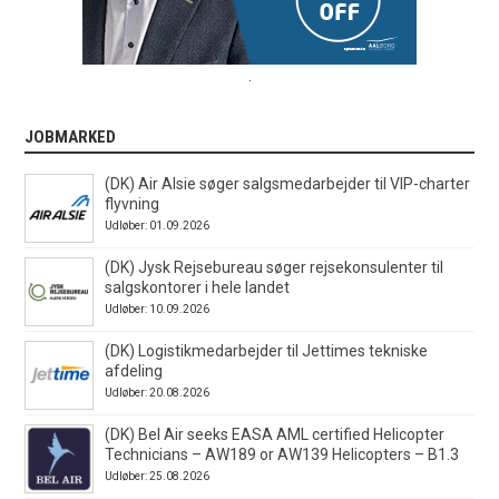
.
JOBMARKED
(DK) Air Alsie søger salgsmedarbejder til VIP-charter
flyvning
Udløber: 01.09.2026
(DK) Jysk Rejsebureau søger rejsekonsulenter til
salgskontorer i hele landet
Udløber: 10.09.2026
(DK) Logistikmedarbejder til Jettimes tekniske
afdeling
Udløber: 20.08.2026
(DK) Bel Air seeks EASA AML certified Helicopter
Technicians – AW189 or AW139 Helicopters – B1.3
Udløber: 25.08.2026