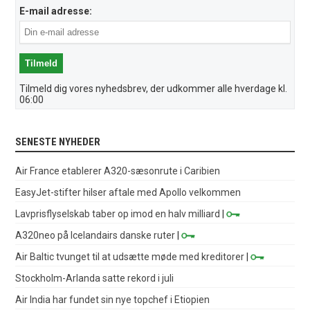
E-mail adresse:
Tilmeld dig vores nyhedsbrev, der udkommer alle hverdage kl.
06:00
SENESTE NYHEDER
Air France etablerer A320-sæsonrute i Caribien
EasyJet-stifter hilser aftale med Apollo velkommen
Lavprisflyselskab taber op imod en halv milliard
|
A320neo på Icelandairs danske ruter
|
Air Baltic tvunget til at udsætte møde med kreditorer
|
Stockholm-Arlanda satte rekord i juli
Air India har fundet sin nye topchef i Etiopien