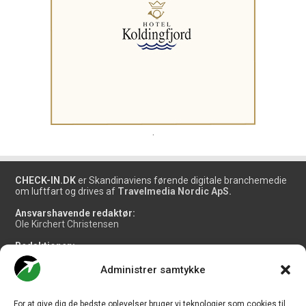
.
CHECK-IN.DK
er Skandinaviens førende digitale branchemedie
om luftfart og drives af
Travelmedia Nordic ApS.
Ansvarshavende redaktør:
Ole Kirchert Christensen
Redaktionen:
Christian Granhøj Skouboe
Henrik Baumgarten
Administrer samtykke
Danny Longhi Andreasen
Mathias Majlund Laursen
For at give dig de bedste oplevelser bruger vi teknologier som cookies til