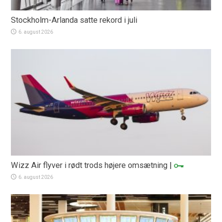
Stockholm-Arlanda satte rekord i juli
6. august 2026
Wizz Air flyver i rødt trods højere omsætning
|
6. august 2026