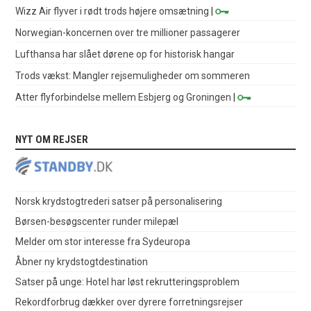
Wizz Air flyver i rødt trods højere omsætning
|
Norwegian-koncernen over tre millioner passagerer
Lufthansa har slået dørene op for historisk hangar
Trods vækst: Mangler rejsemuligheder om sommeren
Atter flyforbindelse mellem Esbjerg og Groningen
|
NYT OM REJSER
Norsk krydstogtrederi satser på personalisering
Børsen-besøgscenter runder milepæl
Melder om stor interesse fra Sydeuropa
Åbner ny krydstogtdestination
Satser på unge: Hotel har løst rekrutteringsproblem
Rekordforbrug dækker over dyrere forretningsrejser