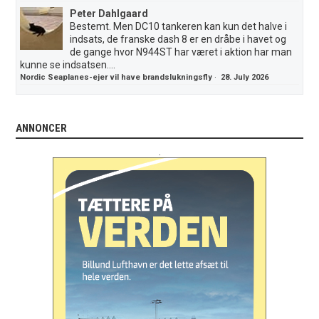
Peter Dahlgaard
Bestemt. Men DC10 tankeren kan kun det halve i
indsats, de franske dash 8 er en dråbe i havet og
de gange hvor N944ST har været i aktion har man
kunne se indsatsen....
Nordic Seaplanes-ejer vil have brandslukningsfly
·
28. July 2026
ANNONCER
.